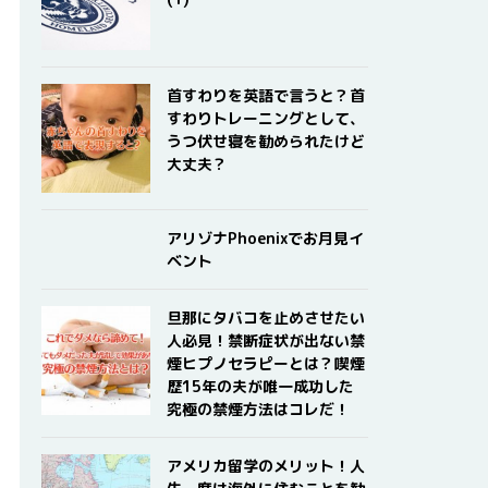
首すわりを英語で言うと？首
すわりトレーニングとして、
うつ伏せ寝を勧められたけど
大丈夫？
アリゾナPhoenixでお月見イ
ベント
旦那にタバコを止めさせたい
人必見！禁断症状が出ない禁
煙ヒプノセラピーとは？喫煙
歴15年の夫が唯一成功した
究極の禁煙方法はコレだ！
アメリカ留学のメリット！人