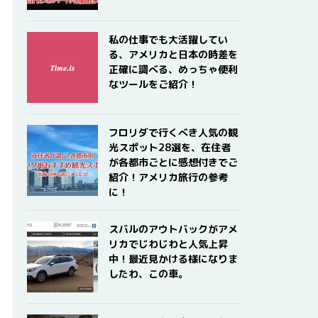
私の仕事でも大活躍してい
る、アメリカと日本の時差を
正確に調べる、めっちゃ便利
なツールをご紹介！
フロリダで行くべき人気の観
光スポット28選を、在住者
が各都市ごとに感想付きでご
紹介！アメリカ旅行の参考
に！
スバルのアウトバックがアメ
リカでじわじわと人気上昇
中！最近見かける様になりま
したわ、この車。