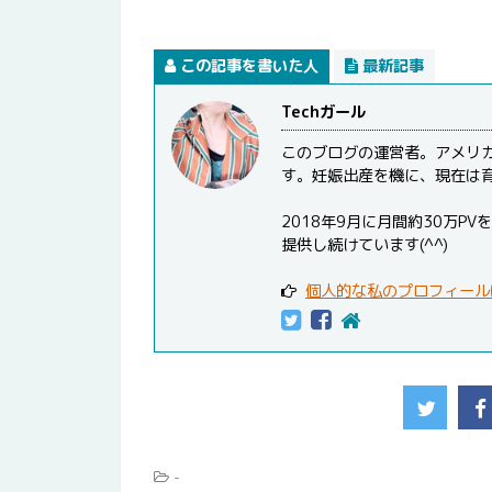
この記事を書いた人
最新記事
Techガール
このブログの運営者。アメリ
す。妊娠出産を機に、現在は
2018年9月に月間約30万
提供し続けています(^^)
個人的な私のプロフィール
-