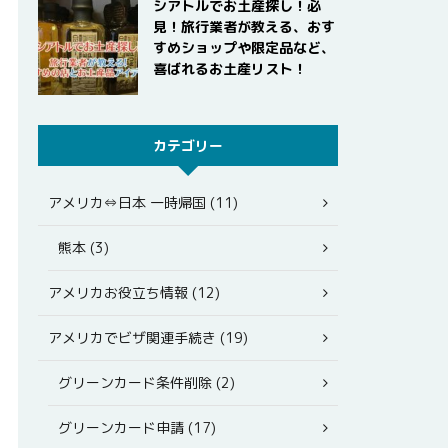
シアトルでお土産探し！必
見！旅行業者が教える、おす
すめショップや限定品など、
喜ばれるお土産リスト！
カテゴリー
アメリカ⇔日本 一時帰国 (11)
熊本 (3)
アメリカお役立ち情報 (12)
アメリカでビザ関連手続き (19)
グリーンカード条件削除 (2)
グリーンカード申請 (17)