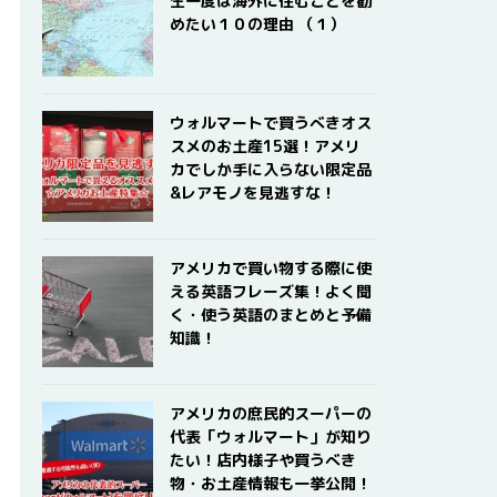
生一度は海外に住むことを勧
めたい１０の理由 （１）
ウォルマートで買うべきオス
スメのお土産15選！アメリ
カでしか手に入らない限定品
&レアモノを見逃すな！
アメリカで買い物する際に使
える英語フレーズ集！よく聞
く・使う英語のまとめと予備
知識！
アメリカの庶民的スーパーの
代表「ウォルマート」が知り
たい！店内様子や買うべき
物・お土産情報も一挙公開！