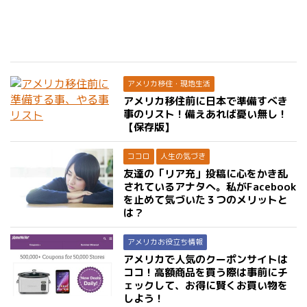
アメリカ移住・現地生活
アメリカ移住前に日本で準備すべき
事のリスト！備えあれば憂い無し！
【保存版】
ココロ
人生の気づき
友達の「リア充」投稿に心をかき乱
されているアナタへ。私がFacebook
を止めて気づいた３つのメリットと
は？
アメリカお役立ち情報
アメリカで人気のクーポンサイトは
ココ！高額商品を買う際は事前にチ
ェックして、お得に賢くお買い物を
しよう！