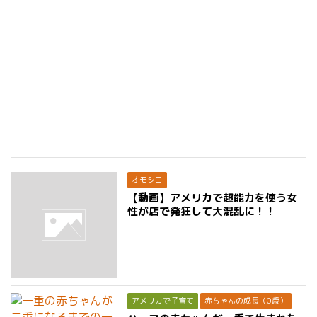
オモシロ
【動画】アメリカで超能力を使う女
性が店で発狂して大混乱に！！
アメリカで子育て
赤ちゃんの成長（0歳）