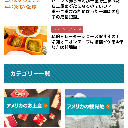
ハーフの赤ちゃんが一重で生まれた
ら二重まぶたになるのはいつ？一
重〜二重まぶたになった一年間の息
子の成長記録。
トレーダージョーズ
私的トレーダージョーズおすすめ！
冷凍オニオンスープは結構イケる&作
り方は超簡単！
カテゴリー一覧