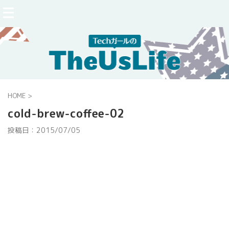
HOME
>
cold-brew-coffee-02
投稿日：
2015/07/05