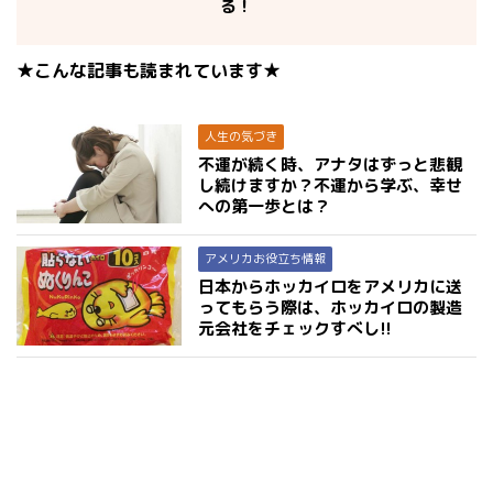
る！
★こんな記事も読まれています★
人生の気づき
不運が続く時、アナタはずっと悲観
し続けますか？不運から学ぶ、幸せ
への第一歩とは？
アメリカお役立ち情報
日本からホッカイロをアメリカに送
ってもらう際は、ホッカイロの製造
元会社をチェックすべし!!