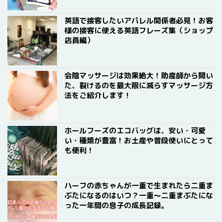
英語で接客したいアパレル関係者必見！お客
様の接客に使える英語フレーズ集（ショップ
店員編）
会陰マッサージは効果絶大！助産師から聞い
た、裂けるのを最大限に減らすマッサージ方
法をご紹介します！
ホールフーズのエコバッグは、安い・可愛
い・種類が豊富！お土産や普段使いにとって
も便利！
ハーフの赤ちゃんが一重で生まれたら二重ま
ぶたになるのはいつ？一重〜二重まぶたにな
った一年間の息子の成長記録。