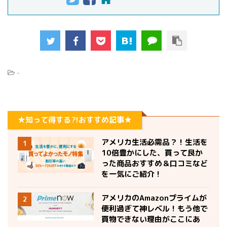
-
★知って得する?!おすすめ記事★
アメリカ生活必需品？！生活を
1
10倍豊かにした、買って良か
った商品おすすめ＆口コミなど
を一気にご紹介！
アメリカのAmazonプライムが
2
便利過ぎて神レベル！もう他で
買物できない理由がここにあ