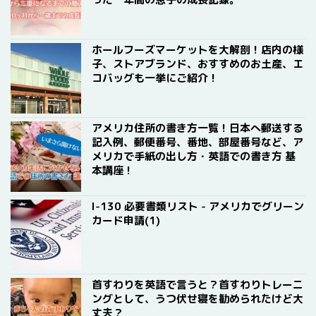
ホールフーズマーケットを大解剖！店内の様
子、ストアブランド、おすすめのお土産、エ
コバッグも一挙にご紹介！
アメリカ住所の書き方一覧！日本へ郵送する
記入例、郵便番号、番地、部屋番号など、ア
メリカで手紙の出し方・英語での書き方 基
本講座！
I-130 必要書類リスト - アメリカでグリーン
カード申請(1)
首すわりを英語で言うと？首すわりトレーニ
ングとして、うつ伏せ寝を勧められたけど大
丈夫？