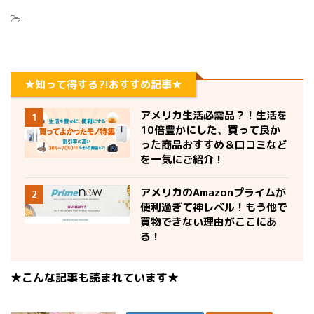
-
★知って得する?!おすすめ記事★
アメリカ生活必需品？！生活を
1
10倍豊かにした、買って良か
った商品おすすめ＆口コミなど
を一気にご紹介！
アメリカのAmazonプライムが
2
便利過ぎて神レベル！もう他で
買物できない理由がここにあ
る！
★こんな記事も読まれています★