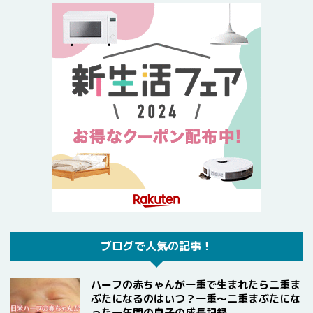
ブログで人気の記事！
ハーフの赤ちゃんが一重で生まれたら二重ま
ぶたになるのはいつ？一重〜二重まぶたにな
った一年間の息子の成長記録。