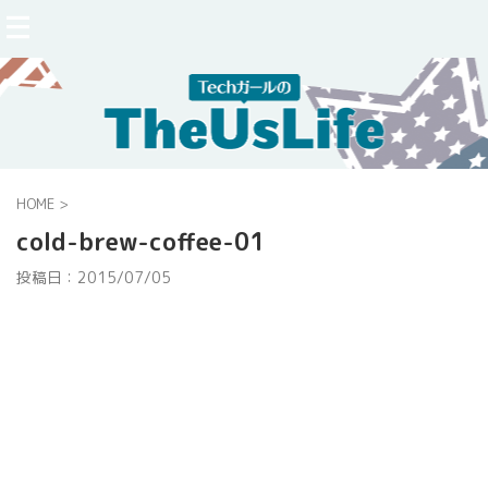
HOME
>
cold-brew-coffee-01
投稿日：
2015/07/05