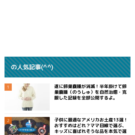
の人気記事(^^)
遂に卵巣嚢腫が消滅！半年掛けて卵
巣嚢腫（のうしゅ）を自然治癒・克
服した記録を全部公開するよ。
子供に最適なアメリカお土産13選！
おすすめはどれ？ママ目線で選ぶ、
キッズに喜ばれそうな品を本気で選