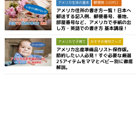
アメリカ生活の基本
郵便局（USPS）
アメリカ住所の書き方一覧！日本へ
郵送する記入例、郵便番号、番地、
部屋番号など、アメリカで手紙の出
し方・英語での書き方 基本講座！
アメリカで子育て
おすすめ育児グッズ
アメリカ出産準備品リスト保存版。
節約したい人必見！すぐ必要な厳選
25アイテムをママとベビー別に徹底
解説。