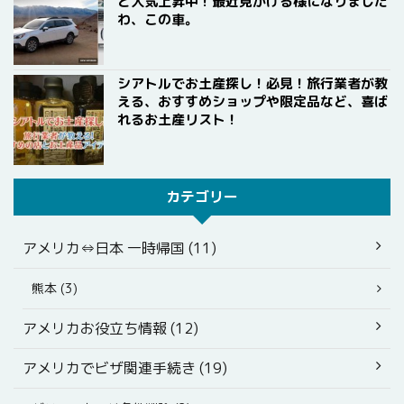
と人気上昇中！最近見かける様になりました
わ、この車。
シアトルでお土産探し！必見！旅行業者が教
える、おすすめショップや限定品など、喜ば
れるお土産リスト！
カテゴリー
アメリカ⇔日本 一時帰国 (11)
熊本 (3)
アメリカお役立ち情報 (12)
アメリカでビザ関連手続き (19)