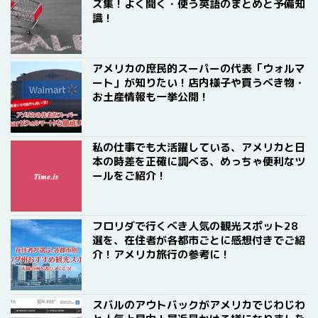
ズ集！よく聞く・使う英語のまとめと予備知
識！
アメリカの庶民的スーパーの代表「ウォルマ
ート」が知りたい！店内様子や買うべき物・
お土産情報も一挙公開！
私の仕事でも大活躍している、アメリカと日
本の時差を正確に調べる、めっちゃ便利なツ
ールをご紹介！
フロリダで行くべき人気の観光スポット28
選を、在住者が各都市ごとに感想付きでご紹
介！アメリカ旅行の参考に！
スバルのアウトバックがアメリカでじわじわ