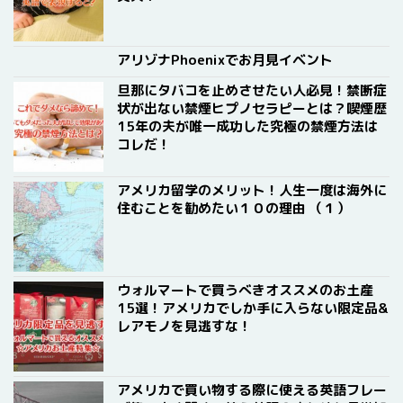
アリゾナPhoenixでお月見イベント
旦那にタバコを止めさせたい人必見！禁断症
状が出ない禁煙ヒプノセラピーとは？喫煙歴
15年の夫が唯一成功した究極の禁煙方法は
コレだ！
アメリカ留学のメリット！人生一度は海外に
住むことを勧めたい１０の理由 （１）
ウォルマートで買うべきオススメのお土産
15選！アメリカでしか手に入らない限定品&
レアモノを見逃すな！
アメリカで買い物する際に使える英語フレー