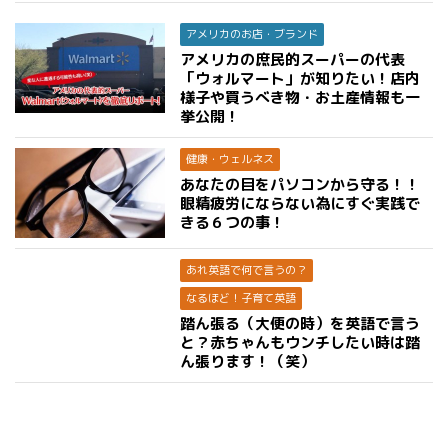
アメリカのお店・ブランド
アメリカの庶民的スーパーの代表
「ウォルマート」が知りたい！店内
様子や買うべき物・お土産情報も一
挙公開！
健康・ウェルネス
あなたの目をパソコンから守る！！
眼精疲労にならない為にすぐ実践で
きる６つの事！
あれ英語で何で言うの？
なるほど！子育て英語
踏ん張る（大便の時）を英語で言う
と？赤ちゃんもウンチしたい時は踏
ん張ります！（笑）