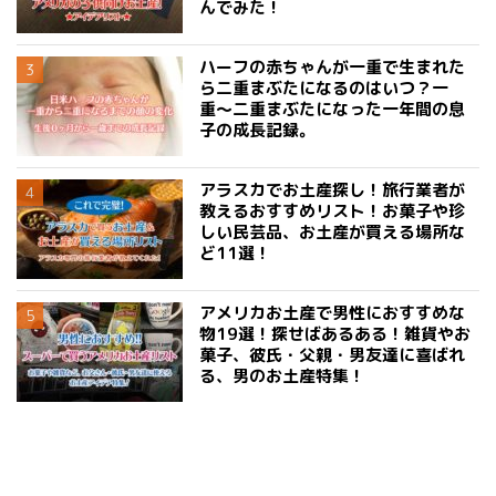
んでみた！
ハーフの赤ちゃんが一重で生まれた
ら二重まぶたになるのはいつ？一
重〜二重まぶたになった一年間の息
子の成長記録。
アラスカでお土産探し！旅行業者が
教えるおすすめリスト！お菓子や珍
しい民芸品、お土産が買える場所な
ど11選！
アメリカお土産で男性におすすめな
物19選！探せばあるある！雑貨やお
菓子、彼氏・父親・男友達に喜ばれ
る、男のお土産特集！