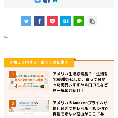
-
★知って得する?!おすすめ記事★
アメリカ生活必需品？！生活を
1
10倍豊かにした、買って良か
った商品おすすめ＆口コミなど
を一気にご紹介！
アメリカのAmazonプライムが
2
便利過ぎて神レベル！もう他で
買物できない理由がここにあ