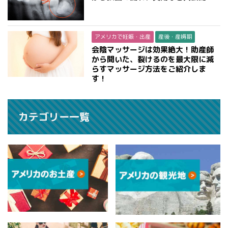
アメリカで妊娠・出産
産後・産褥期
会陰マッサージは効果絶大！助産師
から聞いた、裂けるのを最大限に減
らすマッサージ方法をご紹介しま
す！
カテゴリー一覧