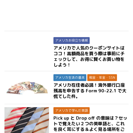
アメリカお役立ち情報
アメリカで人気のクーポンサイトは
ココ！高額商品を買う際は事前にチ
ェックして、お得に賢くお買い物を
しよう！
アメリカ生活の基本
税金・年金・SSN
アメリカ在住者必読！海外銀行口座
残高を申告する Form 90-22.1 で大
慌てした件。
アメリカで学んだ英語
Pick up と Drop off の意味は？セッ
トで覚えたい２つの英単語と、これ
を良く耳にする＆よく見る場所をご