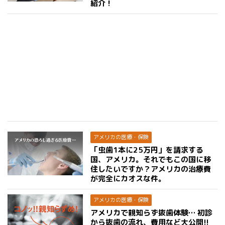
紹介！
アメリカの医療・保険
「虫歯1本に25万円」を請求する
国、アメリカ。それでもこの国に移
住したいですか？アメリカの治療費
が完全にカオスな件。
アメリカの医療・保険
アメリカで親知らず抜歯体験… 初診
から抜歯の流れ、費用など大公開!!