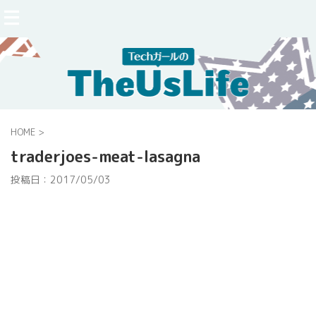
HOME
>
traderjoes-meat-lasagna
投稿日：
2017/05/03