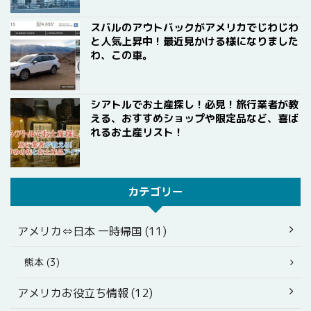
スバルのアウトバックがアメリカでじわじわ
と人気上昇中！最近見かける様になりました
わ、この車。
シアトルでお土産探し！必見！旅行業者が教
える、おすすめショップや限定品など、喜ば
れるお土産リスト！
カテゴリー
アメリカ⇔日本 一時帰国 (11)
熊本 (3)
アメリカお役立ち情報 (12)