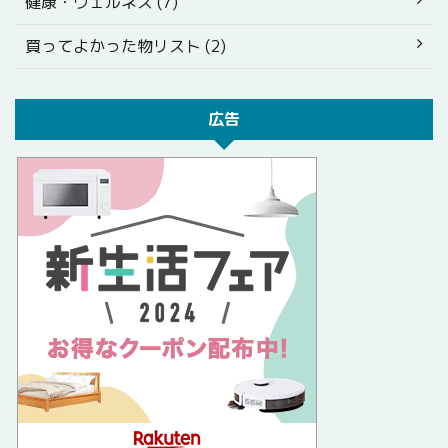
健康・ウェルネス (7)
買ってよかった物リスト (2)
広告