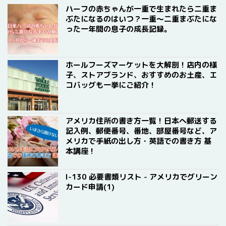
ハーフの赤ちゃんが一重で生まれたら二重ま
ぶたになるのはいつ？一重〜二重まぶたにな
った一年間の息子の成長記録。
ホールフーズマーケットを大解剖！店内の様
子、ストアブランド、おすすめのお土産、エ
コバッグも一挙にご紹介！
アメリカ住所の書き方一覧！日本へ郵送する
記入例、郵便番号、番地、部屋番号など、ア
メリカで手紙の出し方・英語での書き方 基
本講座！
I-130 必要書類リスト - アメリカでグリーン
カード申請(1)