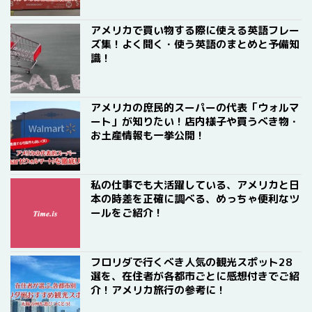
アメリカで買い物する際に使える英語フレー
ズ集！よく聞く・使う英語のまとめと予備知
識！
アメリカの庶民的スーパーの代表「ウォルマ
ート」が知りたい！店内様子や買うべき物・
お土産情報も一挙公開！
私の仕事でも大活躍している、アメリカと日
本の時差を正確に調べる、めっちゃ便利なツ
ールをご紹介！
フロリダで行くべき人気の観光スポット28
選を、在住者が各都市ごとに感想付きでご紹
介！アメリカ旅行の参考に！