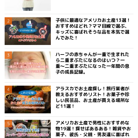
子供に最適なアメリカお土産13選！
おすすめはどれ？ママ目線で選ぶ、
キッズに喜ばれそうな品を本気で選
んでみた！
ハーフの赤ちゃんが一重で生まれた
ら二重まぶたになるのはいつ？一
重〜二重まぶたになった一年間の息
子の成長記録。
アラスカでお土産探し！旅行業者が
教えるおすすめリスト！お菓子や珍
しい民芸品、お土産が買える場所な
ど11選！
アメリカお土産で男性におすすめな
物19選！探せばあるある！雑貨やお
菓子、彼氏・父親・男友達に喜ばれ