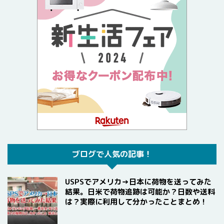
ブログで人気の記事！
USPSでアメリカ→日本に荷物を送ってみた
結果。日米で荷物追跡は可能か？日数や送料
は？実際に利用して分かったことまとめ！