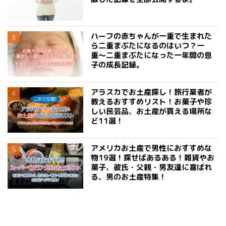
ハーフの赤ちゃんが一重で生まれた
ら二重まぶたになるのはいつ？一
重〜二重まぶたになった一年間の息
子の成長記録。
アラスカでお土産探し！旅行業者が
教えるおすすめリスト！お菓子や珍
しい民芸品、お土産が買える場所な
ど11選！
アメリカお土産で男性におすすめな
物19選！探せばあるある！雑貨やお
菓子、彼氏・父親・男友達に喜ばれ
る、男のお土産特集！