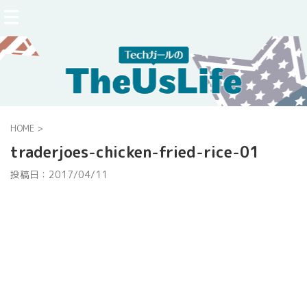
HOME
>
traderjoes-chicken-fried-rice-01
投稿日：
2017/04/11