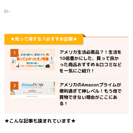
-
★知って得する?!おすすめ記事★
アメリカ生活必需品？！生活を
1
10倍豊かにした、買って良か
った商品おすすめ＆口コミなど
を一気にご紹介！
アメリカのAmazonプライムが
2
便利過ぎて神レベル！もう他で
買物できない理由がここにあ
る！
★こんな記事も読まれています★