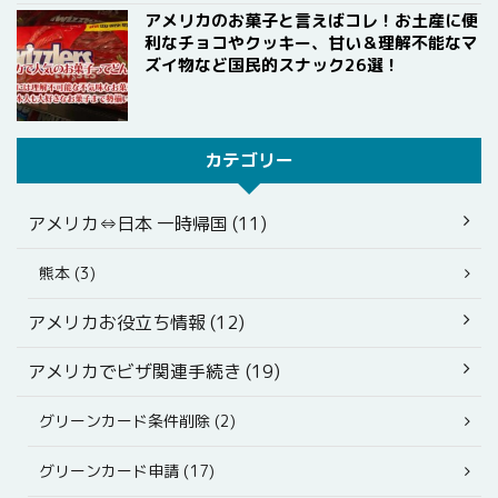
アメリカのお菓子と言えばコレ！お土産に便
利なチョコやクッキー、甘い＆理解不能なマ
ズイ物など国民的スナック26選！
カテゴリー
アメリカ⇔日本 一時帰国 (11)
熊本 (3)
アメリカお役立ち情報 (12)
アメリカでビザ関連手続き (19)
グリーンカード条件削除 (2)
グリーンカード申請 (17)