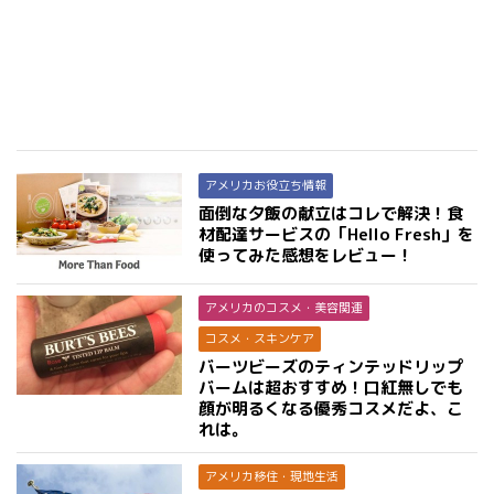
アメリカお役立ち情報
面倒な夕飯の献立はコレで解決！食
材配達サービスの「Hello Fresh」を
使ってみた感想をレビュー！
アメリカのコスメ・美容関連
コスメ・スキンケア
バーツビーズのティンテッドリップ
バームは超おすすめ！口紅無しでも
顔が明るくなる優秀コスメだよ、こ
れは。
アメリカ移住・現地生活