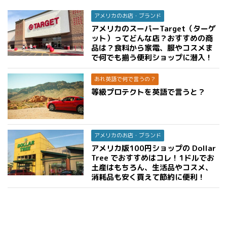
アメリカのお店・ブランド
アメリカのスーパーTarget（ターゲ
ット）ってどんな店？おすすめの商
品は？食料から家電、服やコスメま
で何でも揃う便利ショップに潜入！
あれ英語で何で言うの？
等級プロテクトを英語で言うと？
アメリカのお店・ブランド
アメリカ版100円ショップの Dollar
Tree でおすすめはコレ！1ドルでお
土産はもちろん、生活品やコスメ、
消耗品も安く買えて節約に便利！