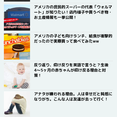
アメリカの庶民的スーパーの代表「ウォルマ
ート」が知りたい！店内様子や買うべき物・
お土産情報も一挙公開！
アメリカの子ども向けランチ、給食が衝撃的
だったので実際買って食べてみたww
反り返り、仰け反りを英語で言うと？生後
4〜5ヶ月の赤ちゃんが仰け反る理由と対
策！
アナタが嫌われる理由。人は幸せだと鈍感に
なりがち。こんな人は友達が去って行く！