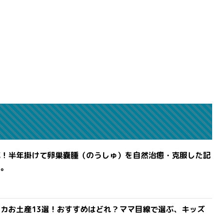
滅！半年掛けて卵巣嚢腫（のうしゅ）を自然治癒・克服した記
よ。
カお土産13選！おすすめはどれ？ママ目線で選ぶ、キッズ