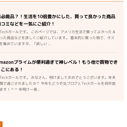
活必需品？！生活を10倍豊かにした、買って良かった商品
口コミなどを一気にご紹介！
Techガールです。 このページでは、アメリカ生活で買ってよかった＆
った商品などを詳しくご紹介しています。 基本的に買った物で、オス
集めていますが、「欲しい ...
mazonプライムが便利過ぎて神レベル！もう他で買物でき
ここにある！
Techガールです。 みなさん、明けましておめでとうございます。年末
顔で過ごされましたか？ 今年もどうぞ当ブログとTechガールを何卒宜
す！＾＾ 年明け一発 ...
ン