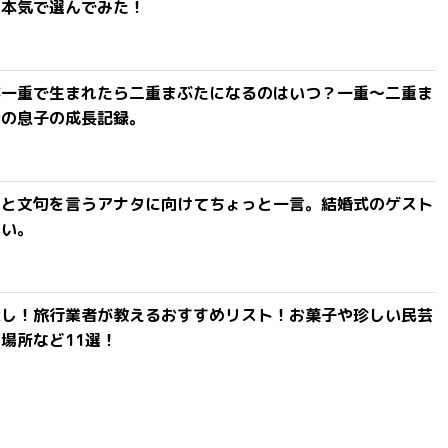
を本気で選んでみた！
が一重で生まれたら二重まぶたになるのはいつ？一重〜二重ま
間の息子の成長記録。
」と文句を言うアナタに向けてちょっと一言。結婚式のゲスト
ない。
探し！旅行業者が教えるおすすめリスト！お菓子や珍しい民芸
場所など11選！