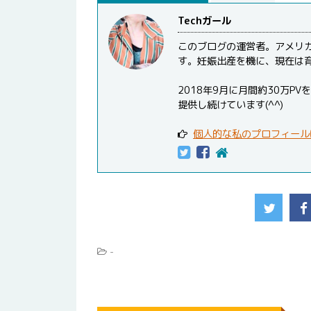
Techガール
このブログの運営者。アメリ
す。妊娠出産を機に、現在は
2018年9月に月間約30万
提供し続けています(^^)
個人的な私のプロフィール
-