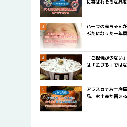
に喜ばれそうな品
ハーフの赤ちゃん
ぶたになった一年
「ご祝儀が少ない
は「金づる」では
アラスカでお土産
品、お土産が買える