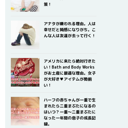
策！
アナタが嫌われる理由。人は
幸せだと鈍感になりがち。こ
んな人は友達が去って行く！
アメリカに来たら絶対行きた
い！Bath and Body Works
がお土産に最適な理由。女子
が大好き♥アイテムが勢揃
い！
ハーフの赤ちゃんが一重で生
まれたら二重まぶたになるの
はいつ？一重〜二重まぶたに
なった一年間の息子の成長記
録。