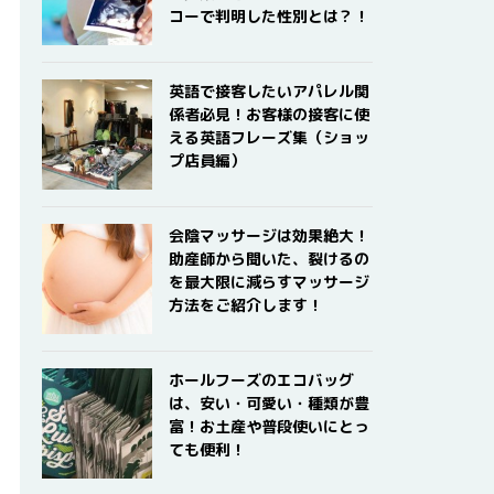
コーで判明した性別とは？！
英語で接客したいアパレル関
係者必見！お客様の接客に使
える英語フレーズ集（ショッ
プ店員編）
会陰マッサージは効果絶大！
助産師から聞いた、裂けるの
を最大限に減らすマッサージ
方法をご紹介します！
ホールフーズのエコバッグ
は、安い・可愛い・種類が豊
富！お土産や普段使いにとっ
ても便利！