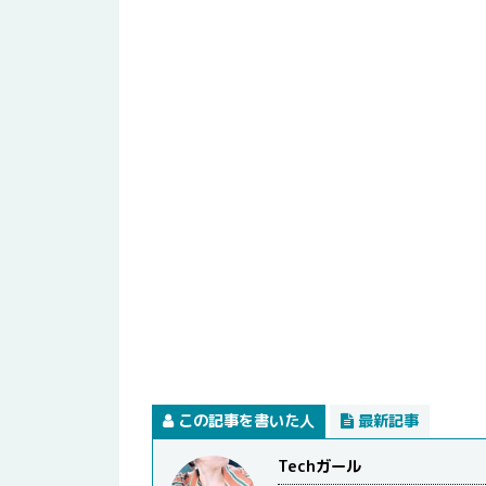
この記事を書いた人
最新記事
Techガール