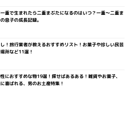
が一重で生まれたら二重まぶたになるのはいつ？一重〜二重ま
間の息子の成長記録。
探し！旅行業者が教えるおすすめリスト！お菓子や珍しい民芸
場所など11選！
性におすすめな物19選！探せばあるある！雑貨やお菓子、
達に喜ばれる、男のお土産特集！