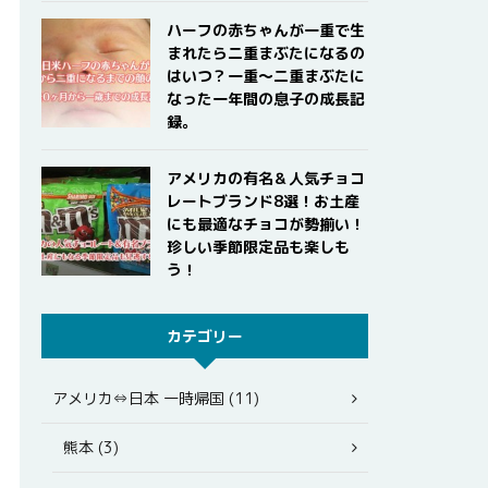
ハーフの赤ちゃんが一重で生
まれたら二重まぶたになるの
はいつ？一重〜二重まぶたに
なった一年間の息子の成長記
録。
アメリカの有名＆人気チョコ
レートブランド8選！お土産
にも最適なチョコが勢揃い！
珍しい季節限定品も楽しも
う！
カテゴリー
アメリカ⇔日本 一時帰国 (11)
熊本 (3)