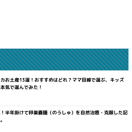
カお土産13選！おすすめはどれ？ママ目線で選ぶ、キッズ
を本気で選んでみた！
滅！半年掛けて卵巣嚢腫（のうしゅ）を自然治癒・克服した記
よ。