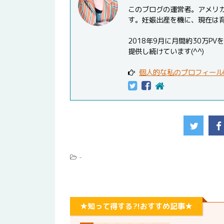
このブログの運営者。アメリ
す。妊娠出産を機に、現在は
2018年9月に月間約30万
提供し続けています(^^)
個人的な私のプロフィール
-
★知って得する?!おすすめ記事★