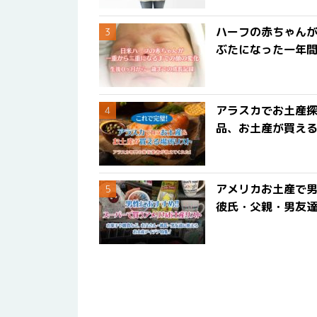
ハーフの赤ちゃん
ぶたになった一年
アラスカでお土産
品、お土産が買える
アメリカお土産で男
彼氏・父親・男友