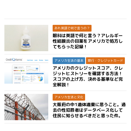
あれ英語で何で言うの？
眼科は英語で何と言う？アレルギー
性結膜炎の目薬をアメリカで処方し
てもらった記録！
アメリカ生活の基本
銀行・クレジットカード
アメリカのクレジットスコア、クレ
ジットヒストリーを確認する方法！
スコアの上げ方、決める基準など完
全解説！
アメリカ生活と文化
大阪府の中1遺体遺棄に思うこと。過
去の性犯罪者はデータベース化して
住民に知らせるべきだと思った件。