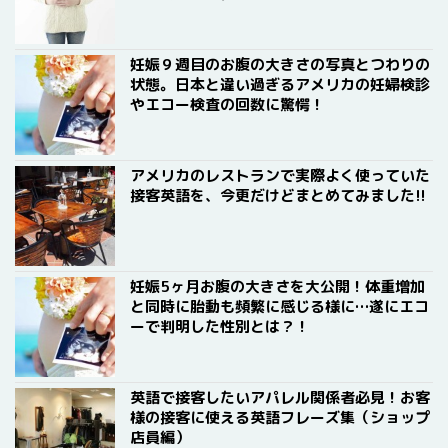
妊娠９週目のお腹の大きさの写真とつわりの
状態。日本と違い過ぎるアメリカの妊婦検診
やエコー検査の回数に驚愕！
アメリカのレストランで実際よく使っていた
接客英語を、今更だけどまとめてみました!!
妊娠5ヶ月お腹の大きさを大公開！体重増加
と同時に胎動も頻繁に感じる様に…遂にエコ
ーで判明した性別とは？！
英語で接客したいアパレル関係者必見！お客
様の接客に使える英語フレーズ集（ショップ
店員編）