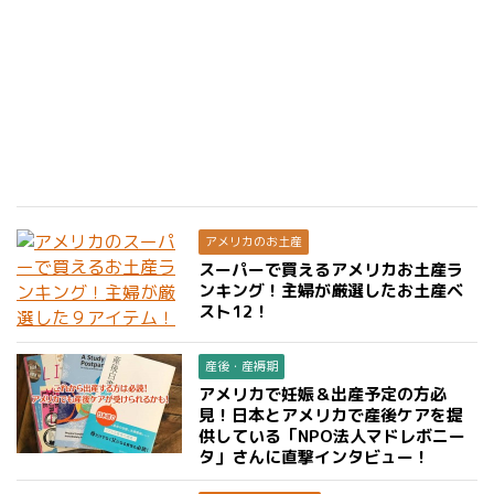
アメリカのお土産
スーパーで買えるアメリカお土産ラ
ンキング！主婦が厳選したお土産ベ
スト12！
産後・産褥期
アメリカで妊娠＆出産予定の方必
見！日本とアメリカで産後ケアを提
供している「NPO法人マドレボニー
タ」さんに直撃インタビュー！