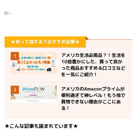
-
★知って得する?!おすすめ記事★
アメリカ生活必需品？！生活を
1
10倍豊かにした、買って良か
った商品おすすめ＆口コミなど
を一気にご紹介！
アメリカのAmazonプライムが
2
便利過ぎて神レベル！もう他で
買物できない理由がここにあ
る！
★こんな記事も読まれています★