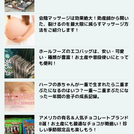
会陰マッサージは効果絶大！助産師から聞い
た、裂けるのを最大限に減らすマッサージ方
法をご紹介します！
ホールフーズのエコバッグは、安い・可愛
い・種類が豊富！お土産や普段使いにとって
も便利！
ハーフの赤ちゃんが一重で生まれたら二重ま
ぶたになるのはいつ？一重〜二重まぶたにな
った一年間の息子の成長記録。
アメリカの有名＆人気チョコレートブランド
8選！お土産にも最適なチョコが勢揃い！珍
しい季節限定品も楽しもう！