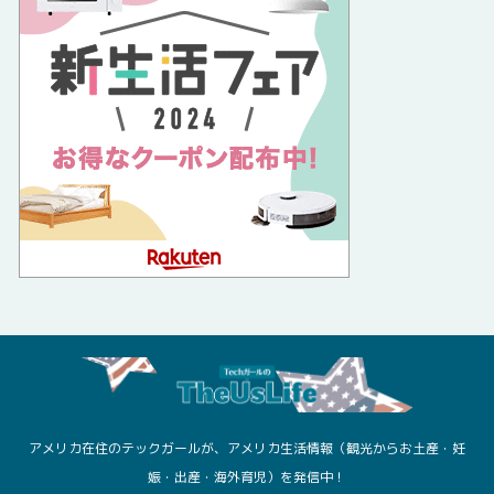
アメリカ在住のテックガールが、アメリカ生活情報（観光からお土産・妊
娠・出産・海外育児）を発信中！