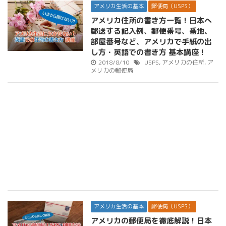
アメリカ生活の基本
郵便局（USPS）
アメリカ住所の書き方一覧！日本へ
郵送する記入例、郵便番号、番地、
部屋番号など、アメリカで手紙の出
し方・英語での書き方 基本講座！
2018/8/10
USPS
,
アメリカの住所
,
ア
メリカの郵便局
アメリカ生活の基本
郵便局（USPS）
アメリカの郵便局を徹底解説！日本