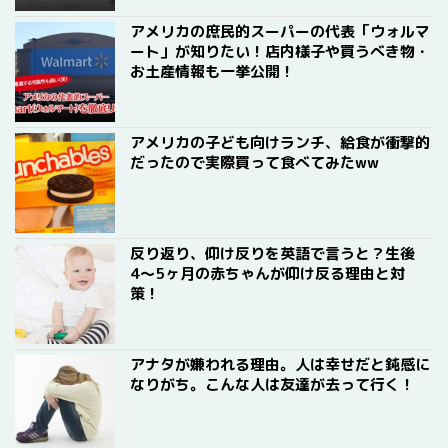
アメリカの庶民的スーパーの代表「ウォルマ
ート」が知りたい！店内様子や買うべき物・
お土産情報も一挙公開！
アメリカの子ども向けランチ、給食が衝撃的
だったので実際買って食べてみたww
反り返り、仰け反りを英語で言うと？生後
4〜5ヶ月の赤ちゃんが仰け反る理由と対
策！
アナタが嫌われる理由。人は幸せだと鈍感に
なりがち。こんな人は友達が去って行く！