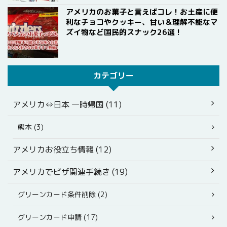
アメリカのお菓子と言えばコレ！お土産に便
利なチョコやクッキー、甘い＆理解不能なマ
ズイ物など国民的スナック26選！
カテゴリー
アメリカ⇔日本 一時帰国 (11)
熊本 (3)
アメリカお役立ち情報 (12)
アメリカでビザ関連手続き (19)
グリーンカード条件削除 (2)
グリーンカード申請 (17)