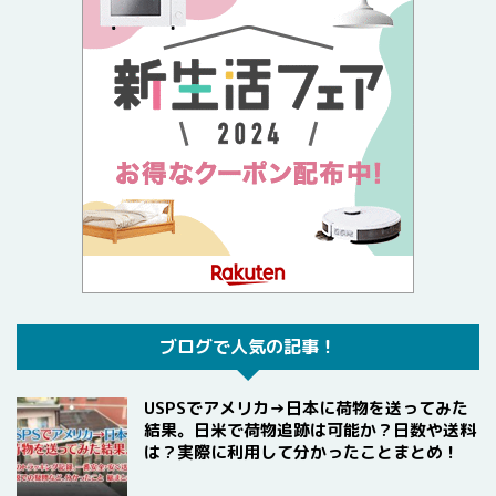
ブログで人気の記事！
USPSでアメリカ→日本に荷物を送ってみた
結果。日米で荷物追跡は可能か？日数や送料
は？実際に利用して分かったことまとめ！