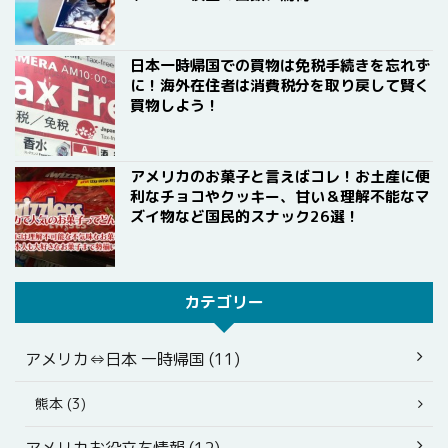
日本一時帰国での買物は免税手続きを忘れず
に！海外在住者は消費税分を取り戻して賢く
買物しよう！
アメリカのお菓子と言えばコレ！お土産に便
利なチョコやクッキー、甘い＆理解不能なマ
ズイ物など国民的スナック26選！
カテゴリー
アメリカ⇔日本 一時帰国 (11)
熊本 (3)