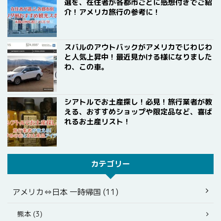
選を、在住者が各都市ごとに感想付きでご紹
介！アメリカ旅行の参考に！
スバルのアウトバックがアメリカでじわじわ
と人気上昇中！最近見かける様になりました
わ、この車。
シアトルでお土産探し！必見！旅行業者が教
える、おすすめショップや限定品など、喜ば
れるお土産リスト！
カテゴリー
アメリカ⇔日本 一時帰国 (11)
熊本 (3)