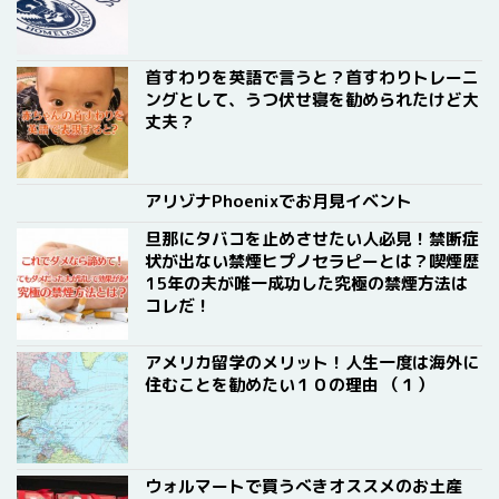
首すわりを英語で言うと？首すわりトレーニ
ングとして、うつ伏せ寝を勧められたけど大
丈夫？
アリゾナPhoenixでお月見イベント
旦那にタバコを止めさせたい人必見！禁断症
状が出ない禁煙ヒプノセラピーとは？喫煙歴
15年の夫が唯一成功した究極の禁煙方法は
コレだ！
アメリカ留学のメリット！人生一度は海外に
住むことを勧めたい１０の理由 （１）
ウォルマートで買うべきオススメのお土産