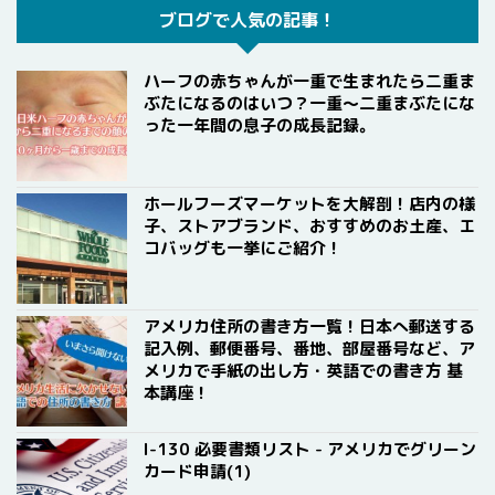
ブログで人気の記事！
ハーフの赤ちゃんが一重で生まれたら二重ま
ぶたになるのはいつ？一重〜二重まぶたにな
った一年間の息子の成長記録。
ホールフーズマーケットを大解剖！店内の様
子、ストアブランド、おすすめのお土産、エ
コバッグも一挙にご紹介！
アメリカ住所の書き方一覧！日本へ郵送する
記入例、郵便番号、番地、部屋番号など、ア
メリカで手紙の出し方・英語での書き方 基
本講座！
I-130 必要書類リスト - アメリカでグリーン
カード申請(1)