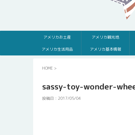
アメリカお土産
アメリカ観光地
アメリカ生活用品
アメリカ基本情報
HOME
>
sassy-toy-wonder-whe
投稿日：
2017/05/04