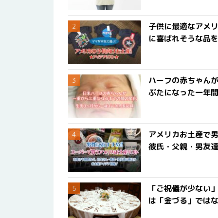
子供に最適なアメリ
に喜ばれそうな品
ハーフの赤ちゃん
ぶたになった一年
アメリカお土産で男
彼氏・父親・男友
「ご祝儀が少ない
は「金づる」では