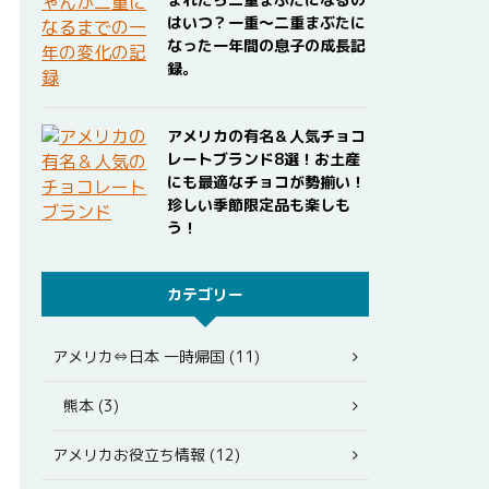
はいつ？一重〜二重まぶたに
なった一年間の息子の成長記
録。
アメリカの有名＆人気チョコ
レートブランド8選！お土産
にも最適なチョコが勢揃い！
珍しい季節限定品も楽しも
う！
カテゴリー
アメリカ⇔日本 一時帰国 (11)
熊本 (3)
アメリカお役立ち情報 (12)