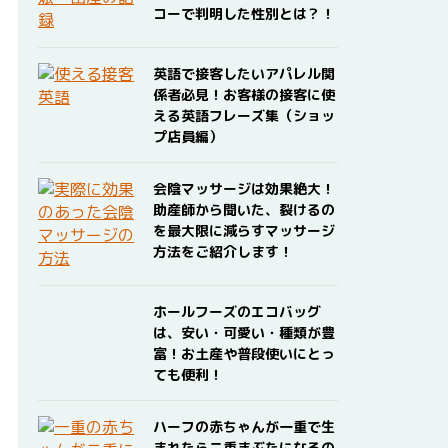
コーで判明した性別とは？！
英語で接客したいアパレル関
係者必見！お客様の接客に使
える英語フレーズ集（ショッ
プ店員編）
会陰マッサージは効果絶大！
助産師から聞いた、裂けるの
を最大限に減らすマッサージ
方法をご紹介します！
ホールフーズのエコバッグ
は、安い・可愛い・種類が豊
富！お土産や普段使いにとっ
ても便利！
ハーフの赤ちゃんが一重で生
まれたら二重まぶたになるの