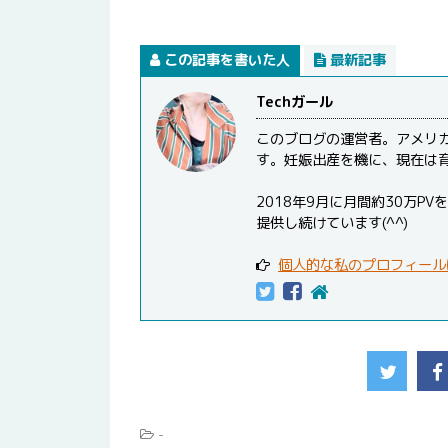
この記事を書いた人
最新記事
Techガール
このブログの運営者。アメリ
す。妊娠出産を機に、現在は
2018年9月に月間約30万
提供し続けています(^^)
個人的な私のプロフィール
-