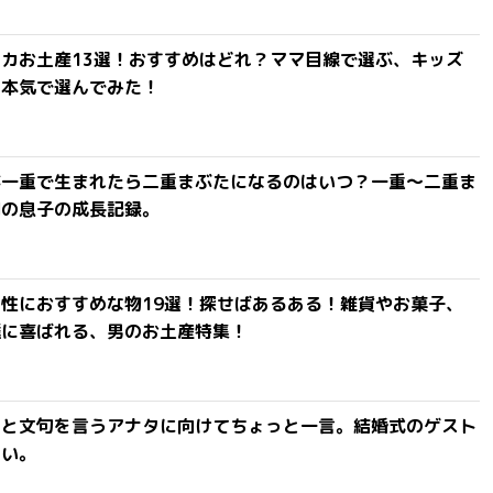
カお土産13選！おすすめはどれ？ママ目線で選ぶ、キッズ
を本気で選んでみた！
が一重で生まれたら二重まぶたになるのはいつ？一重〜二重ま
間の息子の成長記録。
性におすすめな物19選！探せばあるある！雑貨やお菓子、
達に喜ばれる、男のお土産特集！
」と文句を言うアナタに向けてちょっと一言。結婚式のゲスト
ない。