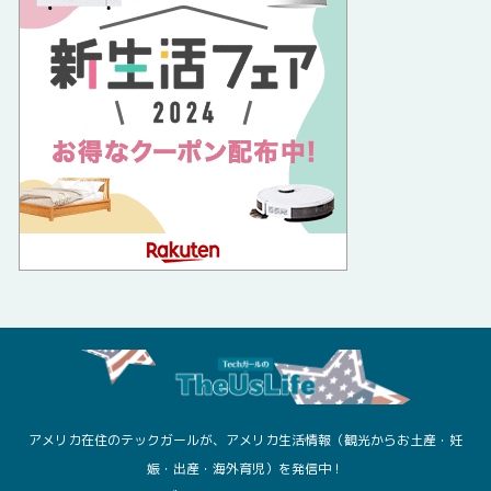
アメリカ在住のテックガールが、アメリカ生活情報（観光からお土産・妊
娠・出産・海外育児）を発信中！