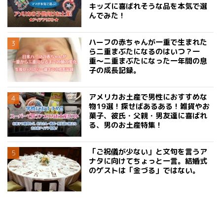
キッズに喜ばれそうな品を本気で選
んでみた！
ハーフの赤ちゃんが一重で生まれた
ら二重まぶたになるのはいつ？一
重〜二重まぶたになった一年間の息
子の成長記録。
アメリカお土産で男性におすすめな
物19選！探せばあるある！雑貨やお
菓子、彼氏・父親・男友達に喜ばれ
る、男のお土産特集！
「ご祝儀が少ない」と文句を言うア
ナタに向けてちょっと一言。結婚式
のゲストは「金づる」ではない。