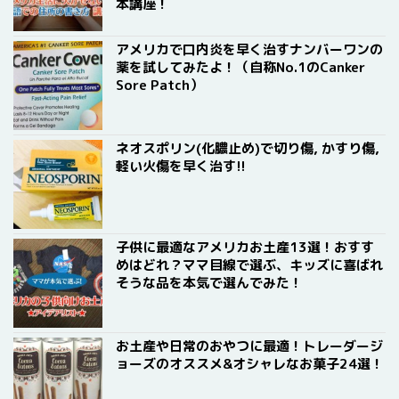
本講座！
アメリカで口内炎を早く治すナンバーワンの
薬を試してみたよ！（自称No.1のCanker
Sore Patch）
ネオスポリン(化膿止め)で切り傷, かすり傷,
軽い火傷を早く治す!!
子供に最適なアメリカお土産13選！おすす
めはどれ？ママ目線で選ぶ、キッズに喜ばれ
そうな品を本気で選んでみた！
お土産や日常のおやつに最適！トレーダージ
ョーズのオススメ&オシャレなお菓子24選！