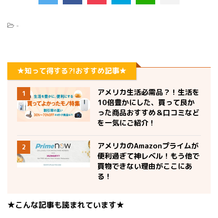
-
★知って得する?!おすすめ記事★
アメリカ生活必需品？！生活を
1
10倍豊かにした、買って良か
った商品おすすめ＆口コミなど
を一気にご紹介！
アメリカのAmazonプライムが
2
便利過ぎて神レベル！もう他で
買物できない理由がここにあ
る！
★こんな記事も読まれています★