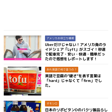
アメリカお役立ち情報
Uberだけじゃない！アメリカ発のラ
イドシェア「Lyft」がスゴイ！秒速
で配車完了・安い・快適・簡単だっ
たので感想をレポートします！
あれ英語で何で言うの？
英語で豆腐の"硬さ"を表す言葉は
「hard」じゃなくて「firm」でし
た。
オモシロ
日本のリポビタンDのパクリ製品らし