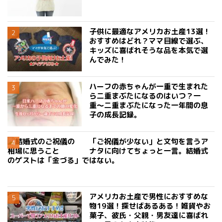
子供に最適なアメリカお土産13選！
おすすめはどれ？ママ目線で選ぶ、
キッズに喜ばれそうな品を本気で選
んでみた！
ハーフの赤ちゃんが一重で生まれた
ら二重まぶたになるのはいつ？一
重〜二重まぶたになった一年間の息
子の成長記録。
「ご祝儀が少ない」と文句を言うア
ナタに向けてちょっと一言。結婚式
のゲストは「金づる」ではない。
アメリカお土産で男性におすすめな
物19選！探せばあるある！雑貨やお
菓子、彼氏・父親・男友達に喜ばれ