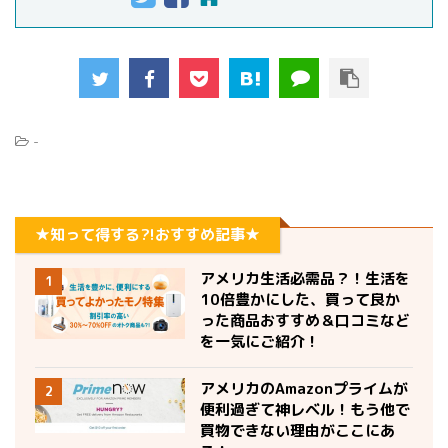
-
★知って得する?!おすすめ記事★
アメリカ生活必需品？！生活を
1
10倍豊かにした、買って良か
った商品おすすめ＆口コミなど
を一気にご紹介！
アメリカのAmazonプライムが
2
便利過ぎて神レベル！もう他で
買物できない理由がここにあ