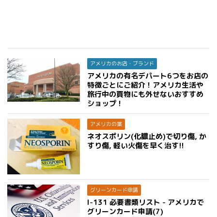
アメリカのお店・ブランド
アメリカの有名デパート6つをお店の
特徴ごとにご紹介！アメリカ生活や
旅行中の買物にも外せないおすすめ
ショップ！
アメリカの薬
ネオスポリン(化膿止め)で切り傷, か
すり傷, 軽い火傷を早く治す!!
グリーンカード申請
I-131 必要書類リスト - アメリカで
グリーンカード申請(7)