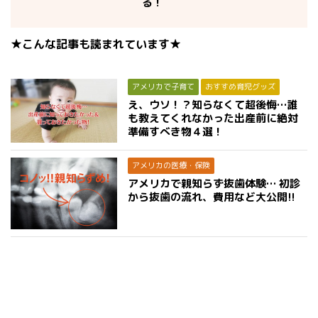
る！
★こんな記事も読まれています★
アメリカで子育て
おすすめ育児グッズ
え、ウソ！？知らなくて超後悔…誰
も教えてくれなかった出産前に絶対
準備すべき物４選！
アメリカの医療・保険
アメリカで親知らず抜歯体験… 初診
から抜歯の流れ、費用など大公開!!