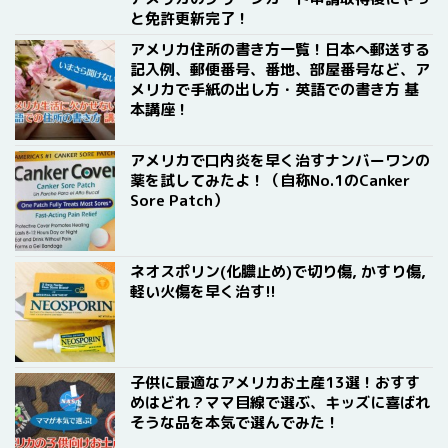
と免許更新完了！
アメリカ住所の書き方一覧！日本へ郵送する
記入例、郵便番号、番地、部屋番号など、ア
メリカで手紙の出し方・英語での書き方 基
本講座！
アメリカで口内炎を早く治すナンバーワンの
薬を試してみたよ！（自称No.1のCanker
Sore Patch）
ネオスポリン(化膿止め)で切り傷, かすり傷,
軽い火傷を早く治す!!
子供に最適なアメリカお土産13選！おすす
めはどれ？ママ目線で選ぶ、キッズに喜ばれ
そうな品を本気で選んでみた！