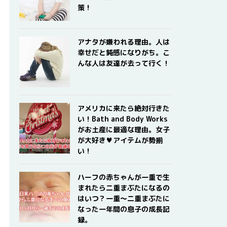
策！
アナタが嫌われる理由。人は
幸せだと鈍感になりがち。こ
んな人は友達が去って行く！
アメリカに来たら絶対行きた
い！Bath and Body Works
がお土産に最適な理由。女子
が大好き♥アイテムが勢揃
い！
ハーフの赤ちゃんが一重で生
まれたら二重まぶたになるの
はいつ？一重〜二重まぶたに
なった一年間の息子の成長記
録。