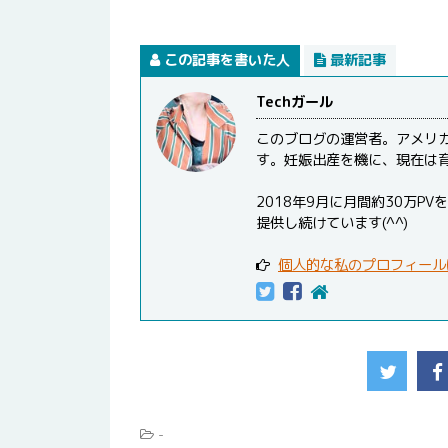
この記事を書いた人
最新記事
Techガール
このブログの運営者。アメリ
す。妊娠出産を機に、現在は
2018年9月に月間約30万
提供し続けています(^^)
個人的な私のプロフィール
-