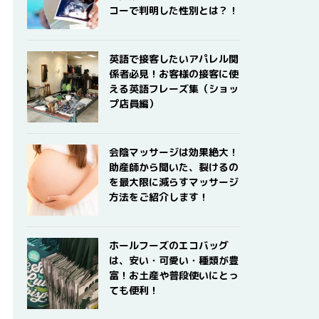
コーで判明した性別とは？！
英語で接客したいアパレル関
係者必見！お客様の接客に使
える英語フレーズ集（ショッ
プ店員編）
会陰マッサージは効果絶大！
助産師から聞いた、裂けるの
を最大限に減らすマッサージ
方法をご紹介します！
ホールフーズのエコバッグ
は、安い・可愛い・種類が豊
富！お土産や普段使いにとっ
ても便利！