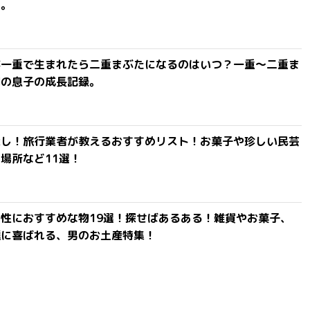
よ。
が一重で生まれたら二重まぶたになるのはいつ？一重〜二重ま
間の息子の成長記録。
探し！旅行業者が教えるおすすめリスト！お菓子や珍しい民芸
場所など11選！
性におすすめな物19選！探せばあるある！雑貨やお菓子、
達に喜ばれる、男のお土産特集！