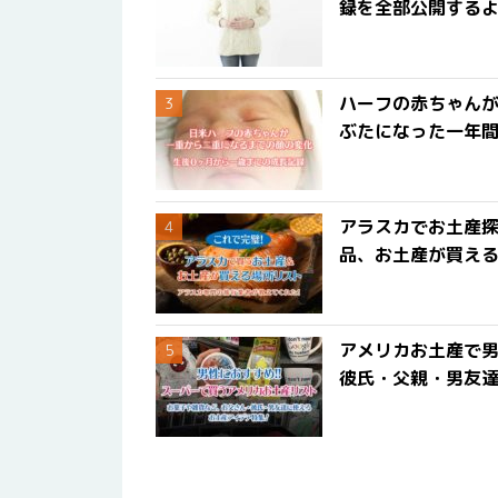
録を全部公開する
ハーフの赤ちゃん
ぶたになった一年
アラスカでお土産
品、お土産が買える
アメリカお土産で男
彼氏・父親・男友