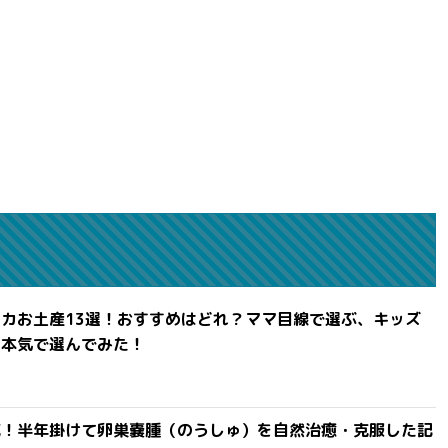
カお土産13選！おすすめはどれ？ママ目線で選ぶ、キッズ
を本気で選んでみた！
滅！半年掛けて卵巣嚢腫（のうしゅ）を自然治癒・克服した記