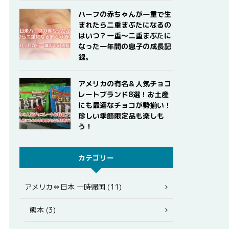
ハーフの赤ちゃんが一重で生
まれたら二重まぶたになるの
はいつ？一重〜二重まぶたに
なった一年間の息子の成長記
録。
アメリカの有名＆人気チョコ
レートブランド8選！お土産
にも最適なチョコが勢揃い！
珍しい季節限定品も楽しも
う！
カテゴリー
アメリカ⇔日本 一時帰国 (11)
熊本 (3)