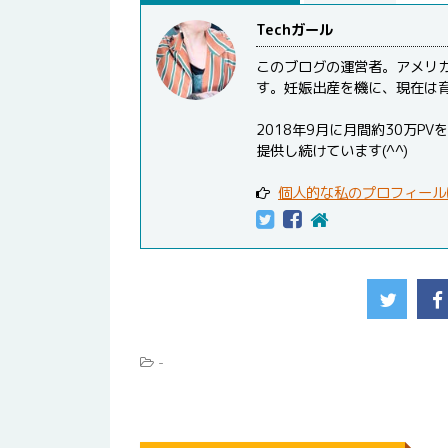
Techガール
このブログの運営者。アメリ
す。妊娠出産を機に、現在は
2018年9月に月間約30万
提供し続けています(^^)
個人的な私のプロフィール
-