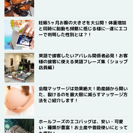
妊娠5ヶ月お腹の大きさを大公開！体重増加
と同時に胎動も頻繁に感じる様に…遂にエコ
ーで判明した性別とは？！
英語で接客したいアパレル関係者必見！お客
様の接客に使える英語フレーズ集（ショップ
店員編）
会陰マッサージは効果絶大！助産師から聞い
た、裂けるのを最大限に減らすマッサージ方
法をご紹介します！
ホールフーズのエコバッグは、安い・可愛
い・種類が豊富！お土産や普段使いにとって