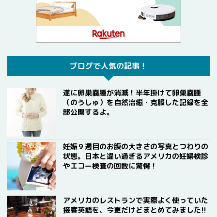
ブログで人気の記事！
遂に卵巣嚢腫が消滅！半年掛けて卵巣嚢腫
（のうしゅ）を自然治癒・克服した記録を全
部公開するよ。
妊娠９週目のお腹の大きさの写真とつわりの
状態。日本と違い過ぎるアメリカの妊婦検診
やエコー検査の回数に驚愕！
アメリカのレストランで実際よく使っていた
接客英語を、今更だけどまとめてみました!!