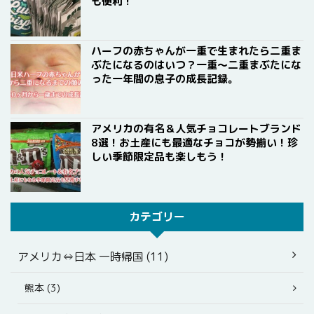
も便利！
ハーフの赤ちゃんが一重で生まれたら二重ま
ぶたになるのはいつ？一重〜二重まぶたにな
った一年間の息子の成長記録。
アメリカの有名＆人気チョコレートブランド
8選！お土産にも最適なチョコが勢揃い！珍
しい季節限定品も楽しもう！
カテゴリー
アメリカ⇔日本 一時帰国 (11)
熊本 (3)