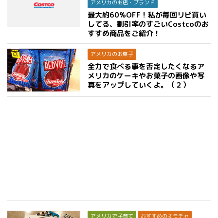
アメリカのお店・ブランド
最大約60%OFF！私が毎回リピ買い
してる、割引率のすごいCostcoのお
すすめ商品をご紹介！
アメリカのお菓子
全力で食べる事を否定したくなるア
メリカのケーキやお菓子の画像や写
真をアップしていくよ。（２）
アメリカで子育て
おすすめのオモチャ