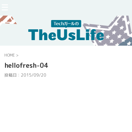
HOME
>
hellofresh-04
投稿日：
2015/09/20