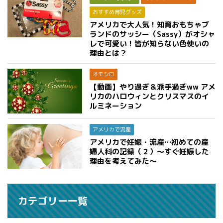
おすすめ育児グッズ
アメリカで大人気！知育おもちゃブ
ランドのサッシー（Sassy）がオシャ
レで可愛い！皆が知らない色使いの
理由とは？
オモシロ
【動画】やり過ぎ＆派手過ぎww アメ
リカのハロウィンとクリスマスのイ
ルミネーション
アメリカで流産
アメリカで妊娠・流産…初めての産
婦人科の記録（２）〜すぐ妊娠した
理由を考えてみた〜
カテゴリー一覧