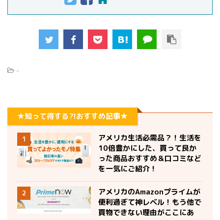
-
★知って得する?!おすすめ記事★
アメリカ生活必需品？！生活を
1
10倍豊かにした、買って良か
った商品おすすめ＆口コミなど
を一気にご紹介！
アメリカのAmazonプライムが
2
便利過ぎて神レベル！もう他で
買物できない理由がここにあ