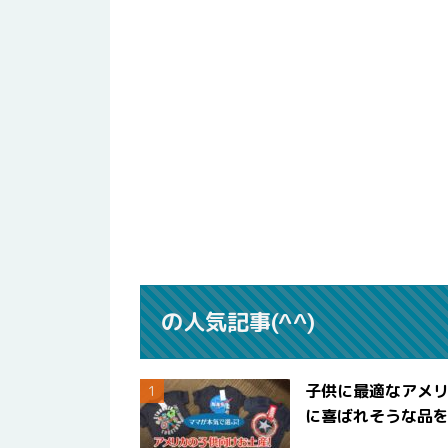
の人気記事(^^)
子供に最適なアメリ
に喜ばれそうな品