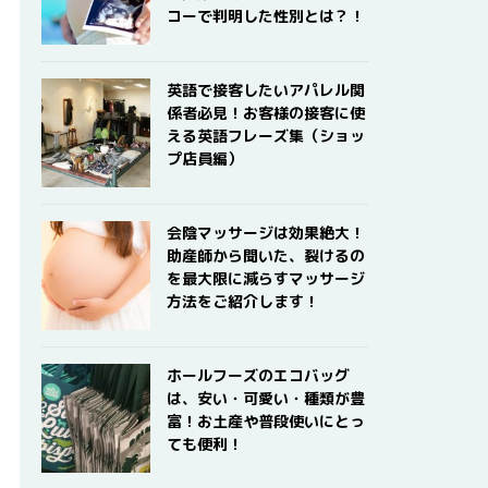
コーで判明した性別とは？！
英語で接客したいアパレル関
係者必見！お客様の接客に使
える英語フレーズ集（ショッ
プ店員編）
会陰マッサージは効果絶大！
助産師から聞いた、裂けるの
を最大限に減らすマッサージ
方法をご紹介します！
ホールフーズのエコバッグ
は、安い・可愛い・種類が豊
富！お土産や普段使いにとっ
ても便利！