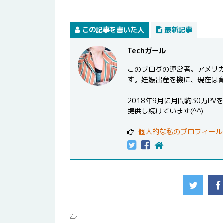
この記事を書いた人
最新記事
Techガール
このブログの運営者。アメリ
す。妊娠出産を機に、現在は
2018年9月に月間約30万
提供し続けています(^^)
個人的な私のプロフィール
-