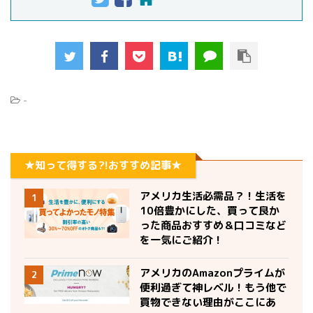
-
★知って得する?!おすすめ記事★
アメリカ生活必需品？！生活を
1
10倍豊かにした、買って良か
った商品おすすめ＆口コミなど
を一気にご紹介！
アメリカのAmazonプライムが
2
便利過ぎて神レベル！もう他で
買物できない理由がここにあ