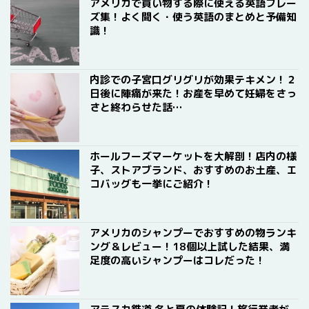
アメリカで買い物する際に使える英語フレー
ズ集！よく聞く・使う英語のまとめと予備知
識！
内診での子宮口グリグリが効果テキメン！２
日後に陣痛が来た！お産を早めて妊婦をさっ
さと終わらせた話…
ホールフーズマーケットを大解剖！店内の様
子、ストアブランド、おすすめのお土産、エ
コバッグも一挙にご紹介！
アメリカのシャンプーでおすすめの物ランキ
ング＆レビュー！18個以上試した結果、満
足度の高いシャンプーはコレだった！