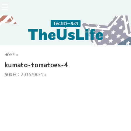
HOME
>
kumato-tomatoes-4
投稿日：
2015/06/15