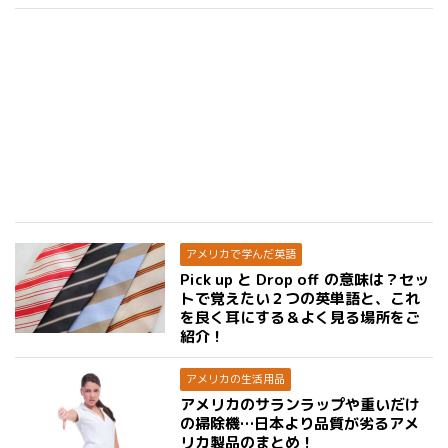
アメリカで学んだ英語
Pick up と Drop off の意味は？セッ
トで覚えたい２つの英単語と、これ
を良く耳にする＆よく見る場所をご
紹介！
アメリカの生活用品
アメリカのサランラップや重いだけ
の掃除機…日本より品質が劣るアメ
リカ製品のまとめ！