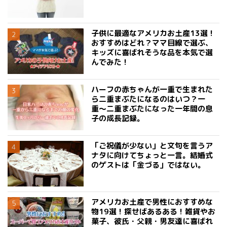
子供に最適なアメリカお土産13選！
おすすめはどれ？ママ目線で選ぶ、
キッズに喜ばれそうな品を本気で選
んでみた！
ハーフの赤ちゃんが一重で生まれた
ら二重まぶたになるのはいつ？一
重〜二重まぶたになった一年間の息
子の成長記録。
「ご祝儀が少ない」と文句を言うア
ナタに向けてちょっと一言。結婚式
のゲストは「金づる」ではない。
アメリカお土産で男性におすすめな
物19選！探せばあるある！雑貨やお
菓子、彼氏・父親・男友達に喜ばれ