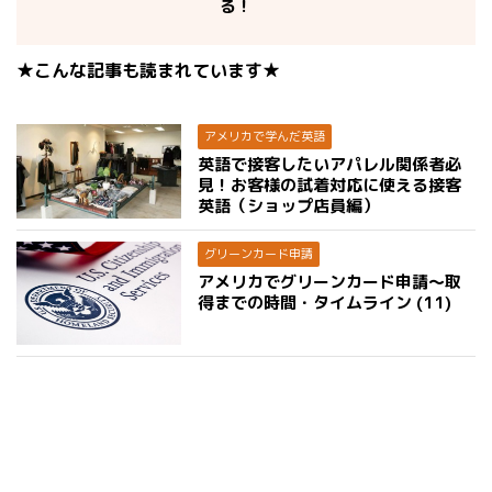
る！
★こんな記事も読まれています★
アメリカで学んだ英語
英語で接客したいアパレル関係者必
見！お客様の試着対応に使える接客
英語（ショップ店員編）
グリーンカード申請
アメリカでグリーンカード申請〜取
得までの時間・タイムライン (11)