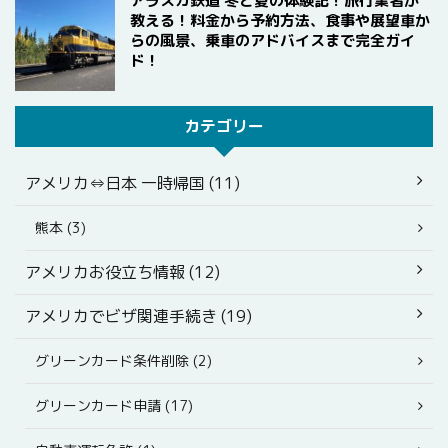
アラスカ鉄道 冬と夏の体験記！旅行業者が
教える！料金から予約方法、食事や展望車か
らの風景、乗車のアドバイスまで完全ガイ
ド！
カテゴリー
アメリカ⇔日本 一時帰国 (11)
熊本 (3)
アメリカお役立ち情報 (12)
アメリカでビザ関連手続き (19)
グリーンカード条件削除 (2)
グリーンカード申請 (17)