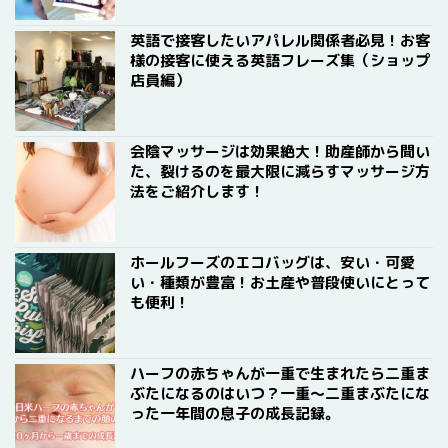
英語で接客したいアパレル関係者必見！お客
様の接客に使える英語フレーズ集（ショップ
店員編）
会陰マッサージは効果絶大！助産師から聞い
た、裂けるのを最大限に減らすマッサージ方
法をご紹介します！
ホールフーズのエコバッグは、安い・可愛
い・種類が豊富！お土産や普段使いにとって
も便利！
ハーフの赤ちゃんが一重で生まれたら二重ま
ぶたになるのはいつ？一重〜二重まぶたにな
った一年間の息子の成長記録。