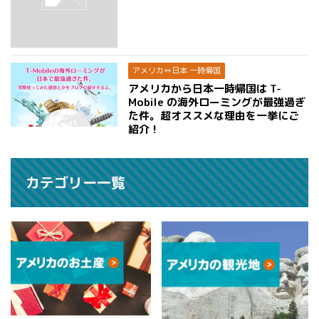
アメリカ⇔日本 一時帰国
アメリカから日本一時帰国は T-
Mobile の海外ローミングが最強過ぎ
た件。超オススメな理由を一挙にご
紹介！
カテゴリー一覧