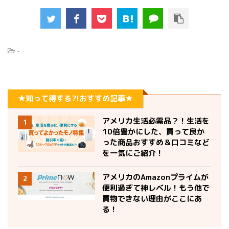
-
★知って得する?!おすすめ記事★
アメリカ生活必需品？！生活を
1
10倍豊かにした、買って良か
った商品おすすめ＆口コミなど
を一気にご紹介！
アメリカのAmazonプライムが
2
便利過ぎて神レベル！もう他で
買物できない理由がここにあ
る！