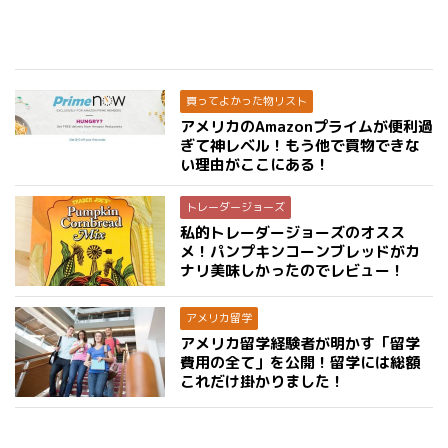
買ってよかった物リスト
アメリカのAmazonプライムが便利過
ぎて神レベル！もう他で買物できな
い理由がここにある！
トレーダージョーズ
私的トレーダージョーズのオスス
メ！パンプキンコーンブレッドがカ
ナリ美味しかったのでレビュー！
アメリカ留学
アメリカ留学経験者が明かす「留学
費用の全て」を公開！留学には総額
これだけ掛かりました！