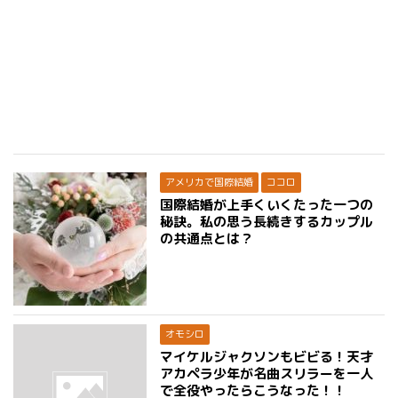
アメリカで国際結婚
ココロ
国際結婚が上手くいくたった一つの
秘訣。私の思う長続きするカップル
の共通点とは？
オモシロ
マイケルジャクソンもビビる！天才
アカペラ少年が名曲スリラーを一人
で全役やったらこうなった！！