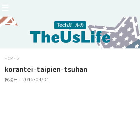
HOME
>
korantei-taipien-tsuhan
投稿日：
2016/04/01