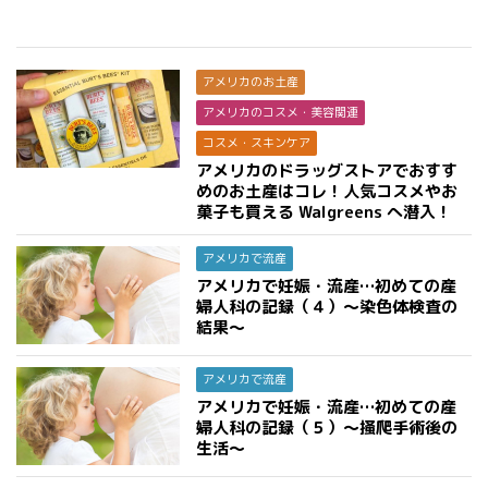
アメリカのお土産
アメリカのコスメ・美容関連
コスメ・スキンケア
アメリカのドラッグストアでおすす
めのお土産はコレ！人気コスメやお
菓子も買える Walgreens へ潜入！
アメリカで流産
アメリカで妊娠・流産…初めての産
婦人科の記録（４）〜染色体検査の
結果〜
アメリカで流産
アメリカで妊娠・流産…初めての産
婦人科の記録（５）〜掻爬手術後の
生活〜