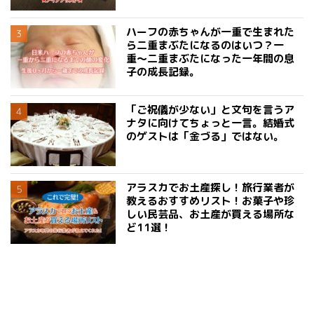
ハーフの赤ちゃんが一重で生まれた
ら二重まぶたになるのはいつ？一
重〜二重まぶたになった一年間の息
子の成長記録。
「ご祝儀が少ない」と文句を言うア
ナタに向けてちょっと一言。結婚式
のゲストは「金づる」ではない。
アラスカでお土産探し！旅行業者が
教えるおすすめリスト！お菓子や珍
しい民芸品、お土産が買える場所な
ど11選！