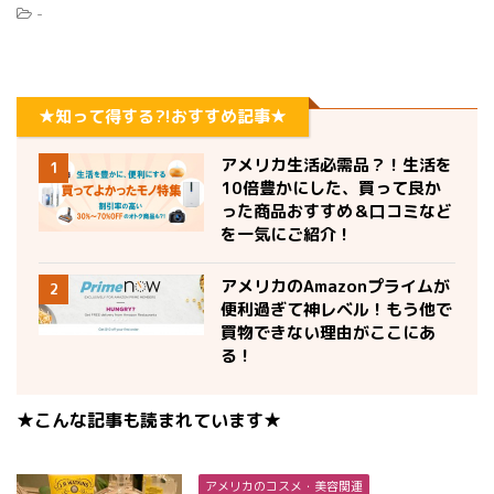
-
★知って得する?!おすすめ記事★
アメリカ生活必需品？！生活を
1
10倍豊かにした、買って良か
った商品おすすめ＆口コミなど
を一気にご紹介！
アメリカのAmazonプライムが
2
便利過ぎて神レベル！もう他で
買物できない理由がここにあ
る！
★こんな記事も読まれています★
アメリカのコスメ・美容関連