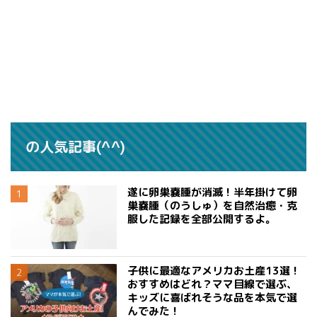
の人気記事(^^)
遂に卵巣嚢腫が消滅！半年掛けて卵
巣嚢腫（のうしゅ）を自然治癒・克
服した記録を全部公開するよ。
子供に最適なアメリカお土産13選！
おすすめはどれ？ママ目線で選ぶ、
キッズに喜ばれそうな品を本気で選
んでみた！