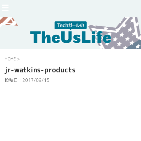
HOME
>
jr-watkins-products
投稿日：
2017/09/15