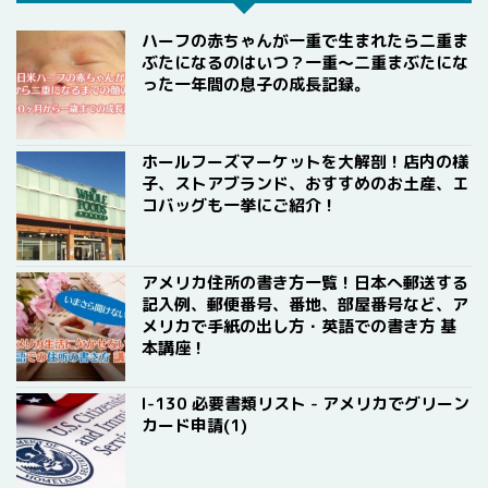
ハーフの赤ちゃんが一重で生まれたら二重ま
ぶたになるのはいつ？一重〜二重まぶたにな
った一年間の息子の成長記録。
ホールフーズマーケットを大解剖！店内の様
子、ストアブランド、おすすめのお土産、エ
コバッグも一挙にご紹介！
アメリカ住所の書き方一覧！日本へ郵送する
記入例、郵便番号、番地、部屋番号など、ア
メリカで手紙の出し方・英語での書き方 基
本講座！
I-130 必要書類リスト - アメリカでグリーン
カード申請(1)