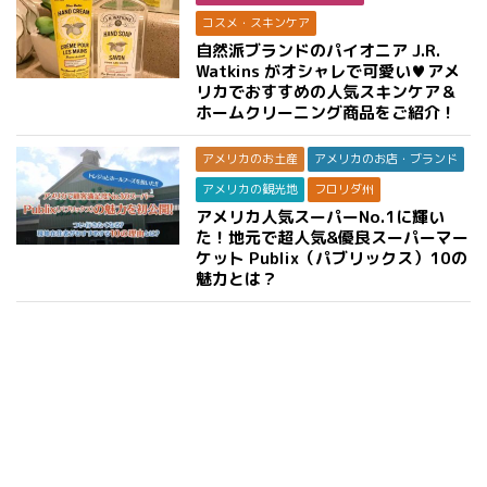
コスメ・スキンケア
自然派ブランドのパイオニア J.R.
Watkins がオシャレで可愛い♥アメ
リカでおすすめの人気スキンケア＆
ホームクリーニング商品をご紹介！
アメリカのお土産
アメリカのお店・ブランド
アメリカの観光地
フロリダ州
アメリカ人気スーパーNo.1に輝い
た！地元で超人気&優良スーパーマー
ケット Publix（パブリックス）10の
魅力とは？