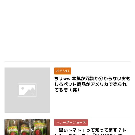
オモシロ
ちょww 本気か冗談か分からないおも
しろペット商品がアメリカで売られ
てるぞ（笑）
トレーダージョーズ
「黒いトマト」って知ってます？ト