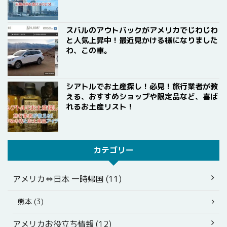
スバルのアウトバックがアメリカでじわじわ
と人気上昇中！最近見かける様になりました
わ、この車。
シアトルでお土産探し！必見！旅行業者が教
える、おすすめショップや限定品など、喜ば
れるお土産リスト！
カテゴリー
アメリカ⇔日本 一時帰国 (11)
熊本 (3)
アメリカお役立ち情報 (12)