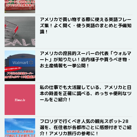
アメリカで買い物する際に使える英語フレー
ズ集！よく聞く・使う英語のまとめと予備知
識！
アメリカの庶民的スーパーの代表「ウォルマ
ート」が知りたい！店内様子や買うべき物・
お土産情報も一挙公開！
私の仕事でも大活躍している、アメリカと日
本の時差を正確に調べる、めっちゃ便利なツ
ールをご紹介！
フロリダで行くべき人気の観光スポット28
選を、在住者が各都市ごとに感想付きでご紹
介！アメリカ旅行の参考に！