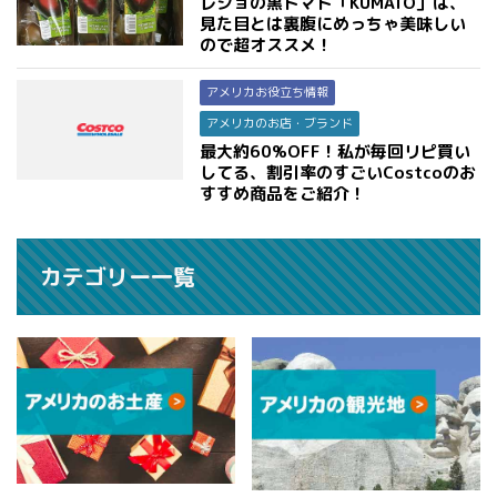
レジョの黒トマト「KUMATO」は、
見た目とは裏腹にめっちゃ美味しい
ので超オススメ！
アメリカお役立ち情報
アメリカのお店・ブランド
最大約60%OFF！私が毎回リピ買い
してる、割引率のすごいCostcoのお
すすめ商品をご紹介！
カテゴリー一覧