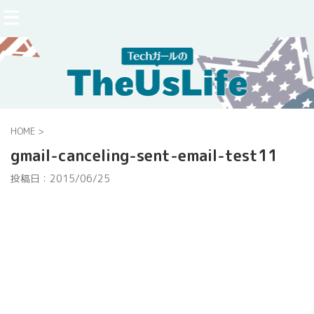
HOME
>
gmail-canceling-sent-email-test11
投稿日：
2015/06/25