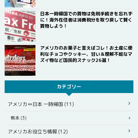
日本一時帰国での買物は免税手続きを忘れず
に！海外在住者は消費税分を取り戻して賢く
買物しよう！
アメリカのお菓子と言えばコレ！お土産に便
利なチョコやクッキー、甘い＆理解不能なマ
ズイ物など国民的スナック26選！
カテゴリー
アメリカ⇔日本 一時帰国 (11)
熊本 (3)
アメリカお役立ち情報 (12)