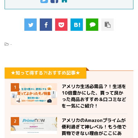
-
★知って得する?!おすすめ記事★
アメリカ生活必需品？！生活を
1
10倍豊かにした、買って良か
った商品おすすめ＆口コミなど
を一気にご紹介！
アメリカのAmazonプライムが
2
便利過ぎて神レベル！もう他で
買物できない理由がここにあ