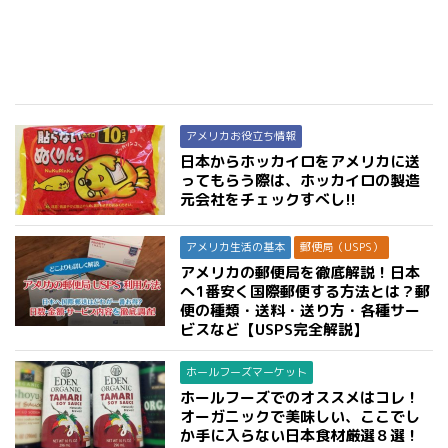
アメリカお役立ち情報
日本からホッカイロをアメリカに送
ってもらう際は、ホッカイロの製造
元会社をチェックすべし!!
アメリカ生活の基本
郵便局（USPS）
アメリカの郵便局を徹底解説！日本
へ1番安く国際郵便する方法とは？郵
便の種類・送料・送り方・各種サー
ビスなど【USPS完全解説】
ホールフーズマーケット
ホールフーズでのオススメはコレ！
オーガニックで美味しい、ここでし
か手に入らない日本食材厳選８選！