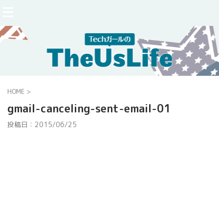
HOME
>
gmail-canceling-sent-email-01
投稿日：
2015/06/25