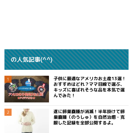
の人気記事(^^)
子供に最適なアメリカお土産13選！
おすすめはどれ？ママ目線で選ぶ、
キッズに喜ばれそうな品を本気で選
んでみた！
遂に卵巣嚢腫が消滅！半年掛けて卵
巣嚢腫（のうしゅ）を自然治癒・克
服した記録を全部公開するよ。