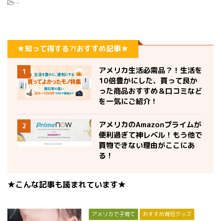
-
★知って得する?!おすすめ記事★
アメリカ生活必需品？！生活を
1
10倍豊かにした、買って良か
った商品おすすめ＆口コミなど
を一気にご紹介！
アメリカのAmazonプライムが
2
便利過ぎて神レベル！もう他で
買物できない理由がここにあ
る！
★こんな記事も読まれています★
アメリカで子育て
おすすめ育児グッズ