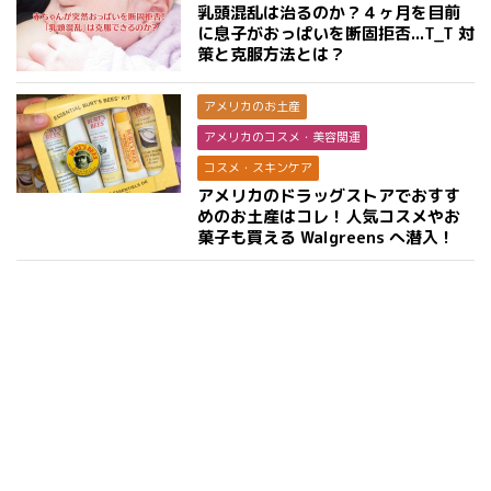
乳頭混乱は治るのか？４ヶ月を目前
に息子がおっぱいを断固拒否...T_T 対
策と克服方法とは？
アメリカのお土産
アメリカのコスメ・美容関連
コスメ・スキンケア
アメリカのドラッグストアでおすす
めのお土産はコレ！人気コスメやお
菓子も買える Walgreens へ潜入！