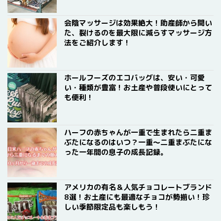
会陰マッサージは効果絶大！助産師から聞い
た、裂けるのを最大限に減らすマッサージ方
法をご紹介します！
ホールフーズのエコバッグは、安い・可愛
い・種類が豊富！お土産や普段使いにとって
も便利！
ハーフの赤ちゃんが一重で生まれたら二重ま
ぶたになるのはいつ？一重〜二重まぶたにな
った一年間の息子の成長記録。
アメリカの有名＆人気チョコレートブランド
8選！お土産にも最適なチョコが勢揃い！珍
しい季節限定品も楽しもう！