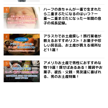
ハーフの赤ちゃんが一重で生まれた
ら二重まぶたになるのはいつ？一
重〜二重まぶたになった一年間の息
子の成長記録。
アラスカでお土産探し！旅行業者が
教えるおすすめリスト！お菓子や珍
しい民芸品、お土産が買える場所な
ど11選！
アメリカお土産で男性におすすめな
物19選！探せばあるある！雑貨やお
菓子、彼氏・父親・男友達に喜ばれ
る、男のお土産特集！