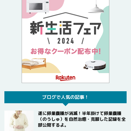
ブログで人気の記事！
遂に卵巣嚢腫が消滅！半年掛けて卵巣嚢腫
（のうしゅ）を自然治癒・克服した記録を全
部公開するよ。