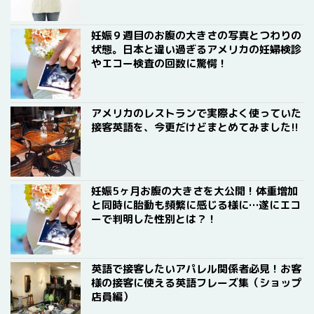
妊娠９週目のお腹の大きさの写真とつわりの
状態。日本と違い過ぎるアメリカの妊婦検診
やエコー検査の回数に驚愕！
アメリカのレストランで実際よく使っていた
接客英語を、今更だけどまとめてみました!!
妊娠5ヶ月お腹の大きさを大公開！体重増加
と同時に胎動も頻繁に感じる様に…遂にエコ
ーで判明した性別とは？！
英語で接客したいアパレル関係者必見！お客
様の接客に使える英語フレーズ集（ショップ
店員編）