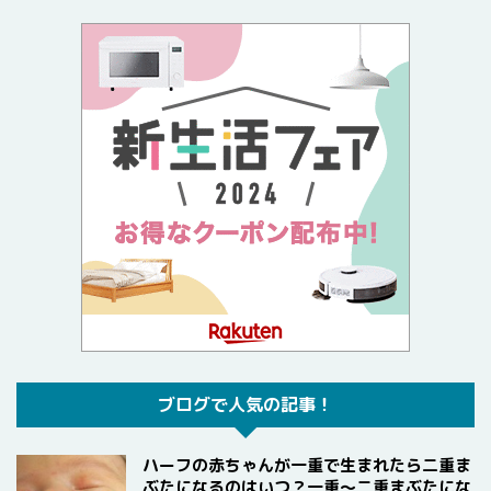
ブログで人気の記事！
ハーフの赤ちゃんが一重で生まれたら二重ま
ぶたになるのはいつ？一重〜二重まぶたにな