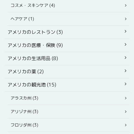
コスメ・スキンケア (4)
ヘアケア (1)
アメリカのレストラン (3)
アメリカの医療・保険 (9)
アメリカの生活用品 (8)
アメリカの薬 (2)
アメリカの観光地 (15)
アラスカ州 (3)
アリゾナ州 (3)
フロリダ州 (3)