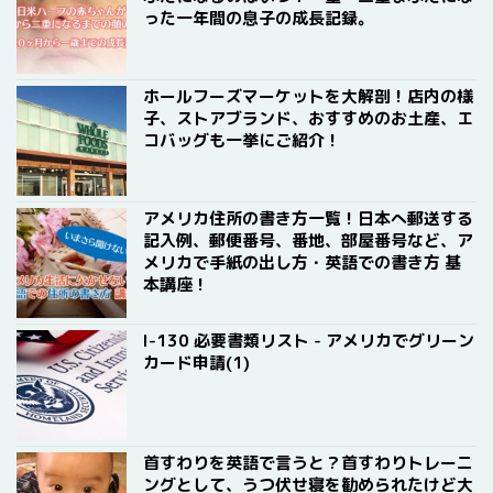
った一年間の息子の成長記録。
ホールフーズマーケットを大解剖！店内の様
子、ストアブランド、おすすめのお土産、エ
コバッグも一挙にご紹介！
アメリカ住所の書き方一覧！日本へ郵送する
記入例、郵便番号、番地、部屋番号など、ア
メリカで手紙の出し方・英語での書き方 基
本講座！
I-130 必要書類リスト - アメリカでグリーン
カード申請(1)
首すわりを英語で言うと？首すわりトレーニ
ングとして、うつ伏せ寝を勧められたけど大