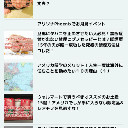
丈夫？
アリゾナPhoenixでお月見イベント
旦那にタバコを止めさせたい人必見！禁断症
状が出ない禁煙ヒプノセラピーとは？喫煙歴
15年の夫が唯一成功した究極の禁煙方法は
コレだ！
アメリカ留学のメリット！人生一度は海外に
住むことを勧めたい１０の理由 （１）
ウォルマートで買うべきオススメのお土産
15選！アメリカでしか手に入らない限定品&
レアモノを見逃すな！