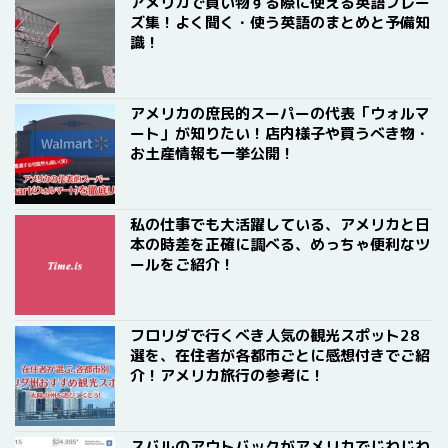
アメリカで買い物する際に使える英語フレー
ズ集！よく聞く・使う英語のまとめと予備知
識！
アメリカの庶民的スーパーの代表「ウォルマ
ート」が知りたい！店内様子や買うべき物・
お土産情報も一挙公開！
私の仕事でも大活躍している、アメリカと日
本の時差を正確に調べる、めっちゃ便利なツ
ールをご紹介！
フロリダで行くべき人気の観光スポット28
選を、在住者が各都市ごとに感想付きでご紹
介！アメリカ旅行の参考に！
スバルのアウトバックがアメリカでじわじわ