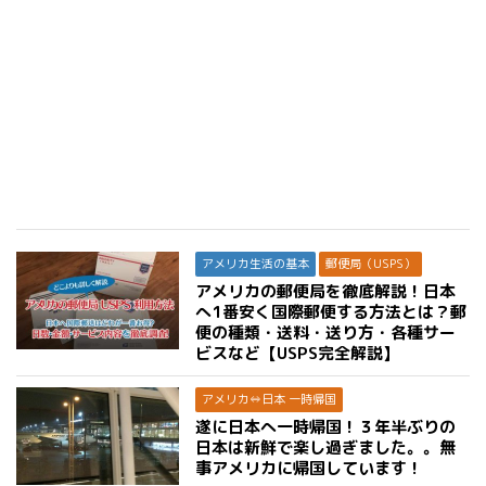
アメリカ生活の基本
郵便局（USPS）
アメリカの郵便局を徹底解説！日本
へ1番安く国際郵便する方法とは？郵
便の種類・送料・送り方・各種サー
ビスなど【USPS完全解説】
アメリカ⇔日本 一時帰国
遂に日本へ一時帰国！３年半ぶりの
日本は新鮮で楽し過ぎました。。無
事アメリカに帰国しています！