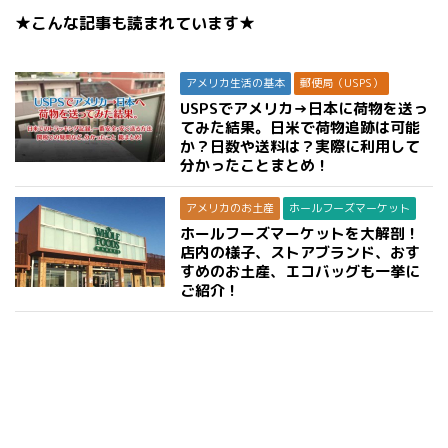
★こんな記事も読まれています★
アメリカ生活の基本
郵便局（USPS）
USPSでアメリカ→日本に荷物を送っ
てみた結果。日米で荷物追跡は可能
か？日数や送料は？実際に利用して
分かったことまとめ！
アメリカのお土産
ホールフーズマーケット
ホールフーズマーケットを大解剖！
店内の様子、ストアブランド、おす
すめのお土産、エコバッグも一挙に
ご紹介！