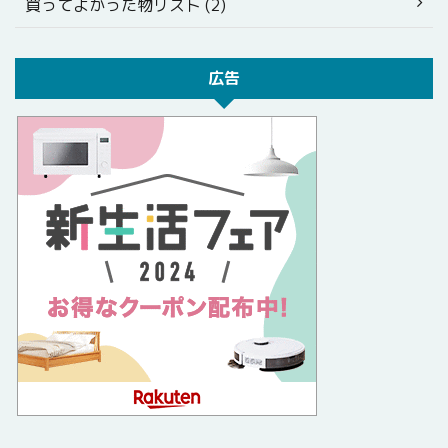
買ってよかった物リスト (2)
広告