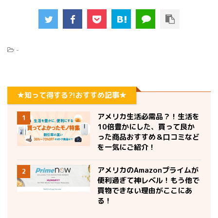
-
★知って得する?!おすすめ記事★
アメリカ生活必需品？！生活を
1
10倍豊かにした、買って良か
った商品おすすめ＆口コミなど
を一気にご紹介！
アメリカのAmazonプライムが
2
便利過ぎて神レベル！もう他で
買物できない理由がここにあ
る！