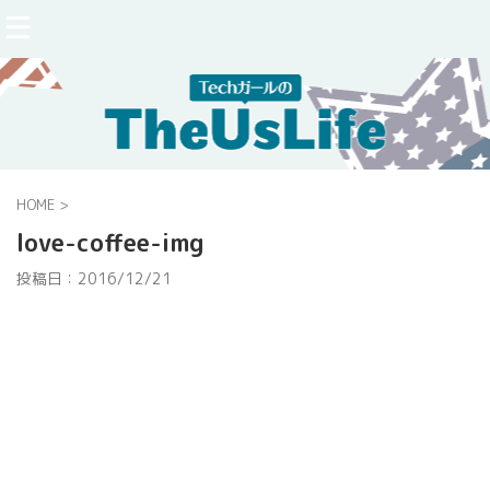
HOME
>
love-coffee-img
投稿日：
2016/12/21