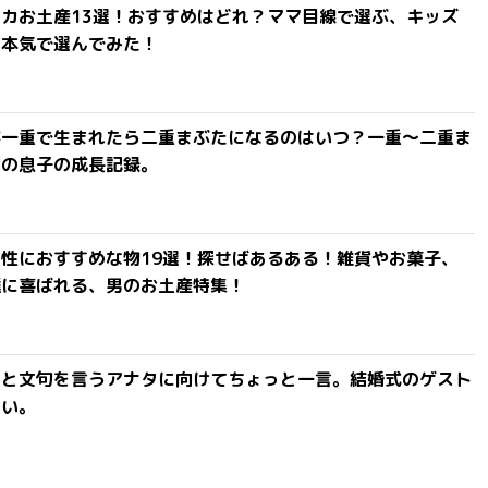
カお土産13選！おすすめはどれ？ママ目線で選ぶ、キッズ
を本気で選んでみた！
が一重で生まれたら二重まぶたになるのはいつ？一重〜二重ま
間の息子の成長記録。
性におすすめな物19選！探せばあるある！雑貨やお菓子、
達に喜ばれる、男のお土産特集！
」と文句を言うアナタに向けてちょっと一言。結婚式のゲスト
ない。