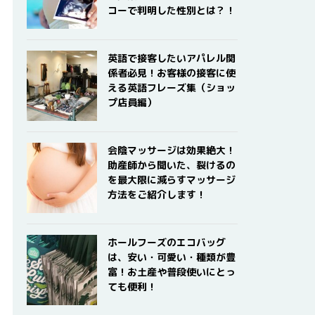
コーで判明した性別とは？！
英語で接客したいアパレル関
係者必見！お客様の接客に使
える英語フレーズ集（ショッ
プ店員編）
会陰マッサージは効果絶大！
助産師から聞いた、裂けるの
を最大限に減らすマッサージ
方法をご紹介します！
ホールフーズのエコバッグ
は、安い・可愛い・種類が豊
富！お土産や普段使いにとっ
ても便利！