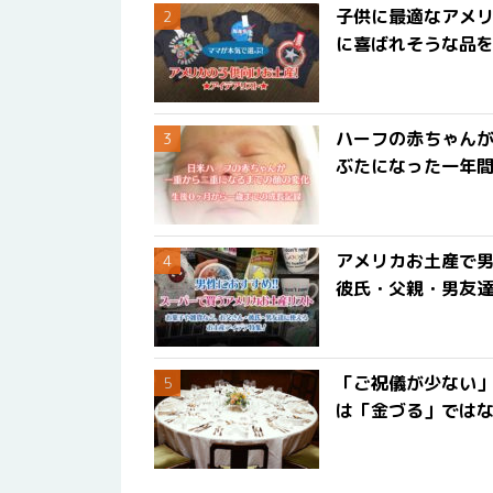
子供に最適なアメリ
に喜ばれそうな品
ハーフの赤ちゃん
ぶたになった一年
アメリカお土産で男
彼氏・父親・男友
「ご祝儀が少ない
は「金づる」では