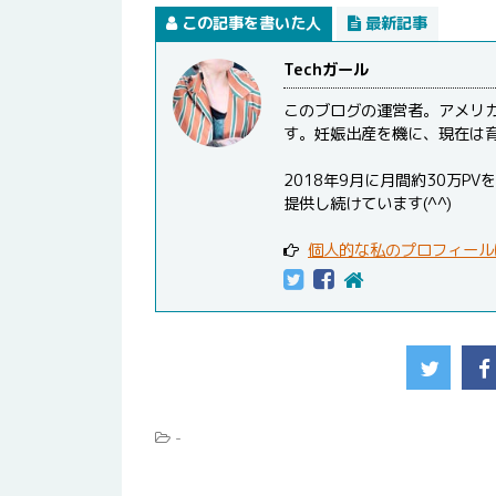
この記事を書いた人
最新記事
Techガール
このブログの運営者。アメリ
す。妊娠出産を機に、現在は
2018年9月に月間約30万
提供し続けています(^^)
個人的な私のプロフィール
-