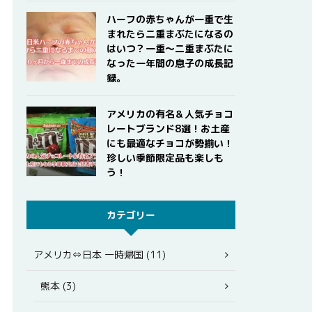
ハーフの赤ちゃんが一重で生
まれたら二重まぶたになるの
はいつ？一重〜二重まぶたに
なった一年間の息子の成長記
録。
アメリカの有名＆人気チョコ
レートブランド8選！お土産
にも最適なチョコが勢揃い！
珍しい季節限定品も楽しも
う！
カテゴリー
アメリカ⇔日本 一時帰国 (11)
熊本 (3)