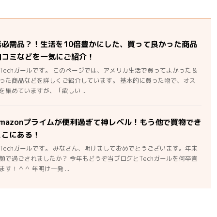
活必需品？！生活を10倍豊かにした、買って良かった商品
口コミなどを一気にご紹介！
Techガールです。 このページでは、アメリカ生活で買ってよかった＆
った商品などを詳しくご紹介しています。 基本的に買った物で、オス
集めていますが、「欲しい ...
mazonプライムが便利過ぎて神レベル！もう他で買物でき
ここにある！
Techガールです。 みなさん、明けましておめでとうございます。年末
顔で過ごされましたか？ 今年もどうぞ当ブログとTechガールを何卒宜
す！＾＾ 年明け一発 ...