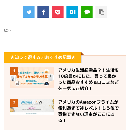
-
★知って得する?!おすすめ記事★
アメリカ生活必需品？！生活を
1
10倍豊かにした、買って良か
った商品おすすめ＆口コミなど
を一気にご紹介！
アメリカのAmazonプライムが
2
便利過ぎて神レベル！もう他で
買物できない理由がここにあ
る！