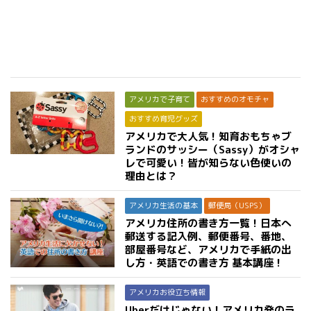
アメリカで子育て
おすすめのオモチャ
おすすめ育児グッズ
アメリカで大人気！知育おもちゃブ
ランドのサッシー（Sassy）がオシャ
レで可愛い！皆が知らない色使いの
理由とは？
アメリカ生活の基本
郵便局（USPS）
アメリカ住所の書き方一覧！日本へ
郵送する記入例、郵便番号、番地、
部屋番号など、アメリカで手紙の出
し方・英語での書き方 基本講座！
アメリカお役立ち情報
Uberだけじゃない！アメリカ発のラ