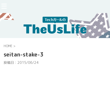
HOME
>
seitan-stake-3
投稿日：
2015/06/24