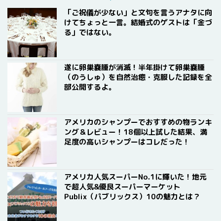
「ご祝儀が少ない」と文句を言うアナタに向
けてちょっと一言。結婚式のゲストは「金づ
る」ではない。
遂に卵巣嚢腫が消滅！半年掛けて卵巣嚢腫
（のうしゅ）を自然治癒・克服した記録を全
部公開するよ。
アメリカのシャンプーでおすすめの物ランキ
ング＆レビュー！18個以上試した結果、満
足度の高いシャンプーはコレだった！
アメリカ人気スーパーNo.1に輝いた！地元
で超人気&優良スーパーマーケット
Publix（パブリックス）10の魅力とは？