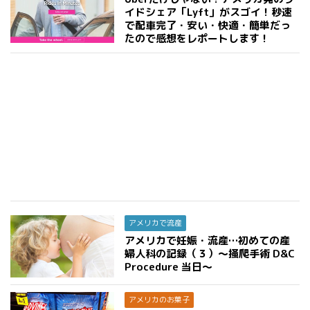
イドシェア「Lyft」がスゴイ！秒速
で配車完了・安い・快適・簡単だっ
たので感想をレポートします！
アメリカで流産
アメリカで妊娠・流産…初めての産
婦人科の記録（３）〜掻爬手術 D&C
Procedure 当日〜
アメリカのお菓子