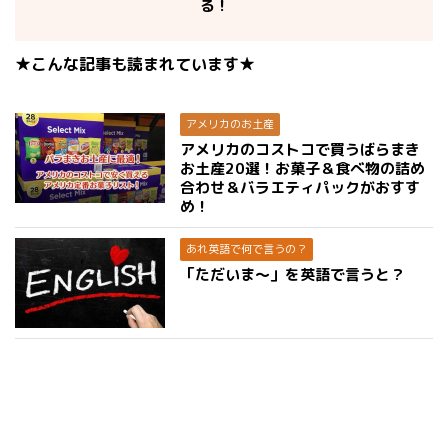
る！
★こんな記事も読まれています★
アメリカのお土産
アメリカのコストコで買うばらまき
お土産20選！お菓子＆食べ物の詰め
合わせ＆バラエティパックがおすす
め！
あれ英語で何で言うの？
「ただいま〜」を英語で言うと？