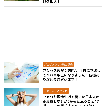
地グルメ！
ブログアクセス数の記録
アクセス数が２万PV、１日に平均し
て１００以上になりました！皆様あ
りがとうございます！
アメリカ生活と文化
アメリカ現地生活で驚いた日本人か
ら見るとマジかいwwと思うこと17
選！ここが変だよアメリカ（笑）