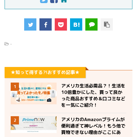
-
★知って得する?!おすすめ記事★
アメリカ生活必需品？！生活を
1
10倍豊かにした、買って良か
った商品おすすめ＆口コミなど
を一気にご紹介！
アメリカのAmazonプライムが
2
便利過ぎて神レベル！もう他で
買物できない理由がここにあ