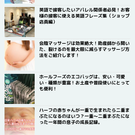
英語で接客したいアパレル関係者必見！お客
様の接客に使える英語フレーズ集（ショップ
店員編）
会陰マッサージは効果絶大！助産師から聞い
た、裂けるのを最大限に減らすマッサージ方
法をご紹介します！
ホールフーズのエコバッグは、安い・可愛
い・種類が豊富！お土産や普段使いにとって
も便利！
ハーフの赤ちゃんが一重で生まれたら二重ま
ぶたになるのはいつ？一重〜二重まぶたにな
った一年間の息子の成長記録。