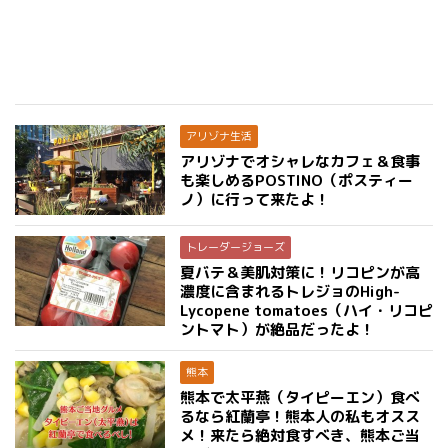
アリゾナ生活
アリゾナでオシャレなカフェ＆食事
も楽しめるPOSTINO（ポスティー
ノ）に行って来たよ！
トレーダージョーズ
夏バテ＆美肌対策に！リコピンが高
濃度に含まれるトレジョのHigh-
Lycopene tomatoes（ハイ・リコピ
ントマト）が絶品だったよ！
熊本
熊本で太平燕（タイピーエン）食べ
るなら紅蘭亭！熊本人の私もオスス
メ！来たら絶対食すべき、熊本ご当