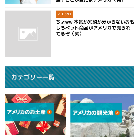
オモシロ
ちょww 本気か冗談か分からないおも
しろペット商品がアメリカで売られ
てるぞ（笑）
カテゴリー一覧