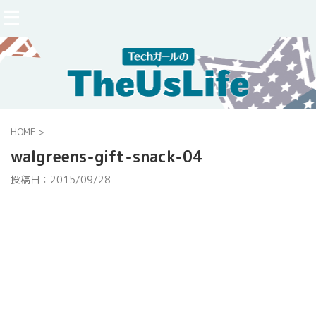
HOME
>
walgreens-gift-snack-04
投稿日：
2015/09/28