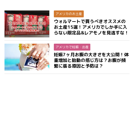
アメリカのお土産
ウォルマートで買うべきオススメの
お土産15選！アメリカでしか手に入
らない限定品&レアモノを見逃すな！
アメリカで妊娠・出産
妊娠7ヶ月お腹の大きさを大公開！体
重増加と胎動の感じ方は？お腹が頻
繁に張る原因と予防は？