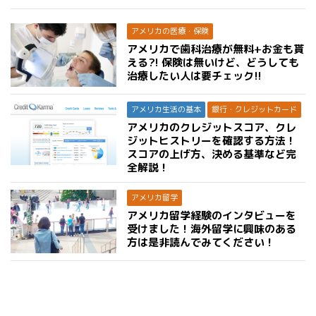
アメリカの医療・保険
アメリカで歯科治療が無料+お金も貰
える?! 保険は無いけど、どうしても
治療したい人は要チェック!!
アメリカ生活の基本
銀行・クレジットカード
アメリカのクレジットスコア、クレ
ジットヒストリーを確認する方法！
スコアの上げ方、決める基準など完
全解説！
アメリカ留学
アメリカ留学経験のインタビューを
受けました！海外留学に興味のある
方は是非読んでみてください！