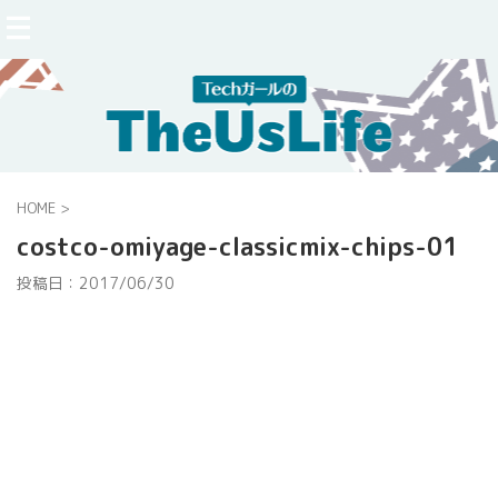
HOME
>
costco-omiyage-classicmix-chips-01
投稿日：
2017/06/30