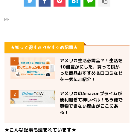
-
★知って得する?!おすすめ記事★
アメリカ生活必需品？！生活を
1
10倍豊かにした、買って良か
った商品おすすめ＆口コミなど
を一気にご紹介！
アメリカのAmazonプライムが
2
便利過ぎて神レベル！もう他で
買物できない理由がここにあ
る！
★こんな記事も読まれています★