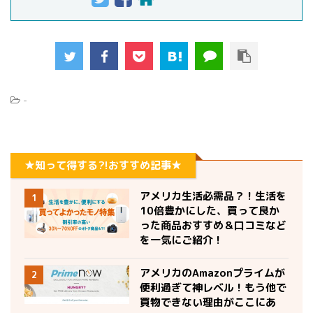
-
★知って得する?!おすすめ記事★
アメリカ生活必需品？！生活を
1
10倍豊かにした、買って良か
った商品おすすめ＆口コミなど
を一気にご紹介！
アメリカのAmazonプライムが
2
便利過ぎて神レベル！もう他で
買物できない理由がここにあ