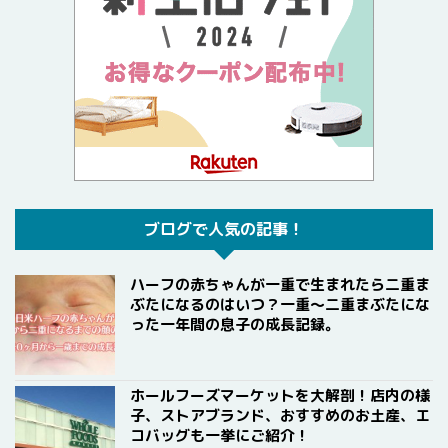
ブログで人気の記事！
ハーフの赤ちゃんが一重で生まれたら二重ま
ぶたになるのはいつ？一重〜二重まぶたにな
った一年間の息子の成長記録。
ホールフーズマーケットを大解剖！店内の様
子、ストアブランド、おすすめのお土産、エ
コバッグも一挙にご紹介！