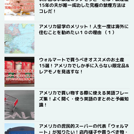
15年の夫が唯一成功した究極の禁煙方法は
コレだ！
アメリカ留学のメリット！人生一度は海外に
住むことを勧めたい１０の理由 （１）
ウォルマートで買うべきオススメのお土産
15選！アメリカでしか手に入らない限定品&
レアモノを見逃すな！
アメリカで買い物する際に使える英語フレー
ズ集！よく聞く・使う英語のまとめと予備知
識！
アメリカの庶民的スーパーの代表「ウォルマ
ート」が知りたい！店内様子や買うべき物・