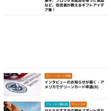
菓子、フロリダ名産品を使った食品
など、在住者が教えるギフトアイデ
ア集！
グリーンカード申請
インタビューのお知らせが届く - ア
メリカでグリーンカード申請(8)
アメリカの観光地
アリゾナ州
セドナおすすめの観光スポット巡り