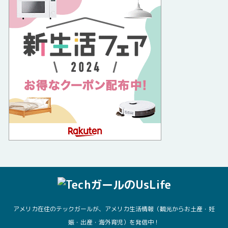
アメリカ在住のテックガールが、アメリカ生活情報（観光からお土産・妊
娠・出産・海外育児）を発信中！