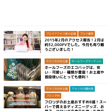
ブログアクセス数の記録
ブログ運営
2015年2月のアクセス報告！2月は
約32,000PVでした。今月も有り難
うございました！
アメリカのお土産
ホールフーズマーケット
ホールフーズのエコバッグは、安
い・可愛い・種類が豊富！お土産や
普段使いにとっても便利！
アメリカのお土産
アメリカの観光地
フロリダ州
フロリダのお土産おすすめ8選！スー
パーで買えるディズニーグッズ、お