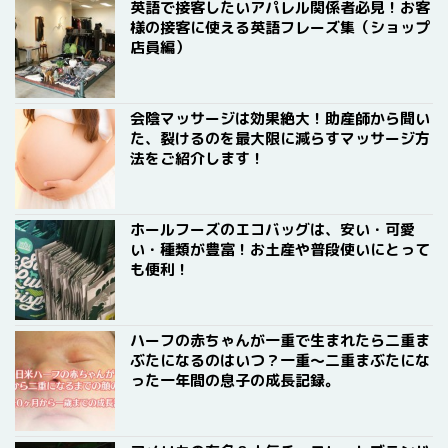
英語で接客したいアパレル関係者必見！お客
様の接客に使える英語フレーズ集（ショップ
店員編）
会陰マッサージは効果絶大！助産師から聞い
た、裂けるのを最大限に減らすマッサージ方
法をご紹介します！
ホールフーズのエコバッグは、安い・可愛
い・種類が豊富！お土産や普段使いにとって
も便利！
ハーフの赤ちゃんが一重で生まれたら二重ま
ぶたになるのはいつ？一重〜二重まぶたにな
った一年間の息子の成長記録。