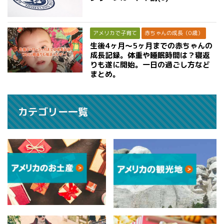
アメリカで子育て
赤ちゃんの成長（0歳）
生後4ヶ月〜5ヶ月までの赤ちゃんの
成長記録。体重や睡眠時間は？寝返
りも遂に開始。一日の過ごし方など
まとめ。
カテゴリー一覧