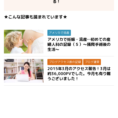
る！
★こんな記事も読まれています★
アメリカで流産
アメリカで妊娠・流産…初めての産
婦人科の記録（５）〜掻爬手術後の
生活〜
ブログアクセス数の記録
ブログ運営
2015年3月のアクセス報告！3月は
約36,000PVでした。今月も有り難
うございました！