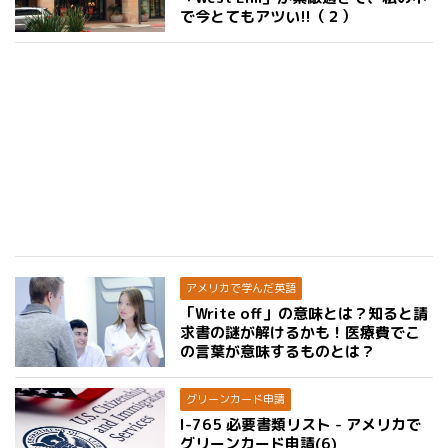
で今とてもアツい!!（２）
アメリカで学んだ英語
「Write off」の意味とは？知ると請
求書の謎が解けるかも！医療費でこ
の言葉が意味するものとは？
グリーンカード申請
I-765 必要書類リスト - アメリカで
グリーンカード申請(6)