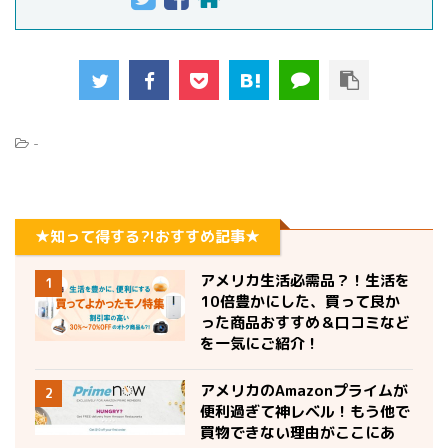
-
★知って得する?!おすすめ記事★
アメリカ生活必需品？！生活を
1
10倍豊かにした、買って良か
った商品おすすめ＆口コミなど
を一気にご紹介！
アメリカのAmazonプライムが
2
便利過ぎて神レベル！もう他で
買物できない理由がここにあ