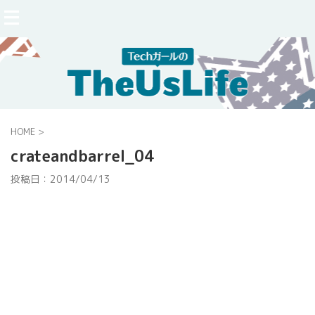
HOME
>
crateandbarrel_04
投稿日：
2014/04/13