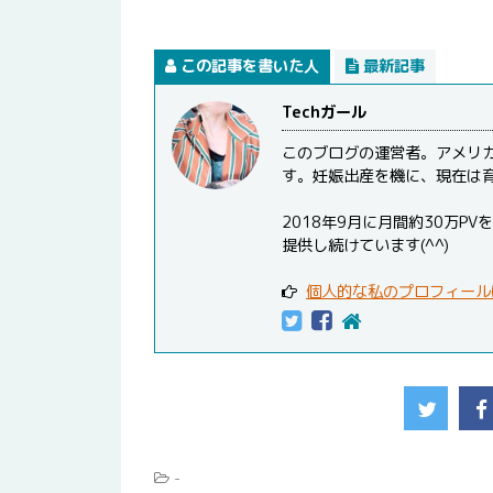
この記事を書いた人
最新記事
Techガール
このブログの運営者。アメリ
す。妊娠出産を機に、現在は
2018年9月に月間約30万
提供し続けています(^^)
個人的な私のプロフィール
-