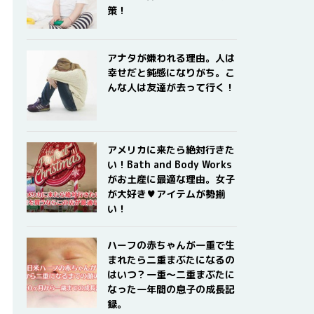
策！
アナタが嫌われる理由。人は
幸せだと鈍感になりがち。こ
んな人は友達が去って行く！
アメリカに来たら絶対行きた
い！Bath and Body Works
がお土産に最適な理由。女子
が大好き♥アイテムが勢揃
い！
ハーフの赤ちゃんが一重で生
まれたら二重まぶたになるの
はいつ？一重〜二重まぶたに
なった一年間の息子の成長記
録。