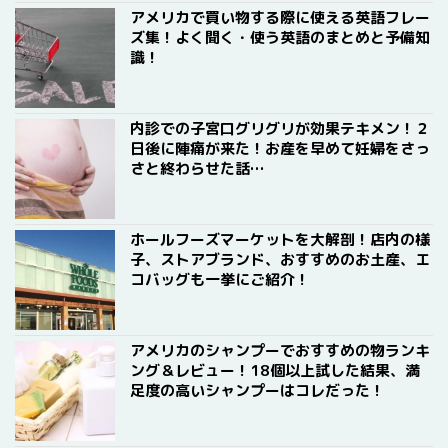
アメリカで買い物する際に使える英語フレー
ズ集！よく聞く・使う英語のまとめと予備知
識！
内診での子宮口グリグリが効果テキメン！２
日後に陣痛が来た！お産を早めて妊婦をさっ
さと終わらせた話…
ホールフーズマーケットを大解剖！店内の様
子、ストアブランド、おすすめのお土産、エ
コバッグも一挙にご紹介！
アメリカのシャンプーでおすすめの物ランキ
ング＆レビュー！18個以上試した結果、満
足度の高いシャンプーはコレだった！