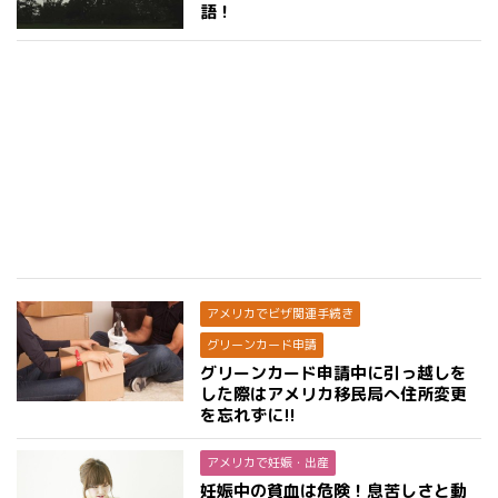
語！
アメリカでビザ関連手続き
グリーンカード申請
グリーンカード申請中に引っ越しを
した際はアメリカ移民局へ住所変更
を忘れずに!!
アメリカで妊娠・出産
妊娠中の貧血は危険！息苦しさと動