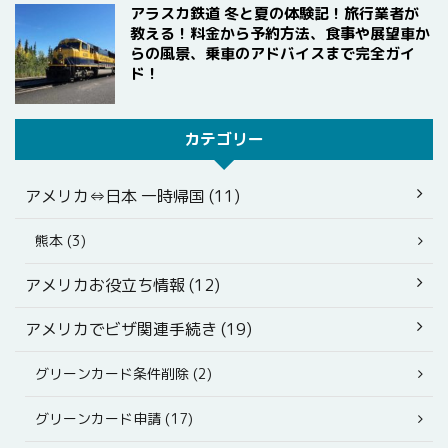
アラスカ鉄道 冬と夏の体験記！旅行業者が
教える！料金から予約方法、食事や展望車か
らの風景、乗車のアドバイスまで完全ガイ
ド！
カテゴリー
アメリカ⇔日本 一時帰国 (11)
熊本 (3)
アメリカお役立ち情報 (12)
アメリカでビザ関連手続き (19)
グリーンカード条件削除 (2)
グリーンカード申請 (17)