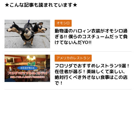
★こんな記事も読まれています★
オモシロ
動物達のハロィン衣装がオモシロ過
ぎる!! 僕らのコスチュームだって負
けてないんだYO!!
アメリカのレストラン
フロリダでおすすめレストラン9選！
在住者が選ぶ！美味しくて楽しい、
絶対行くべき外さない食事はこの店
で！