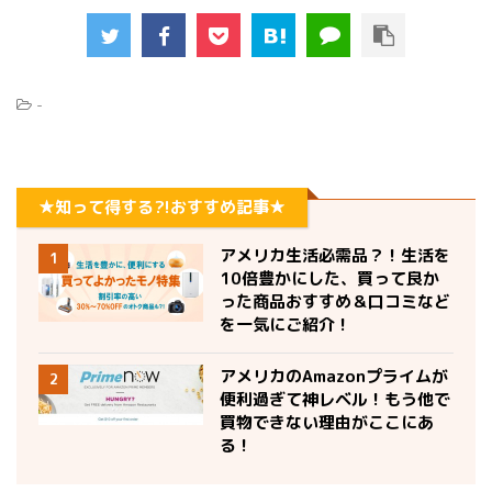
-
★知って得する?!おすすめ記事★
アメリカ生活必需品？！生活を
1
10倍豊かにした、買って良か
った商品おすすめ＆口コミなど
を一気にご紹介！
アメリカのAmazonプライムが
2
便利過ぎて神レベル！もう他で
買物できない理由がここにあ
る！