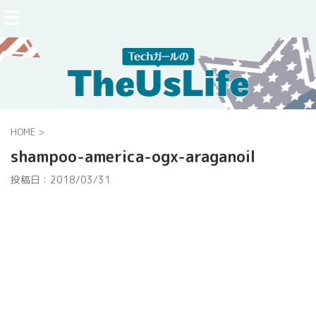
HOME
>
shampoo-america-ogx-araganoil
投稿日：
2018/03/31