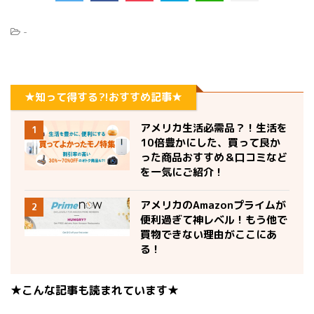
-
★知って得する?!おすすめ記事★
アメリカ生活必需品？！生活を
1
10倍豊かにした、買って良か
った商品おすすめ＆口コミなど
を一気にご紹介！
アメリカのAmazonプライムが
2
便利過ぎて神レベル！もう他で
買物できない理由がここにあ
る！
★こんな記事も読まれています★