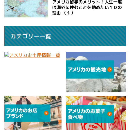
アメリカ留学のメリット！人生一度
は海外に住むことを勧めたい１０の
理由 （１）
カテゴリー一覧