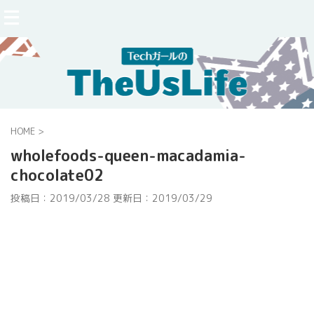
HOME
>
wholefoods-queen-macadamia-
chocolate02
投稿日：2019/03/28 更新日：
2019/03/29