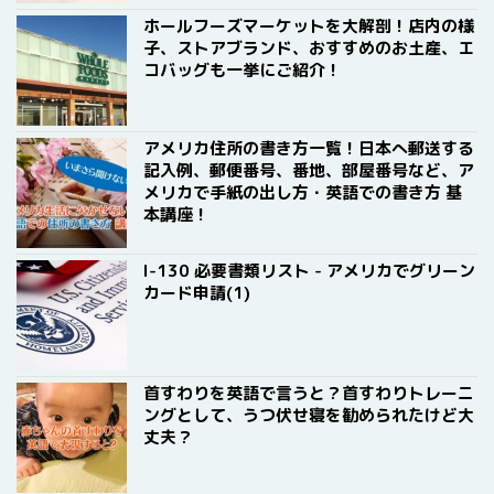
ホールフーズマーケットを大解剖！店内の様
子、ストアブランド、おすすめのお土産、エ
コバッグも一挙にご紹介！
アメリカ住所の書き方一覧！日本へ郵送する
記入例、郵便番号、番地、部屋番号など、ア
メリカで手紙の出し方・英語での書き方 基
本講座！
I-130 必要書類リスト - アメリカでグリーン
カード申請(1)
首すわりを英語で言うと？首すわりトレーニ
ングとして、うつ伏せ寝を勧められたけど大
丈夫？