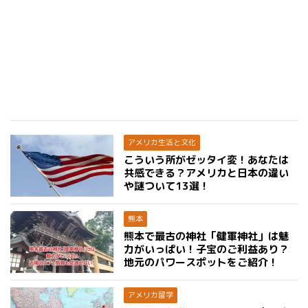
アメリカ生活と文化
こういう所がゼッタイ変！あなたは
共感できる？アメリカと日本の違い
や謎ついて13選！
熊本
熊本で最古の神社「健軍神社」は魅
力がいっぱい！子宝のご利益あり？
地元のパワースポットをご紹介！
アメリカ留学