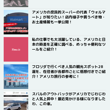
アメリカの庶民的スーパーの代表「ウォルマ
ート」が知りたい！店内様子や買うべき物・
お土産情報も一挙公開！
私の仕事でも大活躍している、アメリカと日
本の時差を正確に調べる、めっちゃ便利なツ
ールをご紹介！
フロリダで行くべき人気の観光スポット28
選を、在住者が各都市ごとに感想付きでご紹
介！アメリカ旅行の参考に！
スバルのアウトバックがアメリカでじわじわ
と人気上昇中！最近見かける様になりました
わ、この車。