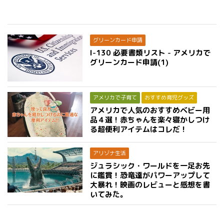
グリーンカード申請
I-130 必要書類リスト - アメリカで
グリーンカード申請(1)
アメリカで子育て
おすすめ育児グッズ
アメリカで人気のおすすめベビー用
品４選！赤ちゃんを楽々寝かしつけ
る超便利アイテムはコレだ！
アリゾナ生活
ジュラシック・ワールドを一足お先
に鑑賞！恐竜達がパワーアップして
大暴れ！映画のレビューと感想を書
いてみた。