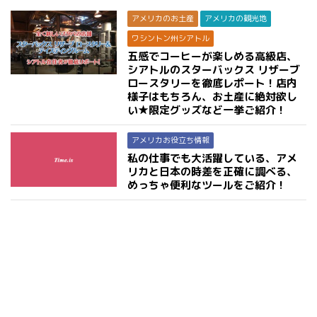
アメリカのお土産
アメリカの観光地
ワシントン州シアトル
五感でコーヒーが楽しめる高級店、
シアトルのスターバックス リザーブ
ロースタリーを徹底レポート！店内
様子はもちろん、お土産に絶対欲し
い★限定グッズなど一挙ご紹介！
アメリカお役立ち情報
私の仕事でも大活躍している、アメ
リカと日本の時差を正確に調べる、
めっちゃ便利なツールをご紹介！