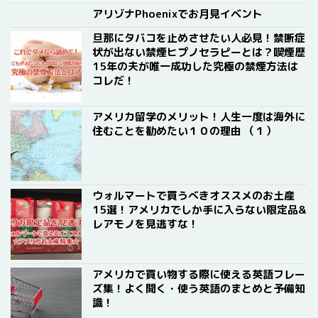
アリゾナPhoenixでお月見イベント
旦那にタバコを止めさせたい人必見！禁断症
状が出ない禁煙ヒプノセラピーとは？喫煙歴
15年の夫が唯一成功した究極の禁煙方法は
コレだ！
アメリカ留学のメリット！人生一度は海外に
住むことを勧めたい１０の理由 （１）
ウォルマートで買うべきオススメのお土産
15選！アメリカでしか手に入らない限定品&
レアモノを見逃すな！
アメリカで買い物する際に使える英語フレー
ズ集！よく聞く・使う英語のまとめと予備知
識！