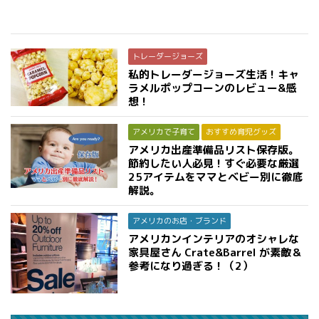
トレーダージョーズ
私的トレーダージョーズ生活！キャ
ラメルポップコーンのレビュー&感
想！
アメリカで子育て
おすすめ育児グッズ
アメリカ出産準備品リスト保存版。
節約したい人必見！すぐ必要な厳選
25アイテムをママとベビー別に徹底
解説。
アメリカのお店・ブランド
アメリカンインテリアのオシャレな
家具屋さん Crate&Barrel が素敵＆
参考になり過ぎる！（2）