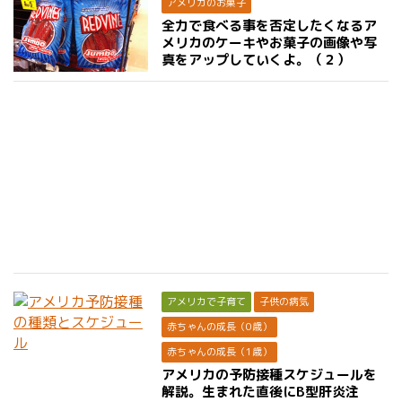
アメリカのお菓子
全力で食べる事を否定したくなるア
メリカのケーキやお菓子の画像や写
真をアップしていくよ。（２）
アメリカで子育て
子供の病気
赤ちゃんの成長（0歳）
赤ちゃんの成長（1歳）
アメリカの予防接種スケジュールを
解説。生まれた直後にB型肝炎注