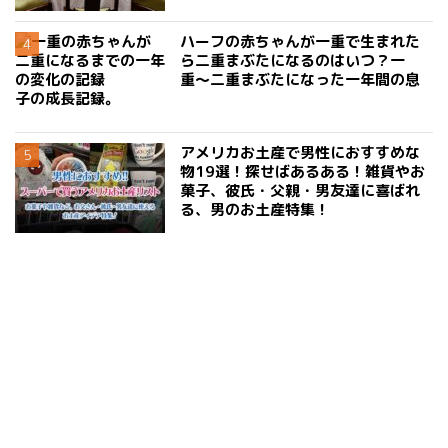
ハーフの赤ちゃんが一重で生まれた
ら二重まぶたになるのはいつ？一
重〜二重まぶたになった一年間の息
子の成長記録。
アメリカお土産で男性におすすめな
物19選！探せばあるある！雑貨やお
菓子、彼氏・父親・男友達に喜ばれ
る、男のお土産特集！