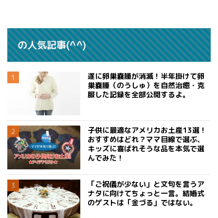
の人気記事(^^)
遂に卵巣嚢腫が消滅！半年掛けて卵
巣嚢腫（のうしゅ）を自然治癒・克
服した記録を全部公開するよ。
子供に最適なアメリカお土産13選！
おすすめはどれ？ママ目線で選ぶ、
キッズに喜ばれそうな品を本気で選
んでみた！
「ご祝儀が少ない」と文句を言うア
ナタに向けてちょっと一言。結婚式
のゲストは「金づる」ではない。