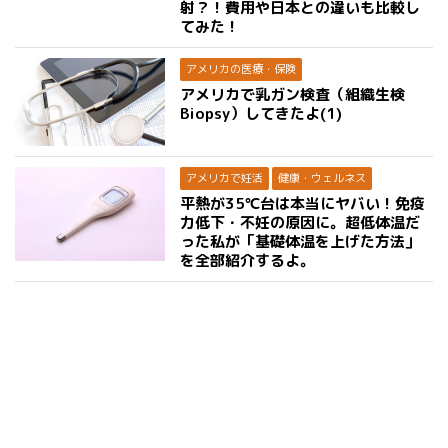
射？！費用や日本との違いも比較し
てみた！
アメリカの医療・保険
アメリカで乳ガン検査（組織生検
Biopsy）してきたよ(1)
アメリカで妊活
健康・ウェルネス
平熱が35℃台は本当にヤバい！免疫
力低下・不妊の原因に。超低体温だ
った私が「基礎体温を上げた方法」
を全部紹介するよ。