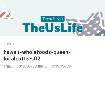
HOME
>
hawaii-wholefoods-queen-
localcoffees02
投稿日：2019/03/28 更新日：
2019/03/29