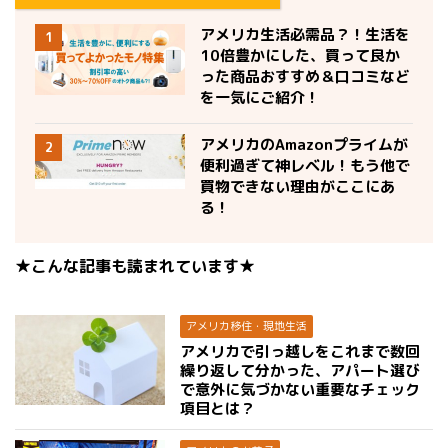
アメリカ生活必需品？！生活を
1
10倍豊かにした、買って良か
った商品おすすめ＆口コミなど
を一気にご紹介！
アメリカのAmazonプライムが
2
便利過ぎて神レベル！もう他で
買物できない理由がここにあ
る！
★こんな記事も読まれています★
アメリカ移住・現地生活
アメリカで引っ越しをこれまで数回
繰り返して分かった、アパート選び
で意外に気づかない重要なチェック
項目とは？