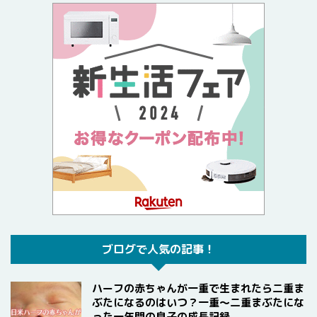
ブログで人気の記事！
ハーフの赤ちゃんが一重で生まれたら二重ま
ぶたになるのはいつ？一重〜二重まぶたにな
った一年間の息子の成長記録。