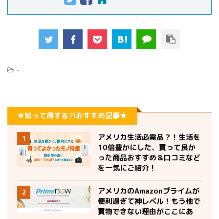
-
★知って得する?!おすすめ記事★
アメリカ生活必需品？！生活を
1
10倍豊かにした、買って良か
った商品おすすめ＆口コミなど
を一気にご紹介！
アメリカのAmazonプライムが
2
便利過ぎて神レベル！もう他で
買物できない理由がここにあ