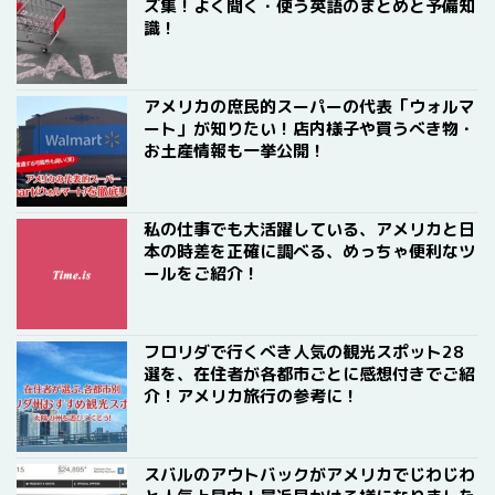
ズ集！よく聞く・使う英語のまとめと予備知
識！
アメリカの庶民的スーパーの代表「ウォルマ
ート」が知りたい！店内様子や買うべき物・
お土産情報も一挙公開！
私の仕事でも大活躍している、アメリカと日
本の時差を正確に調べる、めっちゃ便利なツ
ールをご紹介！
フロリダで行くべき人気の観光スポット28
選を、在住者が各都市ごとに感想付きでご紹
介！アメリカ旅行の参考に！
スバルのアウトバックがアメリカでじわじわ