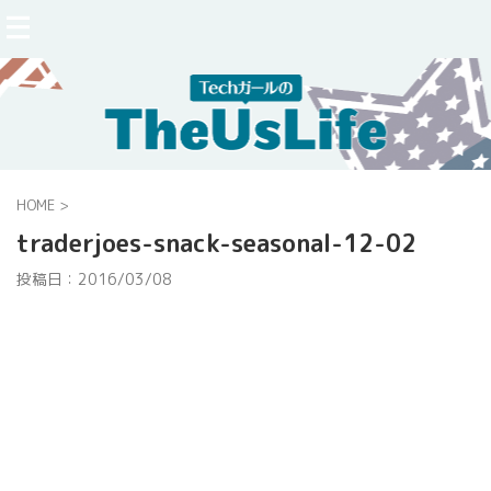
HOME
>
traderjoes-snack-seasonal-12-02
投稿日：
2016/03/08