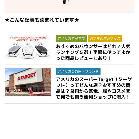
る！
★こんな記事も読まれています★
アメリカで子育て
おすすめ育児グッズ
おすすめのバウンサーはどれ？人気
ランキング５選！実際に使ってよか
った商品レビューもあり！
アメリカのお店・ブランド
アメリカのスーパーTarget（ターゲ
ット）ってどんな店？おすすめの商
品は？食料から家電、服やコスメま
で何でも揃う便利ショップに潜入！