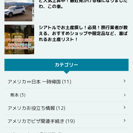
と人気上昇中！最近見かける様になりました
わ、この車。
シアトルでお土産探し！必見！旅行業者が教
える、おすすめショップや限定品など、喜ば
れるお土産リスト！
カテゴリー
アメリカ⇔日本 一時帰国 (11)
熊本 (3)
アメリカお役立ち情報 (12)
アメリカでビザ関連手続き (19)