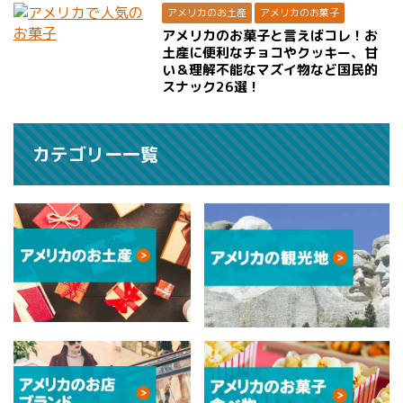
アメリカのお土産
アメリカのお菓子
アメリカのお菓子と言えばコレ！お
土産に便利なチョコやクッキー、甘
い＆理解不能なマズイ物など国民的
スナック26選！
カテゴリー一覧