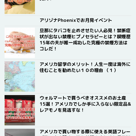
アリゾナPhoenixでお月見イベント
旦那にタバコを止めさせたい人必見！禁断症
状が出ない禁煙ヒプノセラピーとは？喫煙歴
15年の夫が唯一成功した究極の禁煙方法は
コレだ！
アメリカ留学のメリット！人生一度は海外に
住むことを勧めたい１０の理由 （１）
ウォルマートで買うべきオススメのお土産
15選！アメリカでしか手に入らない限定品&
レアモノを見逃すな！
アメリカで買い物する際に使える英語フレー