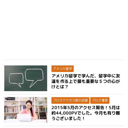
アメリカ留学
アメリカ留学で学んだ、留学中に友
達を作る上で最も重要な５つの心が
けとは？
ブログアクセス数の記録
ブログ運営
2015年5月のアクセス報告！5月は
約44,000PVでした。今月も有り難
うございました！