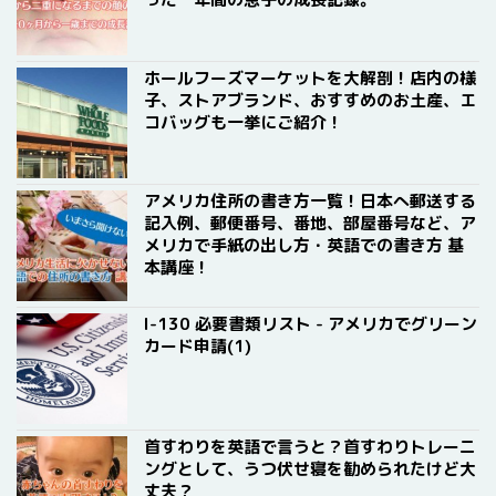
ホールフーズマーケットを大解剖！店内の様
子、ストアブランド、おすすめのお土産、エ
コバッグも一挙にご紹介！
アメリカ住所の書き方一覧！日本へ郵送する
記入例、郵便番号、番地、部屋番号など、ア
メリカで手紙の出し方・英語での書き方 基
本講座！
I-130 必要書類リスト - アメリカでグリーン
カード申請(1)
首すわりを英語で言うと？首すわりトレーニ
ングとして、うつ伏せ寝を勧められたけど大
丈夫？