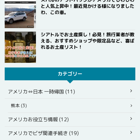
と人気上昇中！最近見かける様になりました
わ、この車。
シアトルでお土産探し！必見！旅行業者が教
える、おすすめショップや限定品など、喜ば
れるお土産リスト！
カテゴリー
アメリカ⇔日本 一時帰国 (11)
熊本 (3)
アメリカお役立ち情報 (12)
アメリカでビザ関連手続き (19)