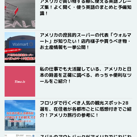
アメリカで買い物する際に使える英語フレー
ズ集！よく聞く・使う英語のまとめと予備知
識！
アメリカの庶民的スーパーの代表「ウォルマ
ート」が知りたい！店内様子や買うべき物・
お土産情報も一挙公開！
私の仕事でも大活躍している、アメリカと日
本の時差を正確に調べる、めっちゃ便利なツ
ールをご紹介！
フロリダで行くべき人気の観光スポット28
選を、在住者が各都市ごとに感想付きでご紹
介！アメリカ旅行の参考に！
スバルのアウトバックがアメリカでじわじわ