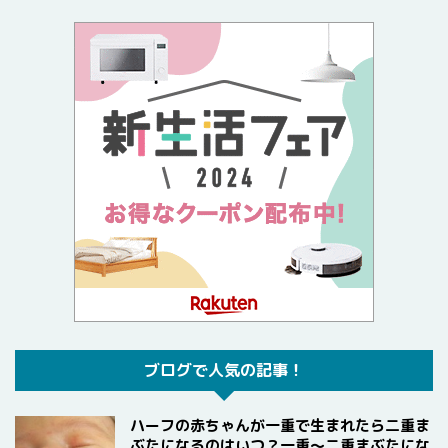
ブログで人気の記事！
ハーフの赤ちゃんが一重で生まれたら二重ま
ぶたになるのはいつ？一重〜二重まぶたにな