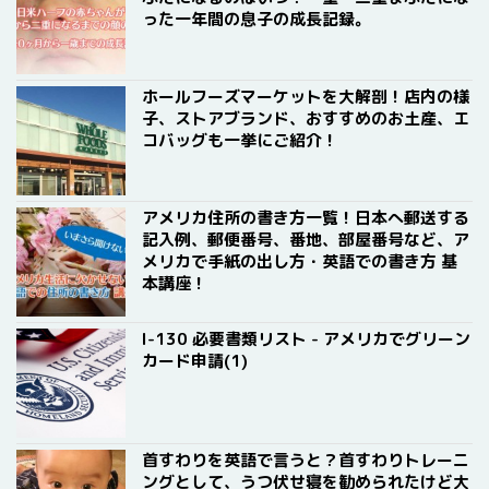
った一年間の息子の成長記録。
ホールフーズマーケットを大解剖！店内の様
子、ストアブランド、おすすめのお土産、エ
コバッグも一挙にご紹介！
アメリカ住所の書き方一覧！日本へ郵送する
記入例、郵便番号、番地、部屋番号など、ア
メリカで手紙の出し方・英語での書き方 基
本講座！
I-130 必要書類リスト - アメリカでグリーン
カード申請(1)
首すわりを英語で言うと？首すわりトレーニ
ングとして、うつ伏せ寝を勧められたけど大