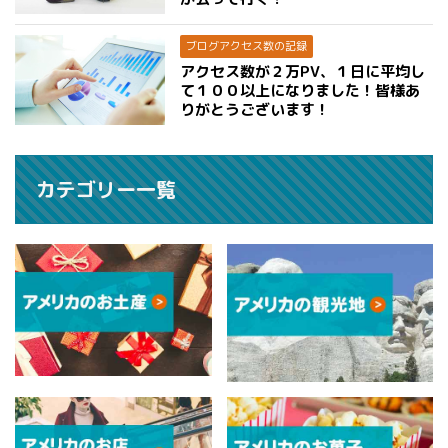
ブログアクセス数の記録
アクセス数が２万PV、１日に平均し
て１００以上になりました！皆様あ
りがとうございます！
カテゴリー一覧