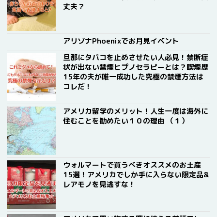
丈夫？
アリゾナPhoenixでお月見イベント
旦那にタバコを止めさせたい人必見！禁断症
状が出ない禁煙ヒプノセラピーとは？喫煙歴
15年の夫が唯一成功した究極の禁煙方法は
コレだ！
アメリカ留学のメリット！人生一度は海外に
住むことを勧めたい１０の理由 （１）
ウォルマートで買うべきオススメのお土産
15選！アメリカでしか手に入らない限定品&
レアモノを見逃すな！