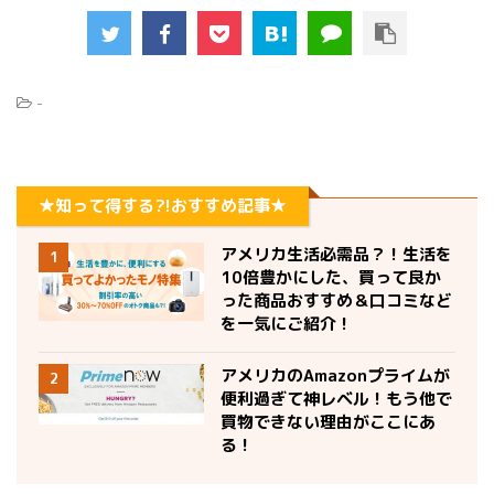
-
★知って得する?!おすすめ記事★
アメリカ生活必需品？！生活を
1
10倍豊かにした、買って良か
った商品おすすめ＆口コミなど
を一気にご紹介！
アメリカのAmazonプライムが
2
便利過ぎて神レベル！もう他で
買物できない理由がここにあ
る！