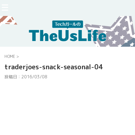
HOME
>
traderjoes-snack-seasonal-04
投稿日：
2016/03/08