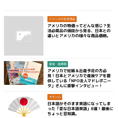
アメリカの生活用品
アメリカの物価ってどんな感じ？生
活必需品の値段から見る、日本との
違いとアメリカの様々な商品価格。
産後・産褥期
アメリカで妊娠＆出産予定の方必
見！日本とアメリカで産後ケアを提
供している「NPO法人マドレボニー
タ」さんに直撃インタビュー！
オモシロ
日本語がそのまま英語になってしま
った「変な日本語英語」8選！最後に
ちょっと豆知識。