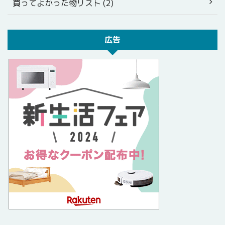
買ってよかった物リスト (2)
広告