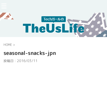
HOME
>
seasonal-snacks-jpn
投稿日：
2016/03/11