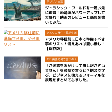
アリゾナ生活
ジュラシック・ワールドを一足お先
に鑑賞！恐竜達がパワーアップして
大暴れ！映画のレビューと感想を書
いてみた。
アメリカ移住・現地生活
アメリカ移住前に日本で準備すべき
事のリスト！備えあれば憂い無し！
【保存版】
あれ英語で何で言うの？
「ご迷惑をおかけして申し訳ござい
ません」を英語で言うと？例文で学
ぶ、ビジネスに使えるフォーマルな
表現をまとめてみました。