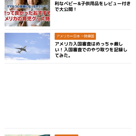
利なベビー&子供用品をレビュー付き
で大公開！
アメリカ⇔日本 一時帰国
アメリカ入国審査はめっちゃ厳し
い！入国審査でのやり取りを記録し
てみた。