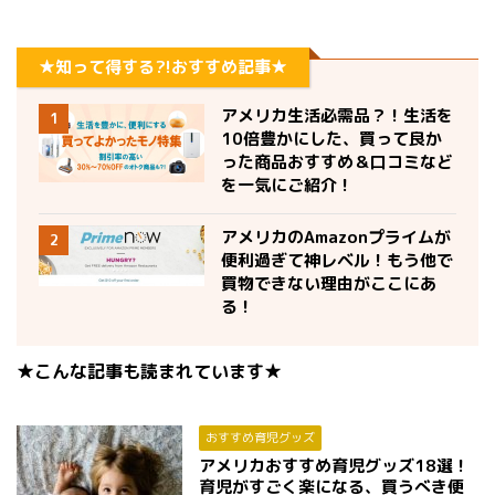
★知って得する?!おすすめ記事★
アメリカ生活必需品？！生活を
1
10倍豊かにした、買って良か
った商品おすすめ＆口コミなど
を一気にご紹介！
アメリカのAmazonプライムが
2
便利過ぎて神レベル！もう他で
買物できない理由がここにあ
る！
★こんな記事も読まれています★
おすすめ育児グッズ
アメリカおすすめ育児グッズ18選！
育児がすごく楽になる、買うべき便