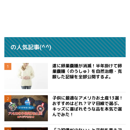
の人気記事(^^)
遂に卵巣嚢腫が消滅！半年掛けて卵
巣嚢腫（のうしゅ）を自然治癒・克
服した記録を全部公開するよ。
子供に最適なアメリカお土産13選！
おすすめはどれ？ママ目線で選ぶ、
キッズに喜ばれそうな品を本気で選
んでみた！