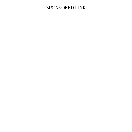
SPONSORED LINK