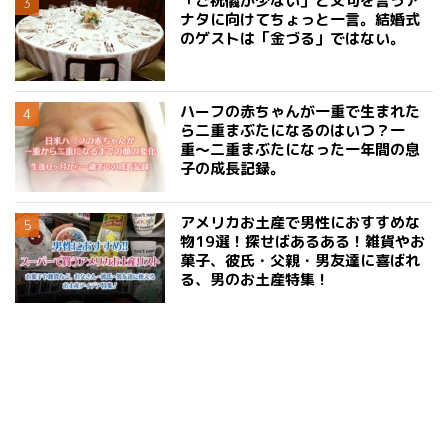
「ご祝儀が少ない」と文句を言うア
ナタに向けてちょっと一言。結婚式
のゲストは「金づる」ではない。
ハーフの赤ちゃんが一重で生まれた
ら二重まぶたになるのはいつ？一
重〜二重まぶたになった一年間の息
子の成長記録。
アメリカお土産で男性におすすめな
物19選！探せばあるある！雑貨やお
菓子、彼氏・父親・男友達に喜ばれ
る、男のお土産特集！