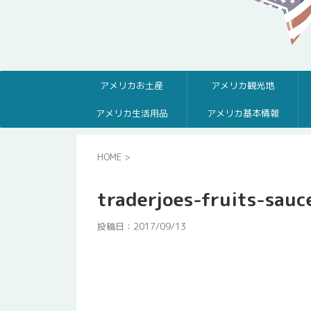
アメリカお土産
アメリカ観光地
アメリカ生活用品
アメリカ基本情報
HOME
>
traderjoes-fruits-sauce
投稿日：
2017/09/13