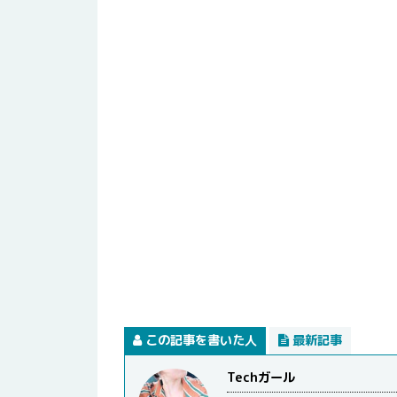
この記事を書いた人
最新記事
Techガール