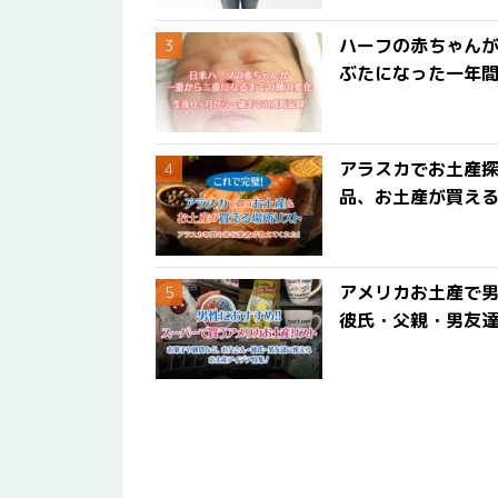
ハーフの赤ちゃん
ぶたになった一年
アラスカでお土産
品、お土産が買える
アメリカお土産で男
彼氏・父親・男友