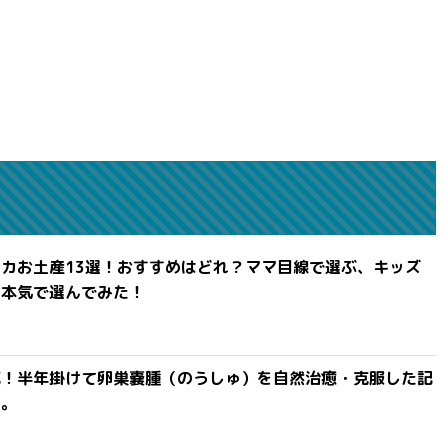
カお土産13選！おすすめはどれ？ママ目線で選ぶ、キッズ
を本気で選んでみた！
滅！半年掛けて卵巣嚢腫（のうしゅ）を自然治癒・克服した記
よ。