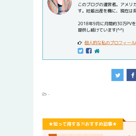
このブログの運営者。アメリ
す。妊娠出産を機に、現在は
2018年9月に月間約30万
提供し続けています(^^)
個人的な私のプロフィール
-
★知って得する?!おすすめ記事★