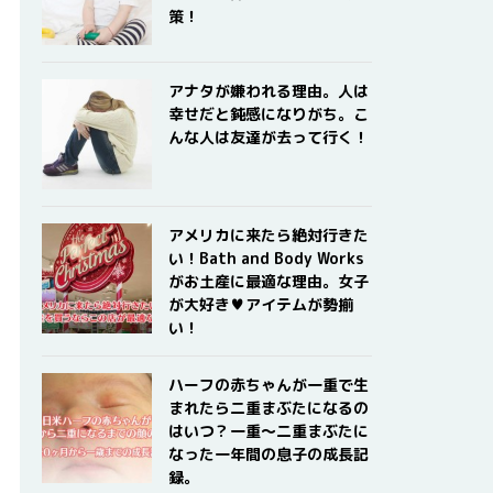
策！
アナタが嫌われる理由。人は
幸せだと鈍感になりがち。こ
んな人は友達が去って行く！
アメリカに来たら絶対行きた
い！Bath and Body Works
がお土産に最適な理由。女子
が大好き♥アイテムが勢揃
い！
ハーフの赤ちゃんが一重で生
まれたら二重まぶたになるの
はいつ？一重〜二重まぶたに
なった一年間の息子の成長記
録。