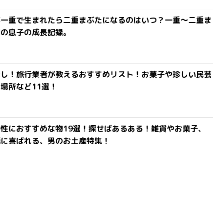
が一重で生まれたら二重まぶたになるのはいつ？一重〜二重ま
間の息子の成長記録。
探し！旅行業者が教えるおすすめリスト！お菓子や珍しい民芸
場所など11選！
性におすすめな物19選！探せばあるある！雑貨やお菓子、
達に喜ばれる、男のお土産特集！