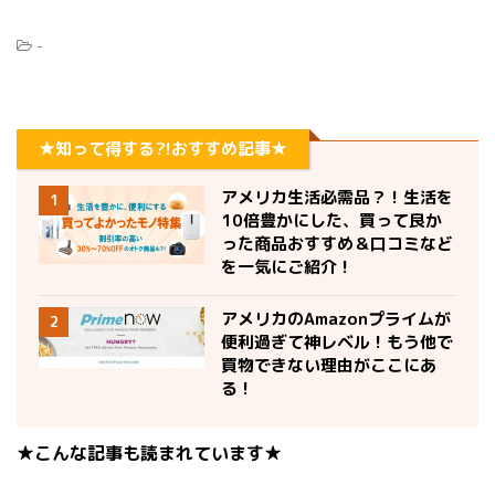
-
★知って得する?!おすすめ記事★
アメリカ生活必需品？！生活を
1
10倍豊かにした、買って良か
った商品おすすめ＆口コミなど
を一気にご紹介！
アメリカのAmazonプライムが
2
便利過ぎて神レベル！もう他で
買物できない理由がここにあ
る！
★こんな記事も読まれています★