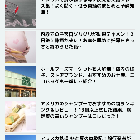
ズ集！よく聞く・使う英語のまとめと予備知
識！
内診での子宮口グリグリが効果テキメン！２
日後に陣痛が来た！お産を早めて妊婦をさっ
さと終わらせた話…
ホールフーズマーケットを大解剖！店内の様
子、ストアブランド、おすすめのお土産、エ
コバッグも一挙にご紹介！
アメリカのシャンプーでおすすめの物ランキ
ング＆レビュー！18個以上試した結果、満
足度の高いシャンプーはコレだった！
アラスカ鉄道 冬と夏の体験記！旅行業者が