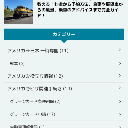
教える！料金から予約方法、食事や展望車か
らの風景、乗車のアドバイスまで完全ガイ
ド！
カテゴリー
アメリカ⇔日本 一時帰国 (11)
熊本 (3)
アメリカお役立ち情報 (12)
アメリカでビザ関連手続き (19)
グリーンカード条件削除 (2)
グリーンカード申請 (17)
自動車運転免許 (1)