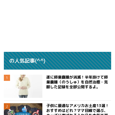
の人気記事(^^)
遂に卵巣嚢腫が消滅！半年掛けて卵
巣嚢腫（のうしゅ）を自然治癒・克
服した記録を全部公開するよ。
子供に最適なアメリカお土産13選！
おすすめはどれ？ママ目線で選ぶ、