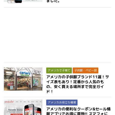
ました。
アメリカで子育て
子供服・ベビー服
アメリカの子供服ブランド11選！サ
イズ表もあり！定番から人気のも
の、安く買える場所まで完全ガイ
ド！
アメリカお役立ち情報
アメリカの便利なクーポン&セール情
報アプリでお得に買物!! スマフォに