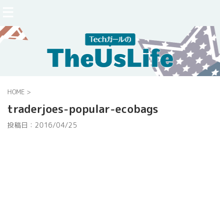
HOME
>
traderjoes-popular-ecobags
投稿日：
2016/04/25