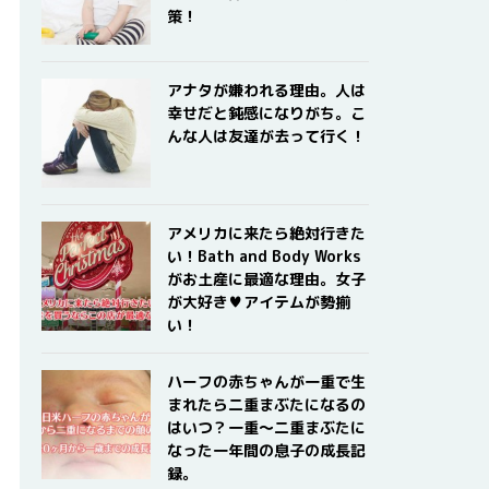
策！
アナタが嫌われる理由。人は
幸せだと鈍感になりがち。こ
んな人は友達が去って行く！
アメリカに来たら絶対行きた
い！Bath and Body Works
がお土産に最適な理由。女子
が大好き♥アイテムが勢揃
い！
ハーフの赤ちゃんが一重で生
まれたら二重まぶたになるの
はいつ？一重〜二重まぶたに
なった一年間の息子の成長記
録。