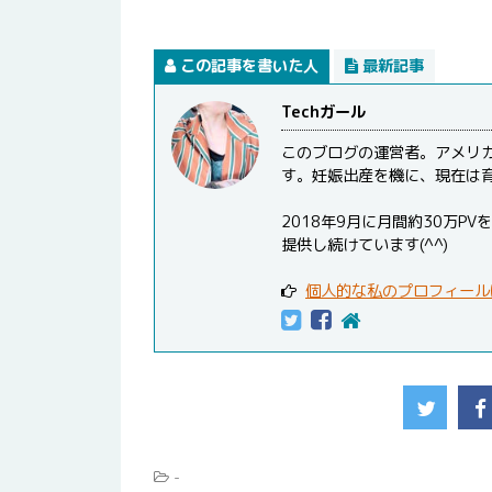
この記事を書いた人
最新記事
Techガール
このブログの運営者。アメリ
す。妊娠出産を機に、現在は
2018年9月に月間約30万
提供し続けています(^^)
個人的な私のプロフィール
-