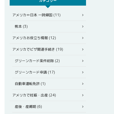
カテゴリー
アメリカ⇔日本 一時帰国 (11)
熊本 (3)
アメリカお役立ち情報 (12)
アメリカでビザ関連手続き (19)
グリーンカード条件削除 (2)
グリーンカード申請 (17)
自動車運転免許 (1)
アメリカで妊娠・出産 (24)
産後・産褥期 (6)