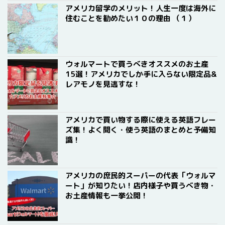
アメリカ留学のメリット！人生一度は海外に
住むことを勧めたい１０の理由 （１）
ウォルマートで買うべきオススメのお土産
15選！アメリカでしか手に入らない限定品&
レアモノを見逃すな！
アメリカで買い物する際に使える英語フレー
ズ集！よく聞く・使う英語のまとめと予備知
識！
アメリカの庶民的スーパーの代表「ウォルマ
ート」が知りたい！店内様子や買うべき物・
お土産情報も一挙公開！