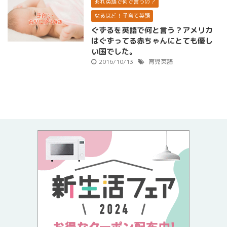
あれ英語で何で言うの？
なるほど！子育て英語
ぐずるを英語で何と言う？アメリカ
はぐずってる赤ちゃんにとても優し
い国でした。
2016/10/13
育児英語