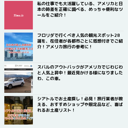
私の仕事でも大活躍している、アメリカと日
本の時差を正確に調べる、めっちゃ便利なツ
ールをご紹介！
フロリダで行くべき人気の観光スポット28
選を、在住者が各都市ごとに感想付きでご紹
介！アメリカ旅行の参考に！
スバルのアウトバックがアメリカでじわじわ
と人気上昇中！最近見かける様になりました
わ、この車。
シアトルでお土産探し！必見！旅行業者が教
える、おすすめショップや限定品など、喜ば
れるお土産リスト！