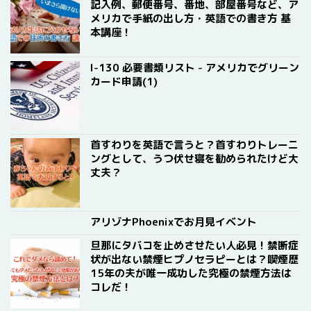
記入例、郵便番号、番地、部屋番号など、ア
メリカで手紙の出し方・英語での書き方 基
本講座！
I-130 必要書類リスト - アメリカでグリーン
カード申請(1)
首すわりを英語で言うと？首すわりトレーニ
ングとして、うつ伏せ寝を勧められたけど大
丈夫？
アリゾナPhoenixでお月見イベント
旦那にタバコを止めさせたい人必見！禁断症
状が出ない禁煙ヒプノセラピーとは？喫煙歴
15年の夫が唯一成功した究極の禁煙方法は
コレだ！