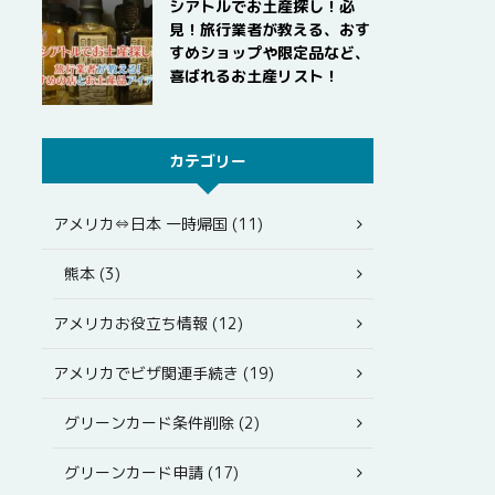
シアトルでお土産探し！必
見！旅行業者が教える、おす
すめショップや限定品など、
喜ばれるお土産リスト！
カテゴリー
アメリカ⇔日本 一時帰国 (11)
熊本 (3)
アメリカお役立ち情報 (12)
アメリカでビザ関連手続き (19)
グリーンカード条件削除 (2)
グリーンカード申請 (17)