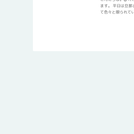
ます。 平日は旦那
て色々と限られている