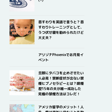
首すわりを英語で言うと？首
すわりトレーニングとして、
うつ伏せ寝を勧められたけど
大丈夫？
アリゾナPhoenixでお月見イ
ベント
旦那にタバコを止めさせたい
人必見！禁断症状が出ない禁
煙ヒプノセラピーとは？喫煙
歴15年の夫が唯一成功した
究極の禁煙方法はコレだ！
アメリカ留学のメリット！人