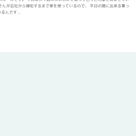
さんが会社から帰宅するまで車を使っているので、 平日の間に出来る事っ
んです ...