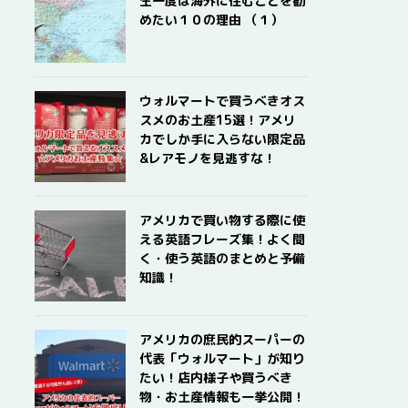
生一度は海外に住むことを勧
めたい１０の理由 （１）
ウォルマートで買うべきオス
スメのお土産15選！アメリ
カでしか手に入らない限定品
&レアモノを見逃すな！
アメリカで買い物する際に使
える英語フレーズ集！よく聞
く・使う英語のまとめと予備
知識！
アメリカの庶民的スーパーの
代表「ウォルマート」が知り
たい！店内様子や買うべき
物・お土産情報も一挙公開！