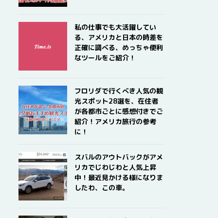
私の仕事でも大活躍してい
る、アメリカと日本の時差を
正確に調べる、めっちゃ便利
なツールをご紹介！
フロリダで行くべき人気の観
光スポット28選を、在住者
が各都市ごとに感想付きでご
紹介！アメリカ旅行の参考
に！
スバルのアウトバックがアメ
リカでじわじわと人気上昇
中！最近見かける様になりま
したわ、この車。