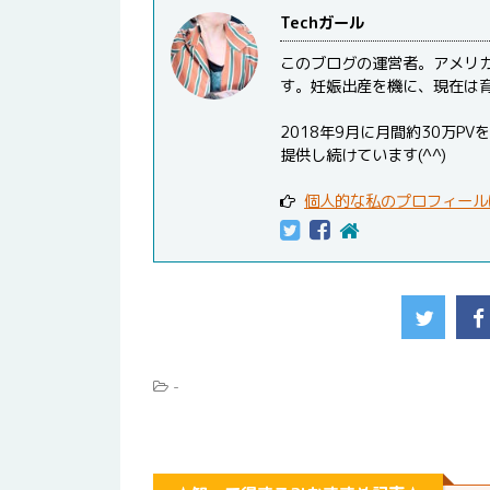
Techガール
このブログの運営者。アメリ
す。妊娠出産を機に、現在は
2018年9月に月間約30万
提供し続けています(^^)
個人的な私のプロフィール
-