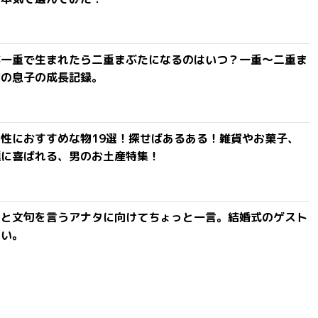
が一重で生まれたら二重まぶたになるのはいつ？一重〜二重ま
間の息子の成長記録。
性におすすめな物19選！探せばあるある！雑貨やお菓子、
達に喜ばれる、男のお土産特集！
」と文句を言うアナタに向けてちょっと一言。結婚式のゲスト
ない。