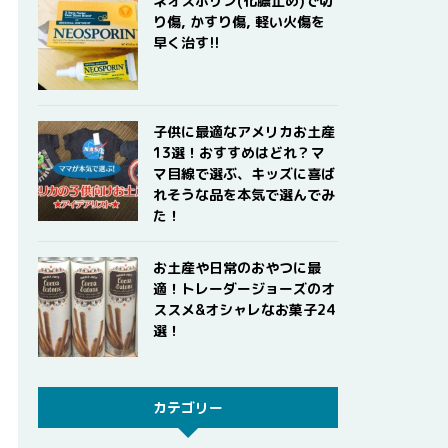
ネオスポリン(化膿止め)で切
り傷, かすり傷, 軽い火傷を
早く治す!!
子供に最適なアメリカお土産
13選！おすすめはどれ？マ
マ目線で選ぶ、キッズに喜ば
れそうな品を本気で選んでみ
た！
お土産や日常のおやつに最
適！トレーダージョーズのオ
ススメ&オシャレなお菓子24
選！
カテゴリー