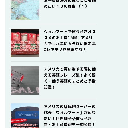
生一度は海外に住むことを勧
めたい１０の理由 （１）
ウォルマートで買うべきオス
スメのお土産15選！アメリ
カでしか手に入らない限定品
&レアモノを見逃すな！
アメリカで買い物する際に使
える英語フレーズ集！よく聞
く・使う英語のまとめと予備
知識！
アメリカの庶民的スーパーの
代表「ウォルマート」が知り
たい！店内様子や買うべき
物・お土産情報も一挙公開！