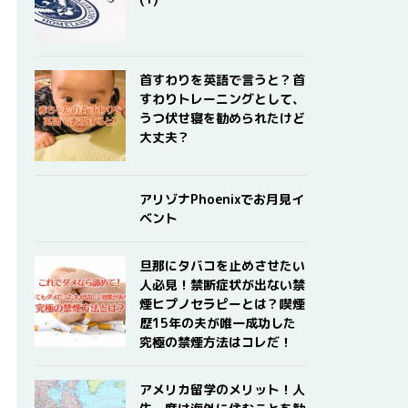
首すわりを英語で言うと？首
すわりトレーニングとして、
うつ伏せ寝を勧められたけど
大丈夫？
アリゾナPhoenixでお月見イ
ベント
旦那にタバコを止めさせたい
人必見！禁断症状が出ない禁
煙ヒプノセラピーとは？喫煙
歴15年の夫が唯一成功した
究極の禁煙方法はコレだ！
アメリカ留学のメリット！人