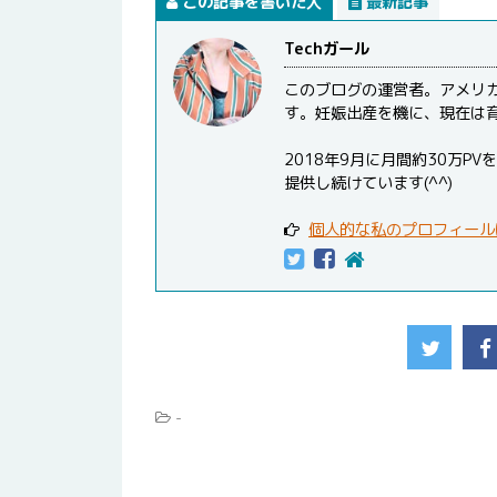
この記事を書いた人
最新記事
Techガール
このブログの運営者。アメリ
す。妊娠出産を機に、現在は
2018年9月に月間約30万
提供し続けています(^^)
個人的な私のプロフィール
-