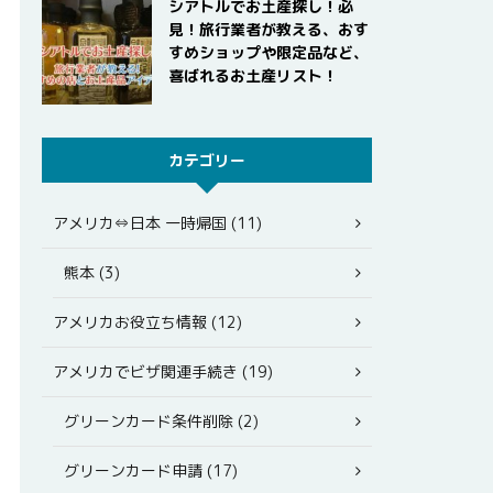
シアトルでお土産探し！必
見！旅行業者が教える、おす
すめショップや限定品など、
喜ばれるお土産リスト！
カテゴリー
アメリカ⇔日本 一時帰国 (11)
熊本 (3)
アメリカお役立ち情報 (12)
アメリカでビザ関連手続き (19)
グリーンカード条件削除 (2)
グリーンカード申請 (17)