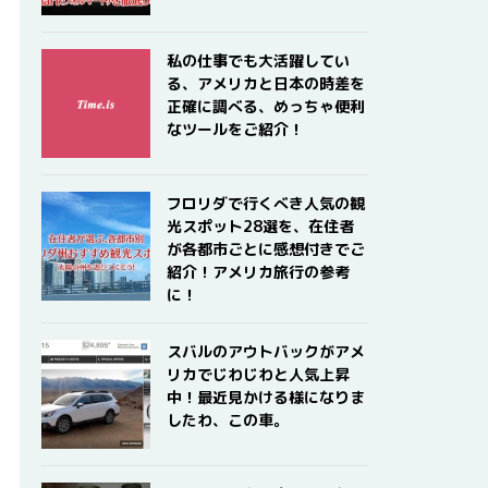
私の仕事でも大活躍してい
る、アメリカと日本の時差を
正確に調べる、めっちゃ便利
なツールをご紹介！
フロリダで行くべき人気の観
光スポット28選を、在住者
が各都市ごとに感想付きでご
紹介！アメリカ旅行の参考
に！
スバルのアウトバックがアメ
リカでじわじわと人気上昇
中！最近見かける様になりま
したわ、この車。