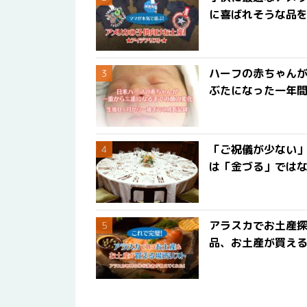
に喜ばれそうな品
ハーフの赤ちゃん
ぶたになった一年
「ご祝儀が少ない
は「金づる」では
アラスカでお土産
品、お土産が買える