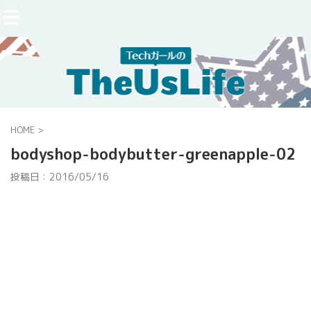
HOME
>
bodyshop-bodybutter-greenapple-02
投稿日：
2016/05/16