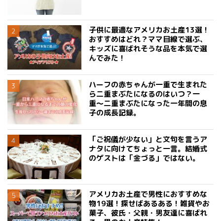
子供に最適なアメリカお土産13選！
おすすめはどれ？ママ目線で選ぶ、
キッズに喜ばれそうな品を本気で選
んでみた！
ハーフの赤ちゃんが一重で生まれた
ら二重まぶたになるのはいつ？一
重〜二重まぶたになった一年間の息
子の成長記録。
「ご祝儀が少ない」と文句を言うア
ナタに向けてちょっと一言。結婚式
のゲストは「金づる」ではない。
アメリカお土産で男性におすすめな
物19選！探せばあるある！雑貨やお
菓子、彼氏・父親・男友達に喜ばれ