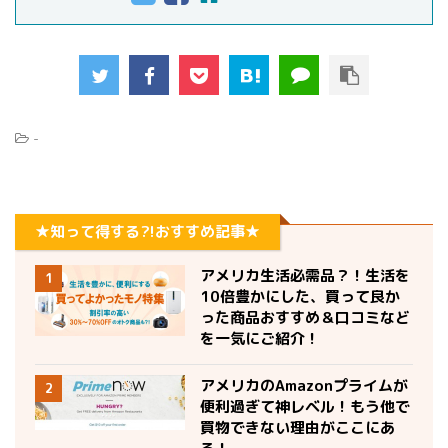
-
★知って得する?!おすすめ記事★
アメリカ生活必需品？！生活を
1
10倍豊かにした、買って良か
った商品おすすめ＆口コミなど
を一気にご紹介！
アメリカのAmazonプライムが
2
便利過ぎて神レベル！もう他で
買物できない理由がここにあ