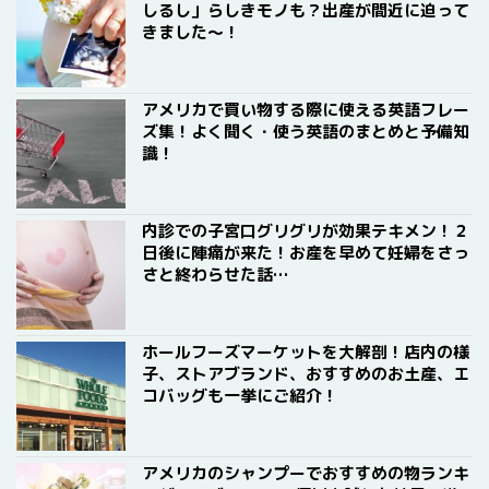
しるし」らしきモノも？出産が間近に迫って
きました〜！
アメリカで買い物する際に使える英語フレー
ズ集！よく聞く・使う英語のまとめと予備知
識！
内診での子宮口グリグリが効果テキメン！２
日後に陣痛が来た！お産を早めて妊婦をさっ
さと終わらせた話…
ホールフーズマーケットを大解剖！店内の様
子、ストアブランド、おすすめのお土産、エ
コバッグも一挙にご紹介！
アメリカのシャンプーでおすすめの物ランキ