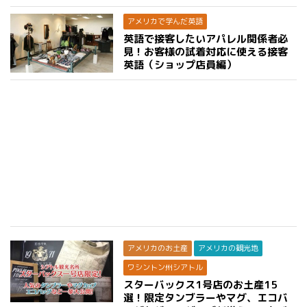
アメリカで学んだ英語
英語で接客したいアパレル関係者必
見！お客様の試着対応に使える接客
英語（ショップ店員編）
アメリカのお土産
アメリカの観光地
ワシントン州シアトル
スターバックス1号店のお土産15
選！限定タンブラーやマグ、エコバ