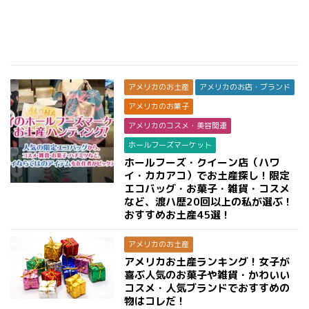
アメリカのお土産
アメリカのお店・ブランド
アメリカのお菓子
アメリカのコスメ・美容関連
ホールフーズマーケット
ホールフーズ・クイーン店（ハワ
イ・カカアコ）でお土産探し！限定
エコバッグ・お菓子・雑貨・コスメ
など、渡ハ歴20回以上の私が選ぶ！
おすすめお土産45選！
アメリカのお土産
アメリカお土産ランキング！女子が
喜ぶ人気のお菓子や雑貨・かわいい
コスメ・人気ブランドでおすすめの
物はコレだ！