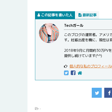
この記事を書いた人
最新記事
Techガール
このブログの運営者。アメリ
す。妊娠出産を機に、現在は
2018年9月に月間約30万
提供し続けています(^^)
個人的な私のプロフィール
-