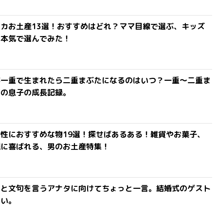
カお土産13選！おすすめはどれ？ママ目線で選ぶ、キッズ
を本気で選んでみた！
が一重で生まれたら二重まぶたになるのはいつ？一重〜二重ま
間の息子の成長記録。
性におすすめな物19選！探せばあるある！雑貨やお菓子、
達に喜ばれる、男のお土産特集！
」と文句を言うアナタに向けてちょっと一言。結婚式のゲスト
ない。