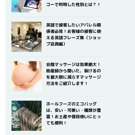
コーで判明した性別とは？！
英語で接客したいアパレル関
係者必見！お客様の接客に使
える英語フレーズ集（ショッ
プ店員編）
会陰マッサージは効果絶大！
助産師から聞いた、裂けるの
を最大限に減らすマッサージ
方法をご紹介します！
ホールフーズのエコバッグ
は、安い・可愛い・種類が豊
富！お土産や普段使いにとっ
ても便利！