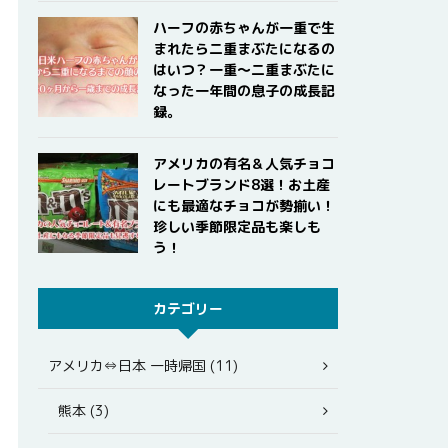
ハーフの赤ちゃんが一重で生
まれたら二重まぶたになるの
はいつ？一重〜二重まぶたに
なった一年間の息子の成長記
録。
アメリカの有名＆人気チョコ
レートブランド8選！お土産
にも最適なチョコが勢揃い！
珍しい季節限定品も楽しも
う！
カテゴリー
アメリカ⇔日本 一時帰国 (11)
熊本 (3)