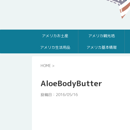
アメリカお土産
アメリカ観光地
アメリカ生活用品
アメリカ基本情報
HOME
>
AloeBodyButter
投稿日：
2016/05/16