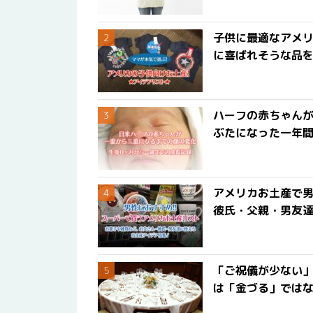
子供に最適なアメリ
に喜ばれそうな品
ハーフの赤ちゃん
ぶたになった一年
アメリカお土産で男
彼氏・父親・男友
「ご祝儀が少ない
は「金づる」では