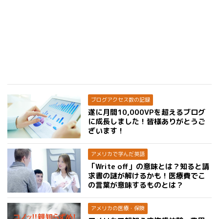
ブログアクセス数の記録
遂に月間10,000VPを超えるブログ
に成長しました！皆様ありがとうご
ざいます！
アメリカで学んだ英語
「Write off」の意味とは？知ると請
求書の謎が解けるかも！医療費でこ
の言葉が意味するものとは？
アメリカの医療・保険