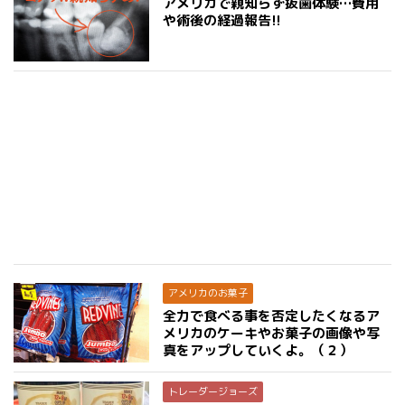
アメリカで親知らず抜歯体験…費用
や術後の経過報告!!
アメリカのお菓子
全力で食べる事を否定したくなるア
メリカのケーキやお菓子の画像や写
真をアップしていくよ。（２）
トレーダージョーズ