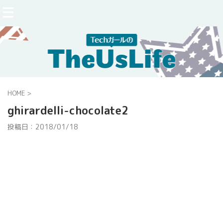
HOME
>
ghirardelli-chocolate2
投稿日：
2018/01/18