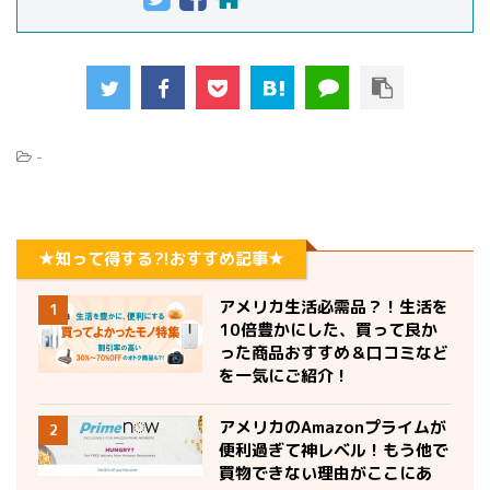
-
★知って得する?!おすすめ記事★
アメリカ生活必需品？！生活を
1
10倍豊かにした、買って良か
った商品おすすめ＆口コミなど
を一気にご紹介！
アメリカのAmazonプライムが
2
便利過ぎて神レベル！もう他で
買物できない理由がここにあ