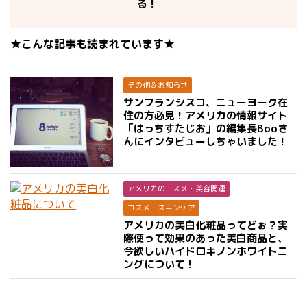
る！
★こんな記事も読まれています★
その他＆お知らせ
サンフランシスコ、ニューヨーク在
住の方必見！アメリカの情報サイト
「はっちすたじお」の編集長Booさ
んにインタビューしちゃいました！
アメリカのコスメ・美容関連
コスメ・スキンケア
アメリカの美白化粧品ってどぉ？実
際使って効果のあった美白商品と、
今欲しいハイドロキノンホワイトニ
ングについて！