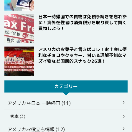
日本一時帰国での買物は免税手続きを忘れず
に！海外在住者は消費税分を取り戻して賢く
買物しよう！
アメリカのお菓子と言えばコレ！お土産に便
利なチョコやクッキー、甘い＆理解不能なマ
ズイ物など国民的スナック26選！
カテゴリー
アメリカ⇔日本 一時帰国 (11)
熊本 (3)
アメリカお役立ち情報 (12)