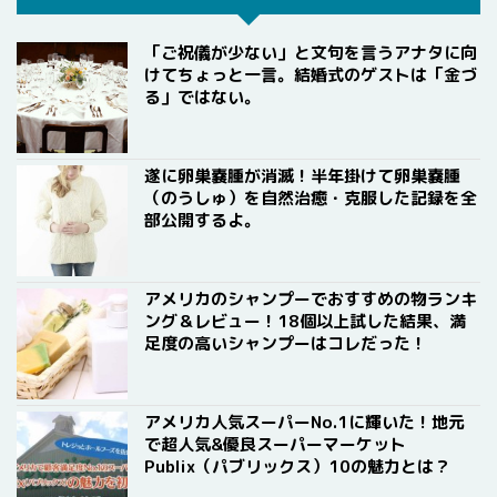
「ご祝儀が少ない」と文句を言うアナタに向
けてちょっと一言。結婚式のゲストは「金づ
る」ではない。
遂に卵巣嚢腫が消滅！半年掛けて卵巣嚢腫
（のうしゅ）を自然治癒・克服した記録を全
部公開するよ。
アメリカのシャンプーでおすすめの物ランキ
ング＆レビュー！18個以上試した結果、満
足度の高いシャンプーはコレだった！
アメリカ人気スーパーNo.1に輝いた！地元
で超人気&優良スーパーマーケット
Publix（パブリックス）10の魅力とは？