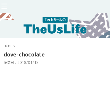
HOME
>
dove-chocolate
投稿日：
2018/01/18