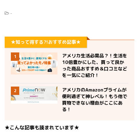
-
★知って得する?!おすすめ記事★
アメリカ生活必需品？！生活を
1
10倍豊かにした、買って良か
った商品おすすめ＆口コミなど
を一気にご紹介！
アメリカのAmazonプライムが
2
便利過ぎて神レベル！もう他で
買物できない理由がここにあ
る！
★こんな記事も読まれています★