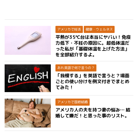
アメリカで妊活
健康・ウェルネス
平熱が35℃台は本当にヤバい！免疫
力低下・不妊の原因に。超低体温だ
った私が「基礎体温を上げた方法」
を全部紹介するよ。
あれ英語で何で言うの？
「我慢する」を英語で言うと？場面
ごとの使い分けを例文付きでまとめ
てみた！
アメリカで国際結婚
アメリカ人の夫を持つ妻の悩み… 結
婚して嫌だ！と思った事のリスト。