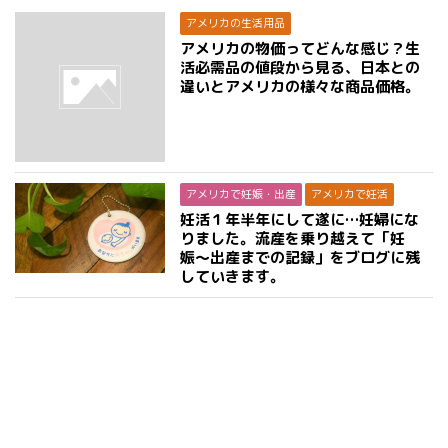
アメリカの生活用品
アメリカの物価ってどんな感じ？生
活必需品の値段から見る、日本との
違いとアメリカの様々な商品価格。
アメリカで妊娠・出産
アメリカで妊活
妊活１年半年にして遂に…妊婦にな
りました。流産を乗り越えて「妊
娠〜出産までの記録」をブログに残
していきます。