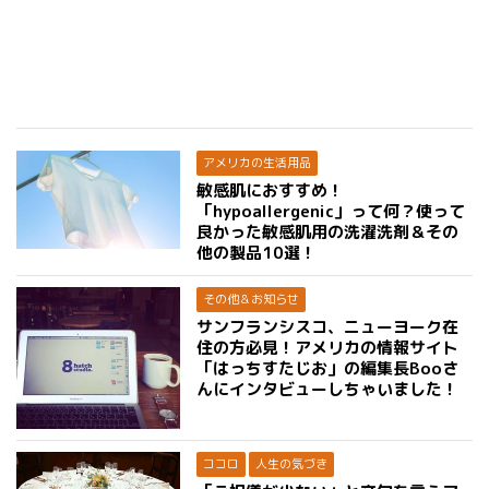
アメリカの生活用品
敏感肌におすすめ！
「hypoallergenic」って何？使って
良かった敏感肌用の洗濯洗剤＆その
他の製品10選！
その他＆お知らせ
サンフランシスコ、ニューヨーク在
住の方必見！アメリカの情報サイト
「はっちすたじお」の編集長Booさ
んにインタビューしちゃいました！
ココロ
人生の気づき