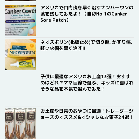
アメリカで口内炎を早く治すナンバーワンの
薬を試してみたよ！（自称No.1のCanker
Sore Patch）
ネオスポリン(化膿止め)で切り傷, かすり傷,
軽い火傷を早く治す!!
子供に最適なアメリカお土産13選！おすす
めはどれ？ママ目線で選ぶ、キッズに喜ばれ
そうな品を本気で選んでみた！
お土産や日常のおやつに最適！トレーダージ
ョーズのオススメ&オシャレなお菓子24選！