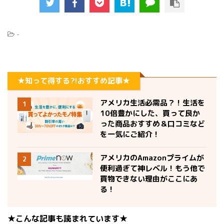
-
★知って得する?!おすすめ記事★
アメリカ生活必需品？！生活を
1
10倍豊かにした、買って良か
った商品おすすめ＆口コミなど
を一気にご紹介！
アメリカのAmazonプライムが
2
便利過ぎて神レベル！もう他で
買物できない理由がここにあ
る！
★こんな記事も読まれています★