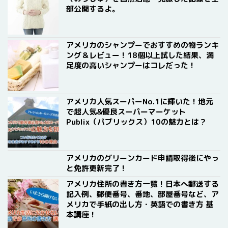
部公開するよ。
アメリカのシャンプーでおすすめの物ランキ
ング＆レビュー！18個以上試した結果、満
足度の高いシャンプーはコレだった！
アメリカ人気スーパーNo.1に輝いた！地元
で超人気&優良スーパーマーケット
Publix（パブリックス）10の魅力とは？
アメリカのグリーンカード申請取得後にやっ
と免許更新完了！
アメリカ住所の書き方一覧！日本へ郵送する
記入例、郵便番号、番地、部屋番号など、ア
メリカで手紙の出し方・英語での書き方 基
本講座！