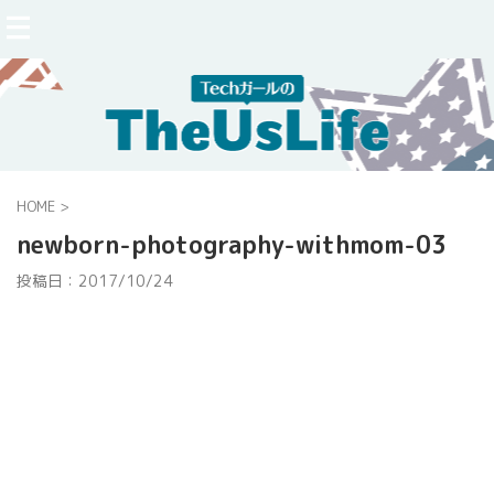
HOME
>
newborn-photography-withmom-03
投稿日：
2017/10/24