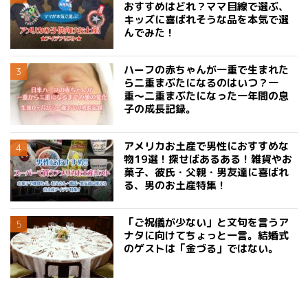
おすすめはどれ？ママ目線で選ぶ、
キッズに喜ばれそうな品を本気で選
んでみた！
ハーフの赤ちゃんが一重で生まれた
ら二重まぶたになるのはいつ？一
重〜二重まぶたになった一年間の息
子の成長記録。
アメリカお土産で男性におすすめな
物19選！探せばあるある！雑貨やお
菓子、彼氏・父親・男友達に喜ばれ
る、男のお土産特集！
「ご祝儀が少ない」と文句を言うア
ナタに向けてちょっと一言。結婚式
のゲストは「金づる」ではない。