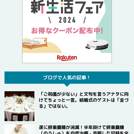
ブログで人気の記事！
「ご祝儀が少ない」と文句を言うアナタに向
けてちょっと一言。結婚式のゲストは「金づ
る」ではない。
遂に卵巣嚢腫が消滅！半年掛けて卵巣嚢腫
（のうしゅ）を自然治癒・克服した記録を全