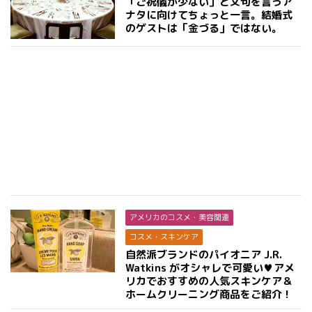
「ご祝儀が少ない」と文句を言うア
ナタに向けてちょっと一言。結婚式
のゲストは「金づる」ではない。
アメリカのコスメ・美容関連
コスメ・スキンケア
自然派ブランドのパイオニア J.R.
Watkins がオシャレで可愛い♥アメ
リカでおすすめの人気スキンケア＆
ホームクリーニング商品をご紹介！