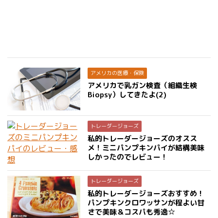
アメリカの医療・保険
アメリカで乳ガン検査（組織生検
Biopsy）してきたよ(2)
トレーダージョーズ
私的トレーダージョーズのオスス
メ！ミニパンプキンパイが結構美味
しかったのでレビュー！
トレーダージョーズ
私的トレーダージョーズおすすめ！
パンプキンクロワッサンが程よい甘
さで美味＆コスパも秀逸☆