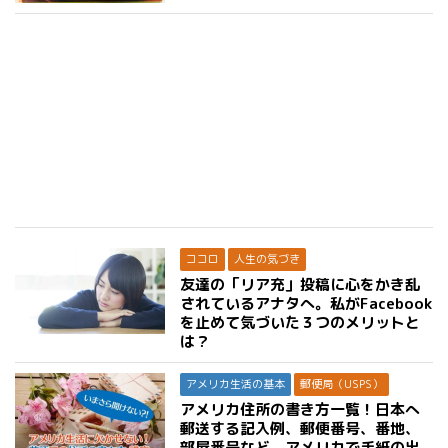
ココロ
人生の気づき
友達の「リア充」投稿に心をかき乱
されているアナタへ。私がFacebook
を止めて気づいた３つのメリットと
は？
アメリカ生活の基本
郵便局（USPS）
アメリカ住所の書き方一覧！日本へ
郵送する記入例、郵便番号、番地、
部屋番号など、アメリカで手紙の出