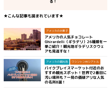
る！
★こんな記事も読まれています★
アメリカのお菓子
アメリカの人気チョコレート
Ghirardelli（ギラデリ）26種類を一
挙ご紹介！観光地ギラデリスクウェ
アも見逃すな！
アメリカの観光地
ワシントン州シアトル
パイクプレイスマーケット付近のお
すすめ観光スポット！世界で2番目に
汚い場所も？一見の価値アリな人気
の名所8選！