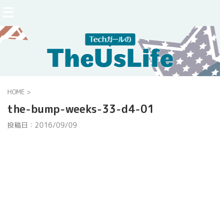
HOME
>
the-bump-weeks-33-d4-01
投稿日：
2016/09/09