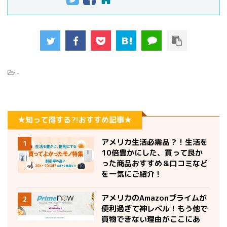
-
★知って得する?!おすすめ記事★
アメリカ生活必需品？！生活を
1
10倍豊かにした、買って良か
った商品おすすめ＆口コミなど
を一気にご紹介！
アメリカのAmazonプライムが
2
便利過ぎて神レベル！もう他で
買物できない理由がここにあ