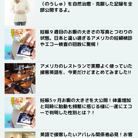
（のうしゅ）を自然治癒・克服した記録を全
部公開するよ。
妊娠９週目のお腹の大きさの写真とつわりの
状態。日本と違い過ぎるアメリカの妊婦検診
やエコー検査の回数に驚愕！
アメリカのレストランで実際よく使っていた
接客英語を、今更だけどまとめてみました!!
妊娠5ヶ月お腹の大きさを大公開！体重増加
と同時に胎動も頻繁に感じる様に…遂にエコ
ーで判明した性別とは？！
英語で接客したいアパレル関係者必見！お客