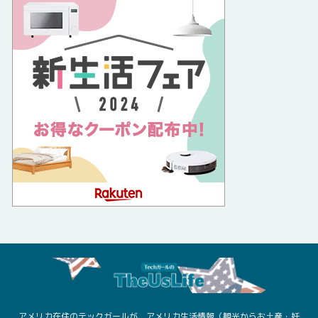
アメリカ在住のテックガールが、アメリカ生活情報（観光からお土産・妊