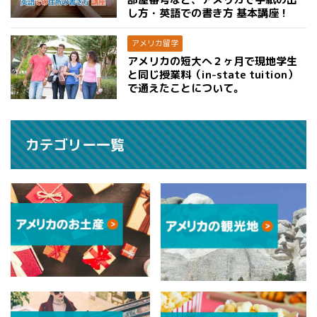
し方・英語での書き方 基本講座！
アメリカ留学
アメリカの短大へ２ヶ月で現地学生
と同じ授業料（in-state tuition）
で通えたことについて。
カテゴリー一覧