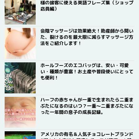
様の接客に使える英語フレーズ集（ショップ
店員編）
会陰マッサージは効果絶大！助産師から聞い
た、裂けるのを最大限に減らすマッサージ方
法をご紹介します！
ホールフーズのエコバッグは、安い・可愛
い・種類が豊富！お土産や普段使いにとって
も便利！
ハーフの赤ちゃんが一重で生まれたら二重ま
ぶたになるのはいつ？一重〜二重まぶたにな
った一年間の息子の成長記録。
アメリカの有名＆人気チョコレートブランド